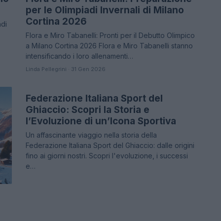
per le Olimpiadi Invernali di Milano
Cortina 2026
adi
Flora e Miro Tabanelli: Pronti per il Debutto Olimpico
a Milano Cortina 2026 Flora e Miro Tabanelli stanno
intensificando i loro allenamenti…
Linda Pellegrini · 31 Gen 2026
Federazione Italiana Sport del
NEWS
Ghiaccio: Scopri la Storia e
l’Evoluzione di un’Icona Sportiva
Un affascinante viaggio nella storia della
Federazione Italiana Sport del Ghiaccio: dalle origini
fino ai giorni nostri. Scopri l'evoluzione, i successi
e…