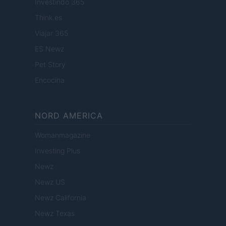
Investindo 365
Think.es
Viajar 365
ES Newz
Pet Story
Encocina
NORD AMERICA
Womanmagazine
Investing Plus
Newz
Newz US
Newz California
Newz Texas