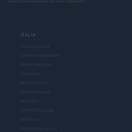
realizzati in collaborazione con autori indipendenti.
ITALIA
Casa Magazine
Cineverse Magazine
Donne Magazine
Food Blog
Milano Notizie
Motor Magazine
Notizie.it
Offerte Shopping
Pet Story
Professione Lavoro