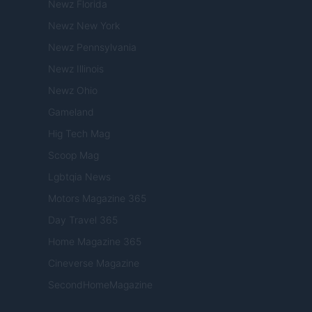
Newz Florida
Newz New York
Newz Pennsylvania
Newz Illinois
Newz Ohio
Gameland
Hig Tech Mag
Scoop Mag
Lgbtqia News
Motors Magazine 365
Day Travel 365
Home Magazine 365
Cineverse Magazine
SecondHomeMagazine