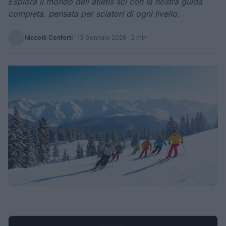
Esplora il mondo dell'atletis sci con la nostra guida
completa, pensata per sciatori di ogni livello.
Niccolò Conforti
·
13 Gennaio 2026
· 2 min