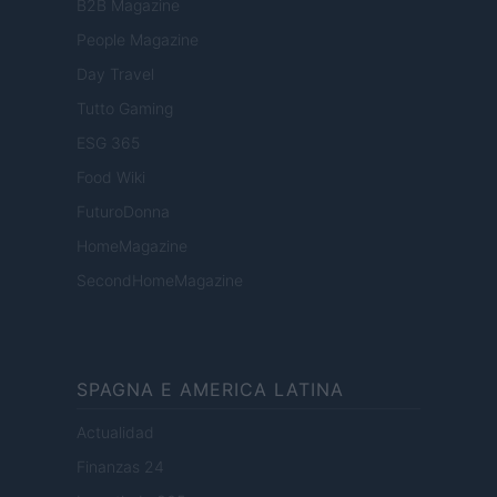
B2B Magazine
People Magazine
Day Travel
Tutto Gaming
ESG 365
Food Wiki
FuturoDonna
HomeMagazine
SecondHomeMagazine
SPAGNA E AMERICA LATINA
Actualidad
Finanzas 24