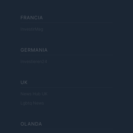
FRANCIA
InvestirMag
GERMANIA
Investieren24
UK
News Hub UK
Lgbtq News
OLANDA