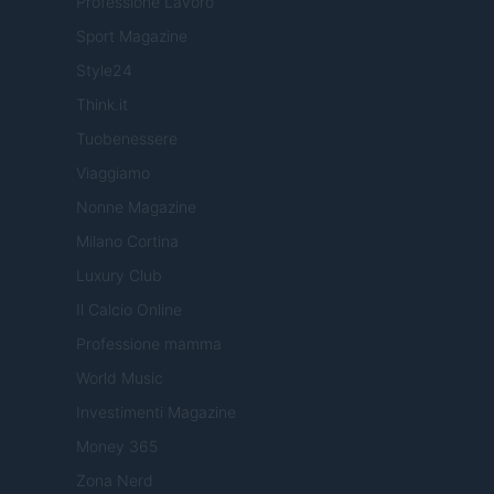
Professione Lavoro
Sport Magazine
Style24
Think.it
Tuobenessere
Viaggiamo
Nonne Magazine
Milano Cortina
Luxury Club
Il Calcio Online
Professione mamma
World Music
Investimenti Magazine
Money 365
Zona Nerd