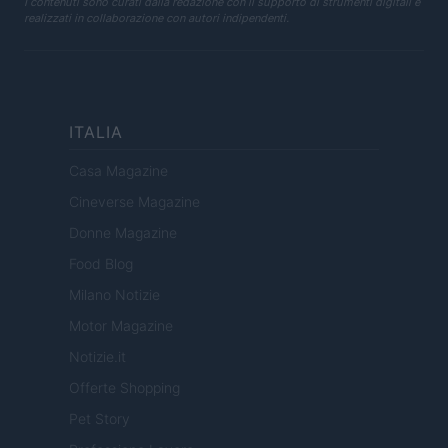
I contenuti sono curati dalla redazione con il supporto di strumenti digitali e
realizzati in collaborazione con autori indipendenti.
ITALIA
Casa Magazine
Cineverse Magazine
Donne Magazine
Food Blog
Milano Notizie
Motor Magazine
Notizie.it
Offerte Shopping
Pet Story