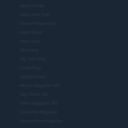
Newz Florida
Newz New York
Newz Pennsylvania
Newz Illinois
Newz Ohio
Gameland
Hig Tech Mag
Scoop Mag
Lgbtqia News
Motors Magazine 365
Day Travel 365
Home Magazine 365
Cineverse Magazine
SecondHomeMagazine