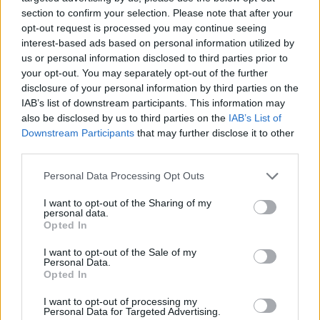
section to confirm your selection. Please note that after your
opt-out request is processed you may continue seeing
interest-based ads based on personal information utilized by
us or personal information disclosed to third parties prior to
your opt-out. You may separately opt-out of the further
disclosure of your personal information by third parties on the
IAB’s list of downstream participants. This information may
also be disclosed by us to third parties on the
IAB’s List of
Downstream Participants
that may further disclose it to other
third parties.
Please note that this website/app uses one or more Google
Personal Data Processing Opt Outs
services and may gather and store information including but
not limited to your visit or usage behaviour. You may click to
I want to opt-out of the Sharing of my
personal data.
grant or deny consent to Google and its third-party tags to
Opted In
use your data for below specified purposes in below Google
consent section.
I want to opt-out of the Sale of my
Personal Data.
Opted In
I want to opt-out of processing my
Personal Data for Targeted Advertising.