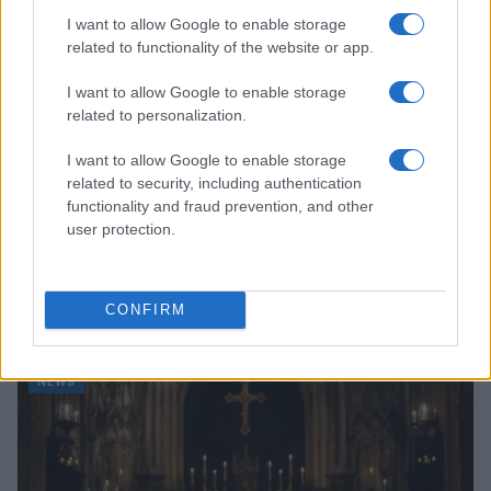
I want to allow Google to enable storage
related to functionality of the website or app.
I want to allow Google to enable storage
related to personalization.
I want to allow Google to enable storage
related to security, including authentication
functionality and fraud prevention, and other
user protection.
Arrestati cinque agenti della polizia locale di Milano: le
accuse e i dettagli
CONFIRM
Alessandro Tassinari · 7 Ago 2026
NEWS