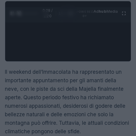
0:29 /
Ad
hub
Media
POWERED
1
/
4
1:20
BY
Il weekend dell’Immacolata ha rappresentato un
importante appuntamento per gli amanti della
neve, con le piste da sci della Majella finalmente
aperte. Questo periodo festivo ha richiamato
numerosi appassionati, desiderosi di godere delle
bellezze naturali e delle emozioni che solo la
montagna può offrire. Tuttavia, le attuali condizioni
climatiche pongono delle sfide.