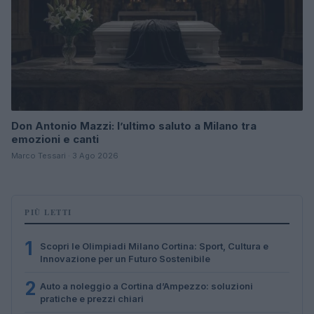
Don Antonio Mazzi: l’ultimo saluto a Milano tra
emozioni e canti
Marco Tessari · 3 Ago 2026
PIÙ LETTI
1
Scopri le Olimpiadi Milano Cortina: Sport, Cultura e
Innovazione per un Futuro Sostenibile
2
Auto a noleggio a Cortina d’Ampezzo: soluzioni
pratiche e prezzi chiari