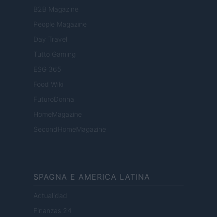
B2B Magazine
People Magazine
Day Travel
Tutto Gaming
ESG 365
Food Wiki
FuturoDonna
HomeMagazine
SecondHomeMagazine
SPAGNA E AMERICA LATINA
Actualidad
Finanzas 24