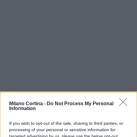
Milano Cortina -
Do Not Process My Personal
Information
AUTORE
AiAdhubMedia
If you wish to opt-out of the sale, sharing to third parties, or
processing of your personal or sensitive information for
targeted advertising by us, please use the below opt-out