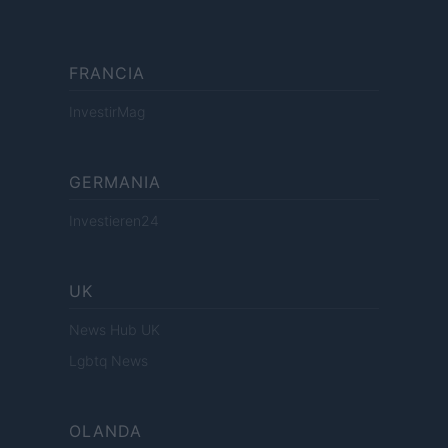
FRANCIA
InvestirMag
GERMANIA
Investieren24
UK
News Hub UK
Lgbtq News
OLANDA