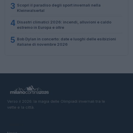
3
Scopri il paradiso degli sport invernali nella
Kleinwalsertal
4
Disastri climatici 2026: incendi, alluvioni e caldo
estremo in Europa e oltre
5
Bob Dylan in concerto: date e luoghi delle esibizioni
italiane di novembre 2026
Verso il 2026: la magia delle Olimpiadi invernali tra le
vette e la città.
SEZIONI