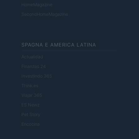
HomeMagazine
SecondHomeMagazine
SPAGNA E AMERICA LATINA
Actualidad
Finanzas 24
Investindo 365
Think.es
Viajar 365
ES Newz
Pet Story
Encocina