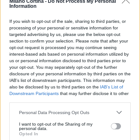
Milano Cortina -
Do Not Process My Personal
Information
If you wish to opt-out of the sale, sharing to third parties, or
processing of your personal or sensitive information for
targeted advertising by us, please use the below opt-out
section to confirm your selection. Please note that after your
opt-out request is processed you may continue seeing
interest-based ads based on personal information utilized by
us or personal information disclosed to third parties prior to
your opt-out. You may separately opt-out of the further
Continua a leggere
disclosure of your personal information by third parties on the
IAB’s list of downstream participants. This information may
also be disclosed by us to third parties on the
IAB’s List of
SCI DI FONDO
Downstream Participants
that may further disclose it to other
third parties.
Please note that this website/app uses one or more Google
Personal Data Processing Opt Outs
services and may gather and store information including but
not limited to your visit or usage behaviour. You may click to
I want to opt-out of the Sharing of my
personal data.
grant or deny consent to Google and its third-party tags to
Opted In
use your data for below specified purposes in below Google