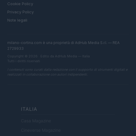
Cookie Policy
Privacy Policy
Note legali
milano-cortina.com è una proprietà di AdHub Media S.r.l. — REA
2729933
Copyright © 2026 · Edito da AdHub Media — Italia
Tutti i diritti riservati
I contenuti sono curati dalla redazione con il supporto di strumenti digitali e
realizzati in collaborazione con autori indipendenti.
ITALIA
Casa Magazine
Cineverse Magazine