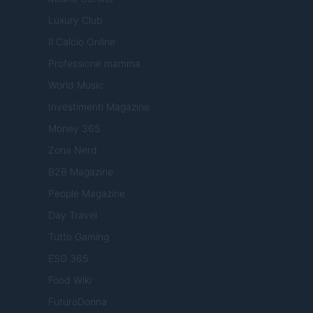
Luxury Club
Il Calcio Online
Professione mamma
World Music
Investimenti Magazine
Money 365
Zona Nerd
B2B Magazine
People Magazine
Day Travel
Tutto Gaming
ESG 365
Food Wiki
FuturoDonna