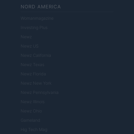
NORD AMERICA
Womanmagazine
Investing Plus
Newz
Newz US
Newz California
Newz Texas
Newz Florida
Newz New York
Newz Pennsylvania
Newz Illinois
Newz Ohio
Gameland
Hig Tech Mag