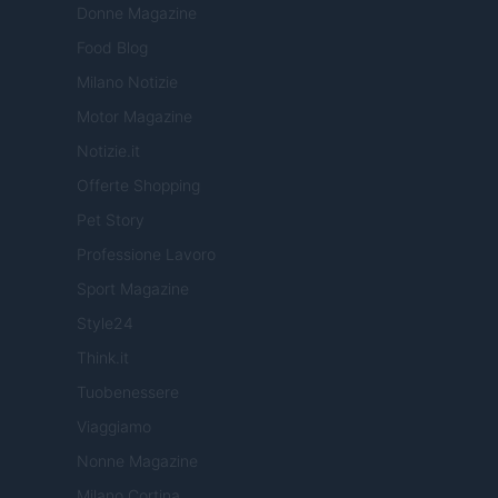
Donne Magazine
Food Blog
Milano Notizie
Motor Magazine
Notizie.it
Offerte Shopping
Pet Story
Professione Lavoro
Sport Magazine
Style24
Think.it
Tuobenessere
Viaggiamo
Nonne Magazine
Milano Cortina