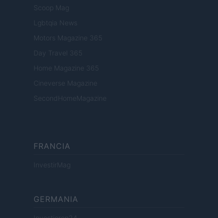
Scoop Mag
Lgbtqia News
Motors Magazine 365
Day Travel 365
Home Magazine 365
Cineverse Magazine
SecondHomeMagazine
FRANCIA
InvestirMag
GERMANIA
Investieren24