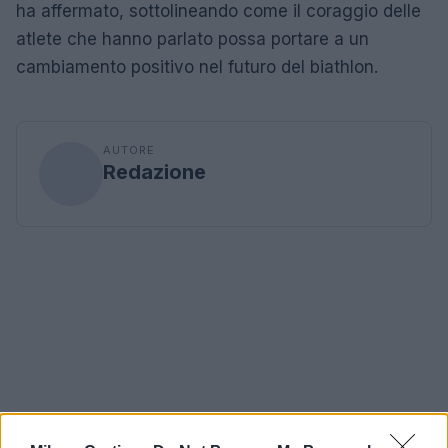
ha affermato, sottolineando come il coraggio delle
atlete che hanno parlato possa portare a un
cambiamento positivo nel futuro del biathlon.
AUTORE
Redazione