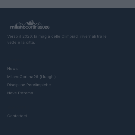
Verso il 2026: la magia delle Olimpiadi invernali tra le
vette e la città.
SEZIONI
News
MIlanoCortina26 (i luoghi)
Discipline Paralimpiche
Neve Estrema
MAGAZINE
Contattaci
LEGALE