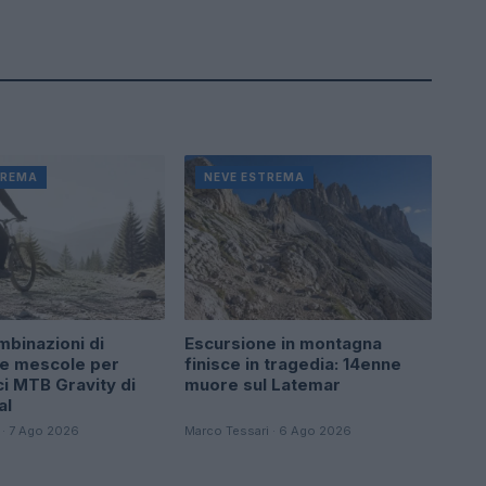
TREMA
NEVE ESTREMA
binazioni di
Escursione in montagna
 e mescole per
finisce in tragedia: 14enne
i MTB Gravity di
muore sul Latemar
al
i · 7 Ago 2026
Marco Tessari · 6 Ago 2026