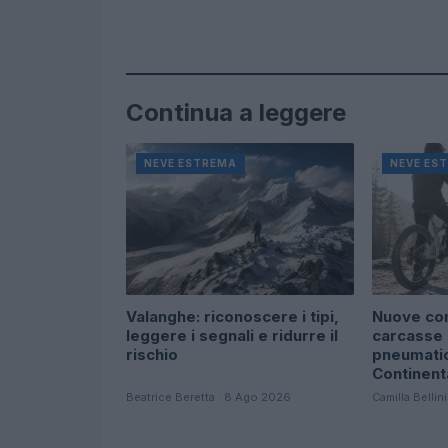
Continua a leggere
NEVE ESTREMA
NEVE ES
Valanghe: riconoscere i tipi,
Nuove com
leggere i segnali e ridurre il
carcasse
rischio
pneumatic
Continent
Beatrice Beretta · 8 Ago 2026
Camilla Bellin