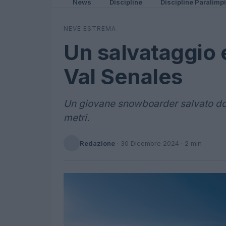
News
Discipline
Discipline Paralimp
NEVE ESTREMA
Un salvataggio e
Val Senales
Un giovane snowboarder salvato do
metri.
Redazione
·
30 Dicembre 2024
· 2 min