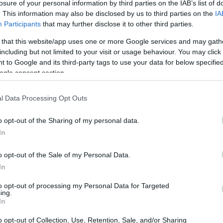
losure of your personal information by third parties on the IAB’s list of
a situazione.
. This information may also be disclosed by us to third parties on the
IA
Participants
that may further disclose it to other third parties.
 that this website/app uses one or more Google services and may gath
including but not limited to your visit or usage behaviour. You may click 
 to Google and its third-party tags to use your data for below specifi
ogle consent section.
l Data Processing Opt Outs
o opt-out of the Sharing of my personal data.
In
o opt-out of the Sale of my Personal Data.
In
to opt-out of processing my Personal Data for Targeted
ing.
In
o opt-out of Collection, Use, Retention, Sale, and/or Sharing