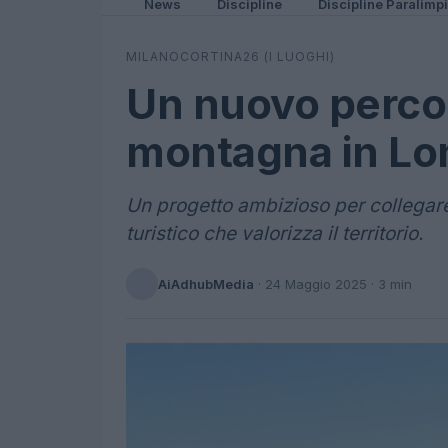
News
Discipline
Discipline Paralimp
MILANOCORTINA26 (I LUOGHI)
Un nuovo percor
montagna in Lo
Un progetto ambizioso per collegare
turistico che valorizza il territorio.
AiAdhubMedia
·
24 Maggio 2025
· 3 min