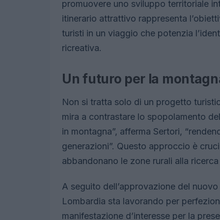
promuovere uno sviluppo territoriale in
itinerario attrattivo rappresenta l’obiett
turisti in un viaggio che potenzia l’ident
ricreativa.
Un futuro per la montag
Non si tratta solo di un progetto turist
mira a contrastare lo spopolamento del
in montagna”, afferma Sertori, “rendendo 
generazioni”. Questo approccio è crucia
abbandonano le zone rurali alla ricerca 
A seguito dell’approvazione del nuovo 
Lombardia sta lavorando per perfezionar
manifestazione d’interesse per la presen