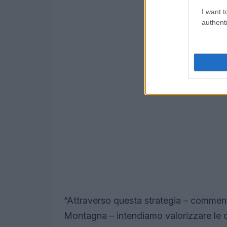
I want t
authenti
“Attraverso questa strategia – comment
Montagna – intendiamo valorizzare le 