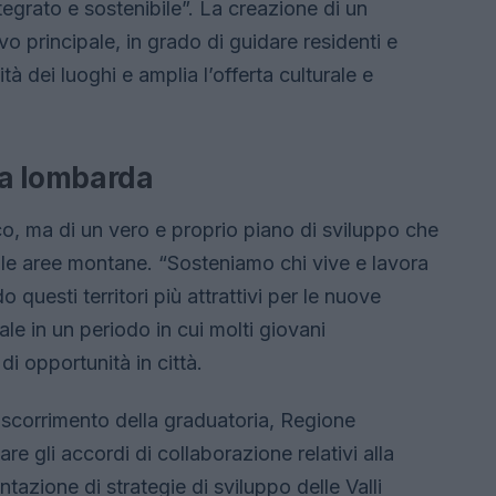
tegrato e sostenibile”. La creazione di un
ivo principale, in grado di guidare residenti e
ità dei luoghi e amplia l’offerta culturale e
na lombarda
ico, ma di un vero e proprio piano di sviluppo che
le aree montane. “Sosteniamo chi vive e lavora
questi territori più attrattivi per le nuove
le in un periodo in cui molti giovani
di opportunità in città.
scorrimento della graduatoria, Regione
e gli accordi di collaborazione relativi alla
tazione di strategie di sviluppo delle Valli