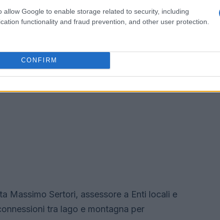
o allow Google to enable storage related to security, including
cation functionality and fraud prevention, and other user protection.
CONFIRM
a Massimo Sertori, assessore a Enti locali e
connessioni tra lago e montagna per