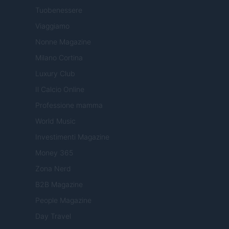
Tuobenessere
Viaggiamo
Nonne Magazine
Milano Cortina
Luxury Club
Il Calcio Online
Professione mamma
World Music
Investimenti Magazine
Money 365
Zona Nerd
B2B Magazine
People Magazine
Day Travel