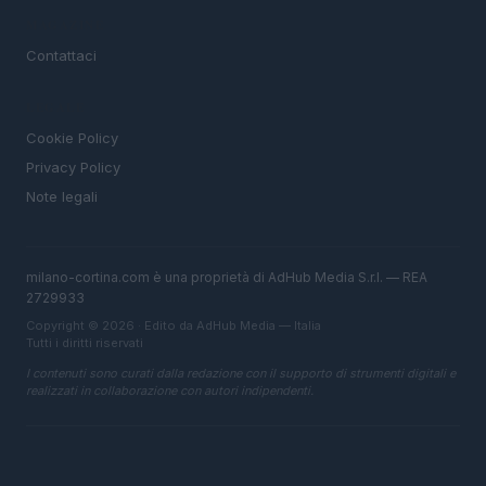
MAGAZINE
Contattaci
LEGALE
Cookie Policy
Privacy Policy
Note legali
milano-cortina.com è una proprietà di AdHub Media S.r.l. — REA
2729933
Copyright © 2026 · Edito da AdHub Media — Italia
Tutti i diritti riservati
I contenuti sono curati dalla redazione con il supporto di strumenti digitali e
realizzati in collaborazione con autori indipendenti.