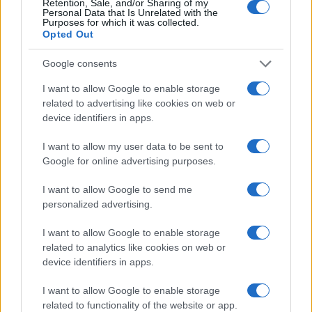
Retention, Sale, and/or Sharing of my
Personal Data that Is Unrelated with the
Purposes for which it was collected.
Opted Out
Google consents
I want to allow Google to enable storage
related to advertising like cookies on web or
Come pianificare gite di sci alpinismo leggendo il
device identifiers in apps.
bollettino
Marco Tessari · 7 Ago 2026
I want to allow my user data to be sent to
Google for online advertising purposes.
SCI ALPINISMO
I want to allow Google to send me
personalized advertising.
I want to allow Google to enable storage
related to analytics like cookies on web or
device identifiers in apps.
I want to allow Google to enable storage
related to functionality of the website or app.