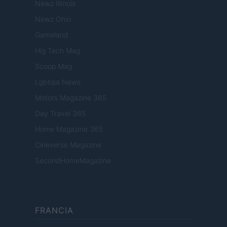
Newz Illinois
Newz Ohio
Gameland
Hig Tech Mag
Scoop Mag
Lgbtqia News
Motors Magazine 365
Day Travel 365
Home Magazine 365
Cineverse Magazine
SecondHomeMagazine
FRANCIA