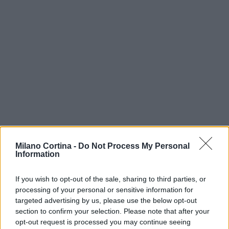
Milano Cortina -
Do Not Process My Personal
Information
If you wish to opt-out of the sale, sharing to third parties, or
Continua a leggere
processing of your personal or sensitive information for
targeted advertising by us, please use the below opt-out
SCI ALPINISMO
section to confirm your selection. Please note that after your
opt-out request is processed you may continue seeing