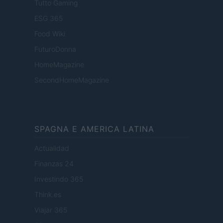
Tutto Gaming
ESG 365
Food Wiki
FuturoDonna
HomeMagazine
SecondHomeMagazine
SPAGNA E AMERICA LATINA
Actualidad
Finanzas 24
Investindo 365
Think.es
Viajar 365