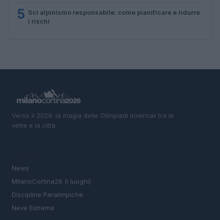
5
Sci alpinismo responsabile: come pianificare e ridurre
i rischi
Verso il 2026: la magia delle Olimpiadi invernali tra le
vette e la città.
SEZIONI
News
MIlanoCortina26 (i luoghi)
Discipline Paralimpiche
Neve Estrema