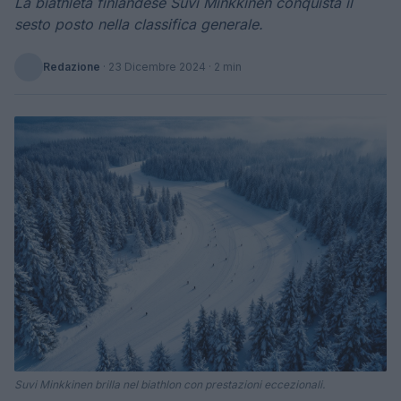
La biathleta finlandese Suvi Minkkinen conquista il
sesto posto nella classifica generale.
Redazione
·
23 Dicembre 2024
· 2 min
Suvi Minkkinen brilla nel biathlon con prestazioni eccezionali.