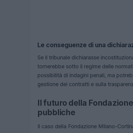
Le conseguenze di una dichiarazi
Se il tribunale dichiarasse incostituzio
tornerebbe sotto il regime delle normat
possibilità di indagini penali, ma potre
gestione dei contratti e sulla trasparen
Il futuro della Fondazione
pubbliche
Il caso della Fondazione Milano-Corti