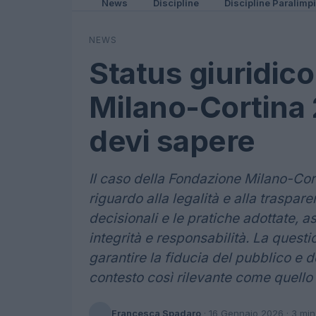
News
Discipline
Discipline Paralimp
NEWS
Status giuridic
Milano-Cortina 
devi sapere
Il caso della Fondazione Milano-Cort
riguardo alla legalità e alla traspar
decisionali e le pratiche adottate, a
integrità e responsabilità. La quest
garantire la fiducia del pubblico e 
contesto così rilevante come quello 
Francesca Spadaro
·
16 Gennaio 2026
· 3 min