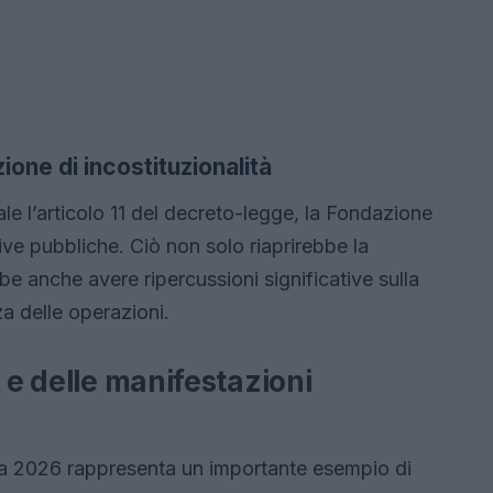
one di incostituzionalità
nale l’articolo 11 del decreto-legge, la Fondazione
ive pubbliche. Ciò non solo riaprirebbe la
bbe anche avere ripercussioni significative sulla
za delle operazioni.
 e delle manifestazioni
na 2026 rappresenta un importante esempio di