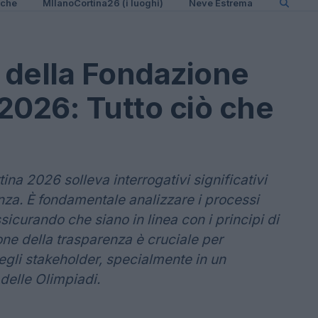
iche
MIlanoCortina26 (i luoghi)
Neve Estrema
o della Fondazione
2026: Tutto ciò che
ina 2026 solleva interrogativi significativi
enza. È fondamentale analizzare i processi
ssicurando che siano in linea con i principi di
ione della trasparenza è cruciale per
degli stakeholder, specialmente in un
delle Olimpiadi.