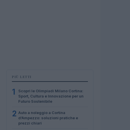
PIÙ LETTI
1
Scopri le Olimpiadi Milano Cortina:
Sport, Cultura e Innovazione per un
Futuro Sostenibile
2
Auto a noleggio a Cortina
d’Ampezzo: soluzioni pratiche e
prezzi chiari