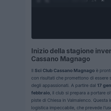
0:28 / 1:23
1
/
4
Inizio della stagione inve
Cassano Magnago
Il
Sci Club Cassano Magnago
è pront
con risultati che promettono di essere 
degli appassionati. A partire dal
17 ge
febbraio
, il club si prepara a portare o
piste di Chiesa in Valmalenco. Questa i
logistica impeccabile, che prevede l’uso