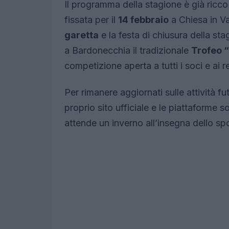
Il programma della stagione è già ricco 
fissata per il
14 febbraio
a Chiesa in Va
garetta
e la festa di chiusura della st
a Bardonecchia il tradizionale
Trofeo 
competizione aperta a tutti i soci e ai 
Per rimanere aggiornati sulle attività futur
proprio sito ufficiale e le piattaforme s
attende un inverno all’insegna dello spor