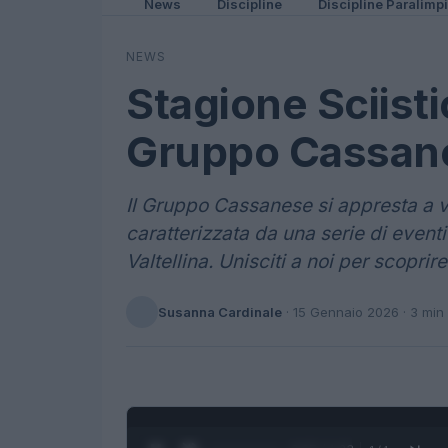
News
Discipline
Discipline Paralimp
NEWS
Stagione Sciisti
Gruppo Cassanes
Il Gruppo Cassanese si appresta a 
caratterizzata da una serie di eventi
Valtellina. Unisciti a noi per scoprir
Susanna Cardinale
·
15 Gennaio 2026
· 3 min