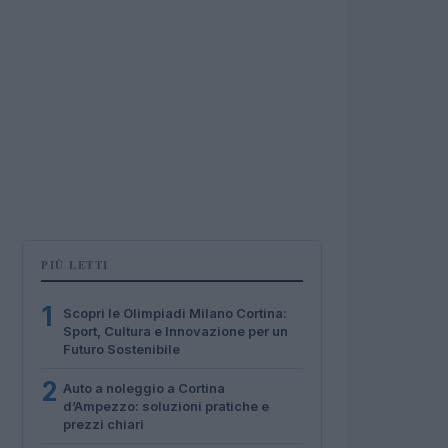
PIÙ LETTI
1
Scopri le Olimpiadi Milano Cortina:
Sport, Cultura e Innovazione per un
Futuro Sostenibile
2
Auto a noleggio a Cortina
d’Ampezzo: soluzioni pratiche e
prezzi chiari