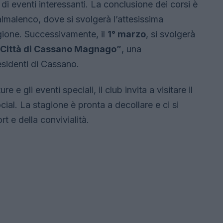
di eventi interessanti. La conclusione dei corsi è
lmalenco, dove si svolgerà l’attesissima
agione. Successivamente, il
1° marzo
, si svolgerà
“Città di Cassano Magnago”
, una
residenti di Cassano.
e e gli eventi speciali, il club invita a visitare il
ocial. La stagione è pronta a decollare e ci si
t e della convivialità.