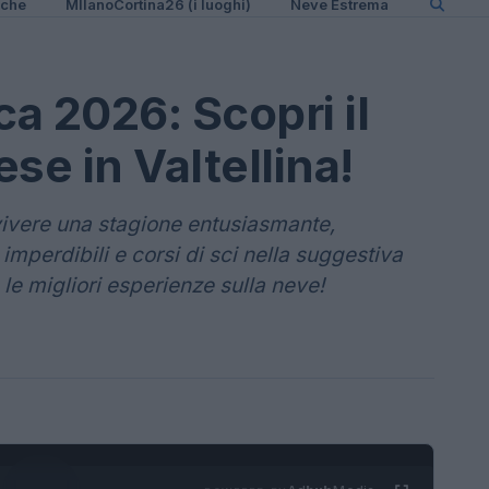
iche
MIlanoCortina26 (i luoghi)
Neve Estrema
ca 2026: Scopri il
e in Valtellina!
vivere una stagione entusiasmante,
 imperdibili e corsi di sci nella suggestiva
e le migliori esperienze sulla neve!