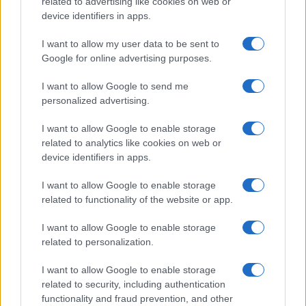
related to advertising like cookies on web or
device identifiers in apps.
DISCIPLINE
I want to allow my user data to be sent to
Google for online advertising purposes.
I want to allow Google to send me
personalized advertising.
I want to allow Google to enable storage
related to analytics like cookies on web or
device identifiers in apps.
I want to allow Google to enable storage
related to functionality of the website or app.
Marmotte alpine: linguaggio, adattamenti e impatto
del cambiamento climatico
I want to allow Google to enable storage
related to personalization.
Marco Tessari · 5 Ago 2026
I want to allow Google to enable storage
DISCIPLINE
related to security, including authentication
functionality and fraud prevention, and other