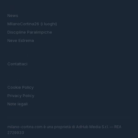
SEZIONI
News
MIlanoCortina26 (i luoghi)
Discipline Paralimpiche
Neve Estrema
MAGAZINE
Contattaci
LEGALE
Cookie Policy
Privacy Policy
Note legali
milano-cortina.com è una proprietà di AdHub Media S.r.l. — REA
2729933