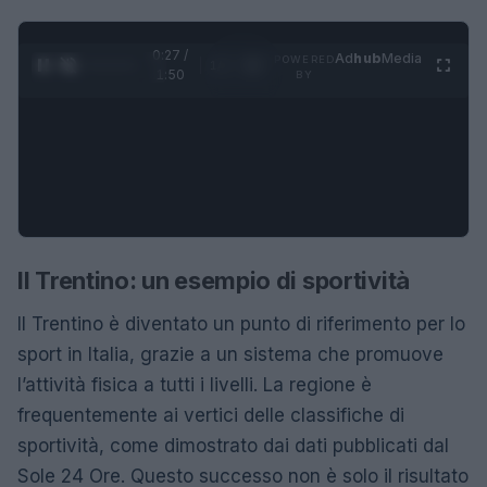
0:28 /
Ad
hub
Media
POWERED
1
/
4
1:50
BY
Il Trentino: un esempio di sportività
Il Trentino è diventato un punto di riferimento per lo
sport in Italia, grazie a un sistema che promuove
l’attività fisica a tutti i livelli. La regione è
frequentemente ai vertici delle classifiche di
sportività, come dimostrato dai dati pubblicati dal
Sole 24 Ore. Questo successo non è solo il risultato