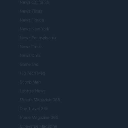
Newz California
Newz Texas
Newz Florida
Newz New York
Newz Pennsylvania
Newz Illinois
Newz Ohio
Gameland
Hig Tech Mag
Scoop Mag
Lgbtqia News
Motors Magazine 365
Day Travel 365
Home Magazine 365
Cineverse Magazine