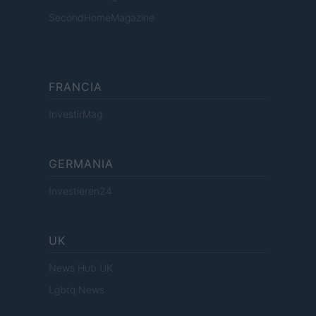
SecondHomeMagazine
FRANCIA
InvestirMag
GERMANIA
Investieren24
UK
News Hub UK
Lgbtq News