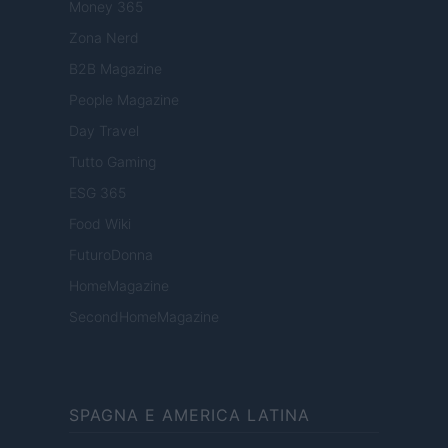
Money 365
Zona Nerd
B2B Magazine
People Magazine
Day Travel
Tutto Gaming
ESG 365
Food Wiki
FuturoDonna
HomeMagazine
SecondHomeMagazine
SPAGNA E AMERICA LATINA