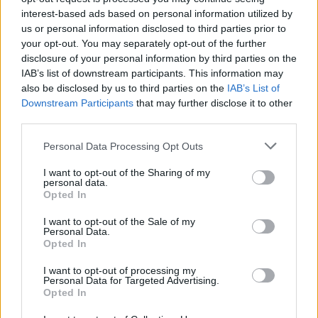
interest-based ads based on personal information utilized by
us or personal information disclosed to third parties prior to
your opt-out. You may separately opt-out of the further
disclosure of your personal information by third parties on the
IAB’s list of downstream participants. This information may
also be disclosed by us to third parties on the
IAB’s List of
Downstream Participants
that may further disclose it to other
third parties.
Please note that this website/app uses one or more Google
Personal Data Processing Opt Outs
services and may gather and store information including but
not limited to your visit or usage behaviour. You may click to
I want to opt-out of the Sharing of my
personal data.
grant or deny consent to Google and its third-party tags to
Opted In
use your data for below specified purposes in below Google
consent section.
I want to opt-out of the Sale of my
Personal Data.
Opted In
Continua a leggere
I want to opt-out of processing my
Personal Data for Targeted Advertising.
Opted In
HOCKEY