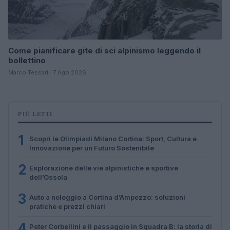
Come pianificare gite di sci alpinismo leggendo il
bollettino
Marco Tessari · 7 Ago 2026
PIÙ LETTI
1
Scopri le Olimpiadi Milano Cortina: Sport, Cultura e
Innovazione per un Futuro Sostenibile
2
Esplorazione delle vie alpinistiche e sportive
dell’Ossola
3
Auto a noleggio a Cortina d’Ampezzo: soluzioni
pratiche e prezzi chiari
4
Peter Corbellini e il passaggio in Squadra B: la storia di