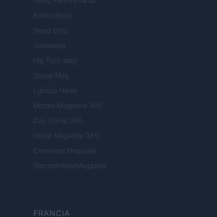
Newz Pennsylvania
Newz Illinois
Newz Ohio
Gameland
Hig Tech Mag
Scoop Mag
Lgbtqia News
Motors Magazine 365
Day Travel 365
Home Magazine 365
Cineverse Magazine
SecondHomeMagazine
FRANCIA