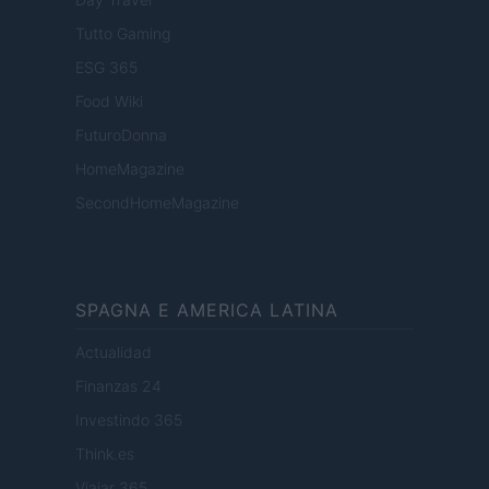
Tutto Gaming
ESG 365
Food Wiki
FuturoDonna
HomeMagazine
SecondHomeMagazine
SPAGNA E AMERICA LATINA
Actualidad
Finanzas 24
Investindo 365
Think.es
Viajar 365