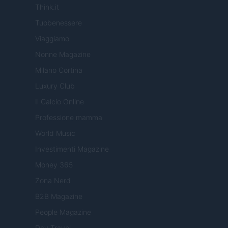
Think.it
Tuobenessere
Viaggiamo
Nonne Magazine
Milano Cortina
Luxury Club
Il Calcio Online
Professione mamma
World Music
Investimenti Magazine
Money 365
Zona Nerd
B2B Magazine
People Magazine
Day Travel