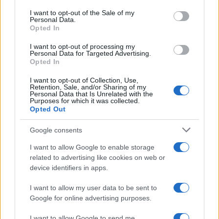
consent section.
I want to opt-out of the Sale of my
Personal Data.
Opted In
I want to opt-out of processing my
Personal Data for Targeted Advertising.
Opted In
I want to opt-out of Collection, Use,
Retention, Sale, and/or Sharing of my
Personal Data that Is Unrelated with the
Purposes for which it was collected.
Opted Out
Continua a leggere
Google consents
I want to allow Google to enable storage
NEWS
related to advertising like cookies on web or
device identifiers in apps.
I want to allow my user data to be sent to
Google for online advertising purposes.
I want to allow Google to send me