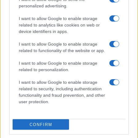
personalized advertising.
I want to allow Google to enable storage
related to analytics like cookies on web or
device identifiers in apps.
Come scegliere le scarpe da running donna: comfort
I want to allow Google to enable storage
e performance
related to functionality of the website or app.
Marco Tessari · 8 Ago 2026
I want to allow Google to enable storage
related to personalization.
NEWS
I want to allow Google to enable storage
related to security, including authentication
functionality and fraud prevention, and other
user protection.
CONFIRM