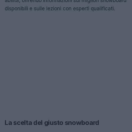
abilità, offrendo informazioni sui migliori snowboard
disponibili e sulle lezioni con esperti qualificati.
La scelta del giusto snowboard