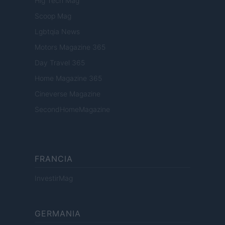
Hig Tech Mag
Scoop Mag
Lgbtqia News
Motors Magazine 365
Day Travel 365
Home Magazine 365
Cineverse Magazine
SecondHomeMagazine
FRANCIA
InvestirMag
GERMANIA