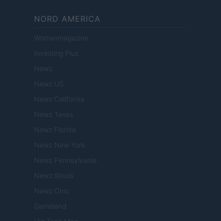
NORD AMERICA
Womanmagazine
Investing Plus
Newz
Newz US
Newz California
Newz Texas
Newz Florida
Newz New York
Newz Pennsylvania
Newz Illinois
Newz Ohio
Gameland