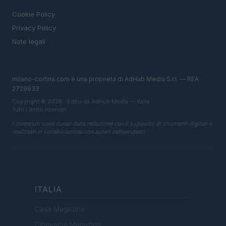
LEGALE
Cookie Policy
Privacy Policy
Note legali
milano-cortina.com è una proprietà di AdHub Media S.r.l. — REA
2729933
Copyright © 2026 · Edito da AdHub Media — Italia
Tutti i diritti riservati
I contenuti sono curati dalla redazione con il supporto di strumenti digitali e
realizzati in collaborazione con autori indipendenti.
ITALIA
Casa Magazine
Cineverse Magazine