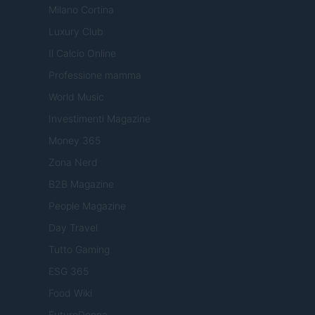
Milano Cortina
Luxury Club
Il Calcio Online
Professione mamma
World Music
Investimenti Magazine
Money 365
Zona Nerd
B2B Magazine
People Magazine
Day Travel
Tutto Gaming
ESG 365
Food Wiki
FuturoDonna