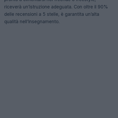
riceverà un’istruzione adeguata. Con oltre il 90%
delle recensioni a 5 stelle, è garantita un’alta
qualità nell’insegnamento.