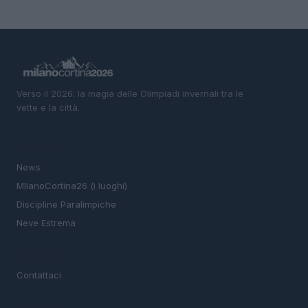
Verso il 2026: la magia delle Olimpiadi invernali tra le
vette e la città.
SEZIONI
News
MIlanoCortina26 (i luoghi)
Discipline Paralimpiche
Neve Estrema
MAGAZINE
Contattaci