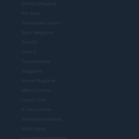
Offerte Shopping
Pet Story
Professione Lavoro
Sport Magazine
Style24
Think.it
Tuobenessere
Viaggiamo
Nonne Magazine
Milano Cortina
Luxury Club
Il Calcio Online
Professione mamma
World Music
Investimenti Magazine