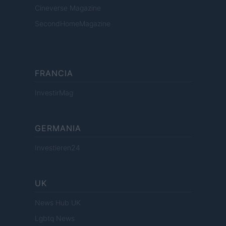
Cineverse Magazine
SecondHomeMagazine
FRANCIA
InvestirMag
GERMANIA
Investieren24
UK
News Hub UK
Lgbtq News