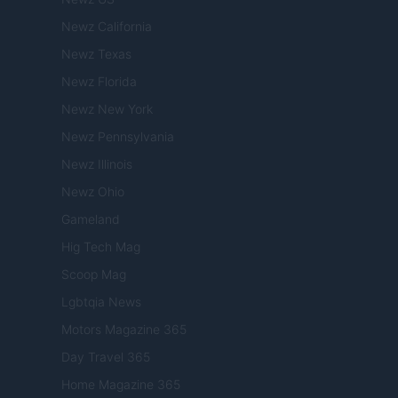
Newz California
Newz Texas
Newz Florida
Newz New York
Newz Pennsylvania
Newz Illinois
Newz Ohio
Gameland
Hig Tech Mag
Scoop Mag
Lgbtqia News
Motors Magazine 365
Day Travel 365
Home Magazine 365