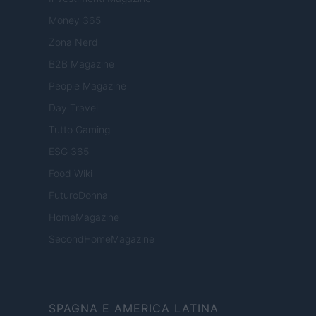
Money 365
Zona Nerd
B2B Magazine
People Magazine
Day Travel
Tutto Gaming
ESG 365
Food Wiki
FuturoDonna
HomeMagazine
SecondHomeMagazine
SPAGNA E AMERICA LATINA