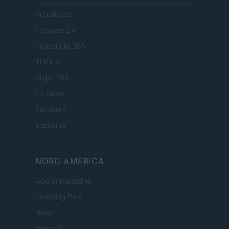
Actualidad
Finanzas 24
Investindo 365
Think.es
Viajar 365
ES Newz
Pet Story
Encocina
NORD AMERICA
Womanmagazine
Investing Plus
Newz
Newz US