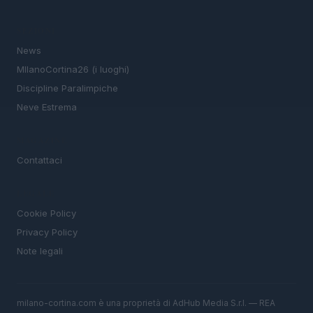
SEZIONI
News
MIlanoCortina26 (i luoghi)
Discipline Paralimpiche
Neve Estrema
MAGAZINE
Contattaci
LEGALE
Cookie Policy
Privacy Policy
Note legali
milano-cortina.com è una proprietà di AdHub Media S.r.l. — REA