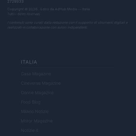
2729933
Copyright © 2026 · Edito da AdHub Media — Italia
Tutti i diritti riservati
I contenuti sono curati dalla redazione con il supporto di strumenti digitali e
realizzati in collaborazione con autori indipendenti.
ITALIA
Casa Magazine
Cineverse Magazine
Donne Magazine
Food Blog
Milano Notizie
Motor Magazine
Notizie.it