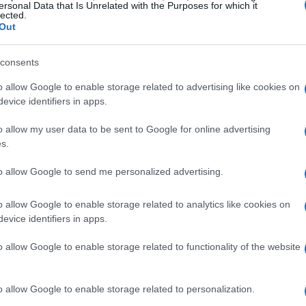
mentre i concorrenti si preparano al via, e il
ersonal Data that Is Unrelated with the Purposes for which it
lected.
atmosfera elettrizzante. Ogni manche è
Out
ovre spettacolari, con i partecipanti che
r evitare cadute e incertezze. La combinazione
consents
affascinante, sia per gli atleti che per gli
o allow Google to enable storage related to advertising like cookies on
evice identifiers in apps.
o allow my user data to be sent to Google for online advertising
zioni internazionali
s.
to allow Google to send me personalized advertising.
sono atleti che si sono distinti per le loro
venienti da tutto il mondo si sfidano in eventi
o allow Google to enable storage related to analytics like cookies on
evice identifiers in apps.
do e i Campionati Mondiali. Ogni competizione è
e le loro abilità e cercare di conquistare il podio.
o allow Google to enable storage related to functionality of the website
damentale, poiché le gare richiedono non solo
 capacità di reazione e strategia. Gli
o allow Google to enable storage related to personalization.
precedenti sono essenziali per affinare le