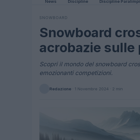
News
Discipline
Discipline Paralimp
SNOWBOARD
Snowboard cros
acrobazie sulle 
Scopri il mondo del snowboard cross,
emozionanti competizioni.
Redazione
·
1 Novembre 2024
· 2 min