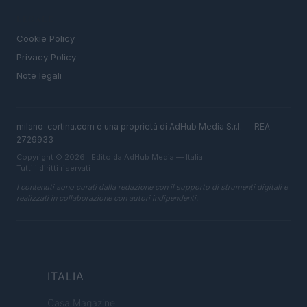
LEGALE
Cookie Policy
Privacy Policy
Note legali
milano-cortina.com è una proprietà di AdHub Media S.r.l. — REA
2729933
Copyright © 2026 · Edito da AdHub Media — Italia
Tutti i diritti riservati
I contenuti sono curati dalla redazione con il supporto di strumenti digitali e
realizzati in collaborazione con autori indipendenti.
ITALIA
Casa Magazine