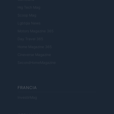
Hig Tech Mag
Scoop Mag
Lgbtqia News
Motors Magazine 365
Day Travel 365
Home Magazine 365
Cineverse Magazine
SecondHomeMagazine
FRANCIA
InvestirMag