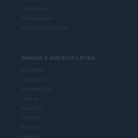
FuturoDonna
HomeMagazine
SecondHomeMagazine
SPAGNA E AMERICA LATINA
Actualidad
Finanzas 24
Investindo 365
Think.es
Viajar 365
ES Newz
Pet Story
Encocina