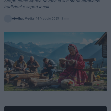
Scopri come Aprica rievoca la sua storia attraverso
tradizioni e sapori locali.
AiAdhubMedia
·
14 Maggio 2025
· 3 min