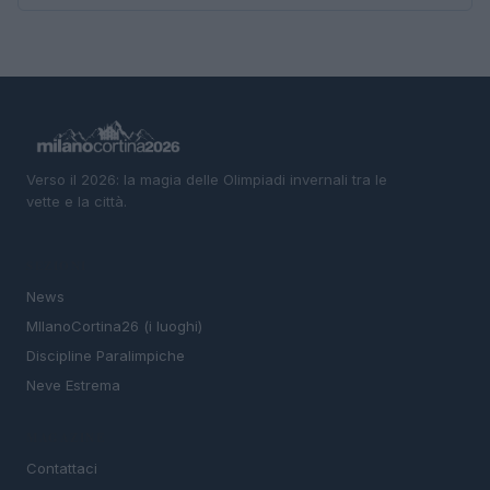
Verso il 2026: la magia delle Olimpiadi invernali tra le
vette e la città.
SEZIONI
News
MIlanoCortina26 (i luoghi)
Discipline Paralimpiche
Neve Estrema
MAGAZINE
Contattaci