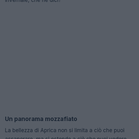
Un panorama mozzafiato
La bellezza di Aprica non si limita a ciò che puoi
assaporare, ma si estende a ciò che puoi vedere.