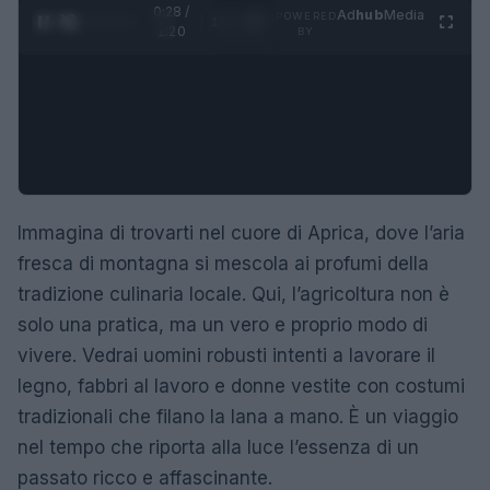
0:29 /
Ad
hub
Media
POWERED
1
/
4
1:20
BY
Immagina di trovarti nel cuore di Aprica, dove l’aria
fresca di montagna si mescola ai profumi della
tradizione culinaria locale. Qui, l’agricoltura non è
solo una pratica, ma un vero e proprio modo di
vivere. Vedrai uomini robusti intenti a lavorare il
legno, fabbri al lavoro e donne vestite con costumi
tradizionali che filano la lana a mano. È un viaggio
nel tempo che riporta alla luce l’essenza di un
passato ricco e affascinante.