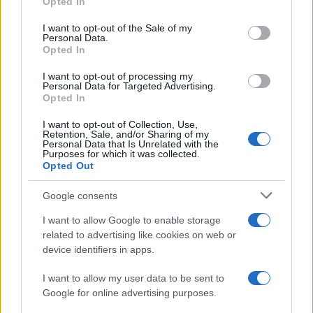
Opted In
use your data for below specified purposes in below Google
consent section.
I want to opt-out of the Sale of my
Personal Data.
Opted In
I want to opt-out of processing my
Personal Data for Targeted Advertising.
Opted In
Dove la montagna incontra il cinema: i vincitori del
I want to opt-out of Collection, Use,
Retention, Sale, and/or Sharing of my
Cervino CineMountain
Personal Data that Is Unrelated with the
Purposes for which it was collected.
Marco Tessari · 6 Ago 2026
Opted Out
MILANOCORTINA26 (I LUOGHI)
Google consents
I want to allow Google to enable storage
related to advertising like cookies on web or
device identifiers in apps.
I want to allow my user data to be sent to
Google for online advertising purposes.