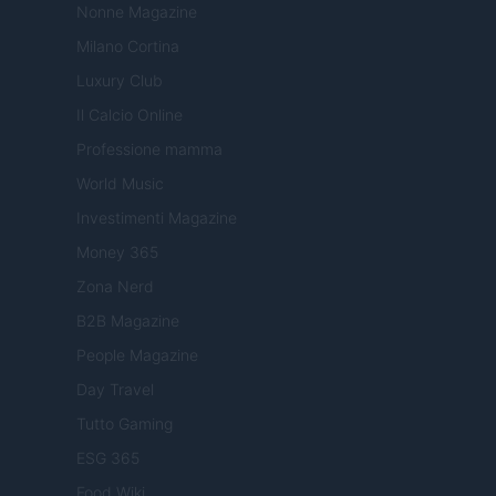
Nonne Magazine
Milano Cortina
Luxury Club
Il Calcio Online
Professione mamma
World Music
Investimenti Magazine
Money 365
Zona Nerd
B2B Magazine
People Magazine
Day Travel
Tutto Gaming
ESG 365
Food Wiki