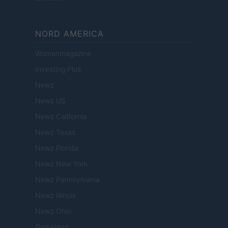
NORD AMERICA
Womanmagazine
Investing Plus
Newz
Newz US
Newz California
Newz Texas
Newz Florida
Newz New York
Newz Pennsylvania
Newz Illinois
Newz Ohio
Gameland