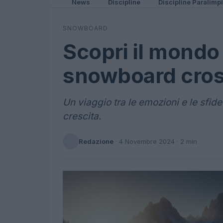
News
Discipline
Discipline Paralimp
SNOWBOARD
Scopri il mondo
snowboard cross 
Un viaggio tra le emozioni e le sfid
crescita.
Redazione
·
4 Novembre 2024
· 2 min