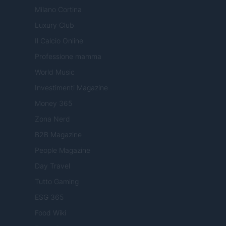
Milano Cortina
Luxury Club
Il Calcio Online
Professione mamma
World Music
Investimenti Magazine
Money 365
Zona Nerd
B2B Magazine
People Magazine
Day Travel
Tutto Gaming
ESG 365
Food Wiki