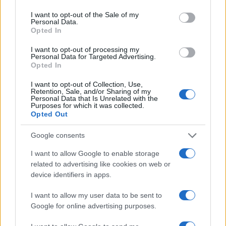
use your data for below specified purposes in below Google
consent section.
I want to opt-out of the Sale of my
Personal Data.
Opted In
Tecnica classica sci di fondo: assetto, spinta,
scivolata e frenata
I want to opt-out of processing my
Marco Tessari · 4 Ago 2026
Personal Data for Targeted Advertising.
Opted In
SCI DI FONDO
I want to opt-out of Collection, Use,
Retention, Sale, and/or Sharing of my
Personal Data that Is Unrelated with the
Purposes for which it was collected.
Opted Out
Google consents
I want to allow Google to enable storage
related to advertising like cookies on web or
device identifiers in apps.
I want to allow my user data to be sent to
Google for online advertising purposes.
Elia Barp, Giovanni Ticcò, Virginia Cena e Caterina
Ganz in gara dal 5 al 8 agosto