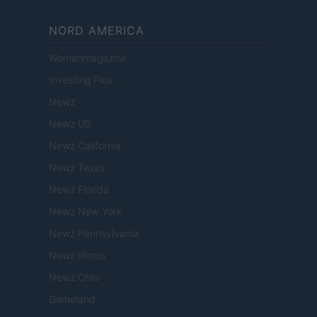
NORD AMERICA
Womanmagazine
Investing Plus
Newz
Newz US
Newz California
Newz Texas
Newz Florida
Newz New York
Newz Pennsylvania
Newz Illinois
Newz Ohio
Gameland