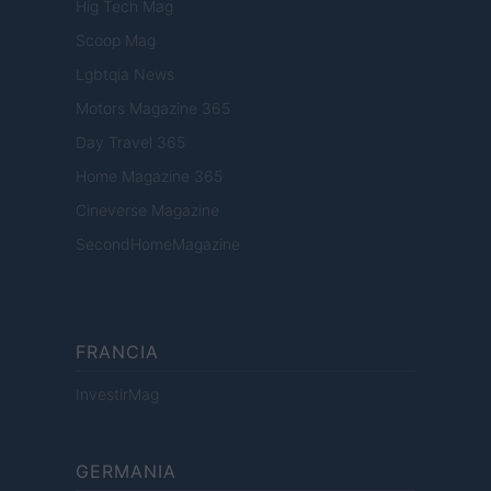
Hig Tech Mag
Scoop Mag
Lgbtqia News
Motors Magazine 365
Day Travel 365
Home Magazine 365
Cineverse Magazine
SecondHomeMagazine
FRANCIA
InvestirMag
GERMANIA