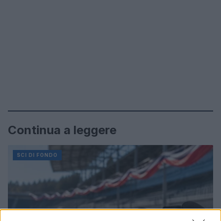
Continua a leggere
SCI DI FONDO