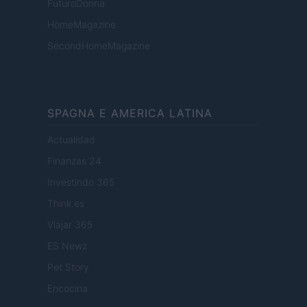
FuturoDonna
HomeMagazine
SecondHomeMagazine
SPAGNA E AMERICA LATINA
Actualidad
Finanzas 24
Investindo 365
Think.es
Viajar 365
ES Newz
Pet Story
Encocina