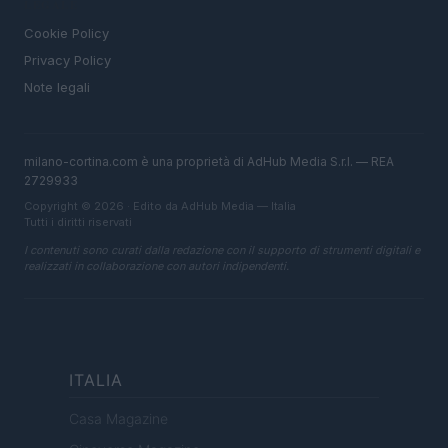
LEGALE
Cookie Policy
Privacy Policy
Note legali
milano-cortina.com è una proprietà di AdHub Media S.r.l. — REA
2729933
Copyright © 2026 · Edito da AdHub Media — Italia
Tutti i diritti riservati
I contenuti sono curati dalla redazione con il supporto di strumenti digitali e
realizzati in collaborazione con autori indipendenti.
ITALIA
Casa Magazine