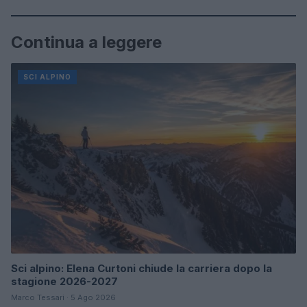
Continua a leggere
SCI ALPINO
Sci alpino: Elena Curtoni chiude la carriera dopo la
stagione 2026-2027
Marco Tessari · 5 Ago 2026