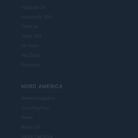
Finanzas 24
Investindo 365
Think.es
Viajar 365
ES Newz
Pet Story
Encocina
NORD AMERICA
Womanmagazine
Investing Plus
Newz
Newz US
Newz California