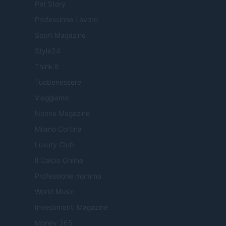
Pet Story
Professione Lavoro
Sport Magazine
Style24
Think.it
Tuobenessere
Viaggiamo
Nonne Magazine
Milano Cortina
Luxury Club
Il Calcio Online
Professione mamma
World Music
Investimenti Magazine
Money 365