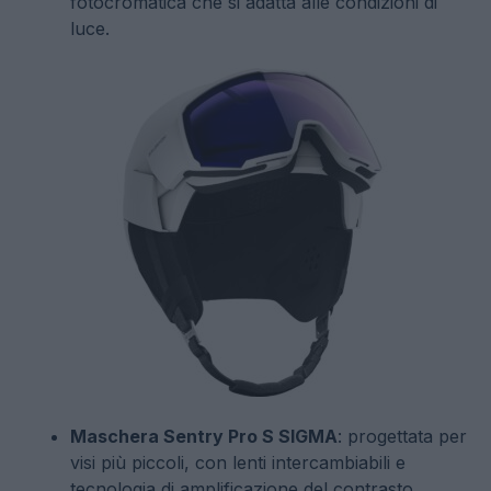
fotocromatica che si adatta alle condizioni di
luce.
Maschera Sentry Pro S SIGMA
: progettata per
visi più piccoli, con lenti intercambiabili e
tecnologia di amplificazione del contrasto.