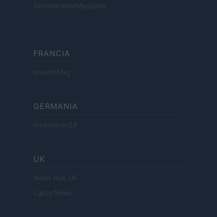
SecondHomeMagazine
FRANCIA
InvestirMag
GERMANIA
Investieren24
UK
News Hub UK
Lgbtq News