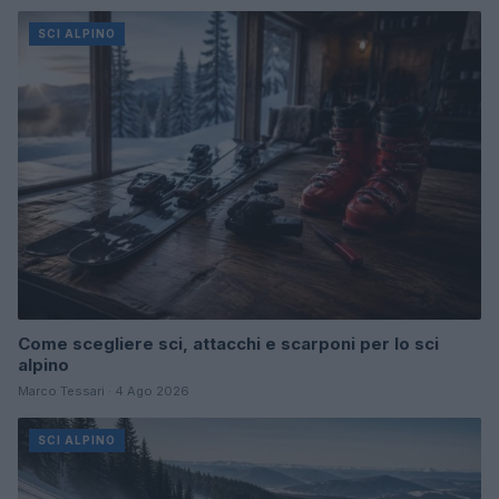
SCI ALPINO
Come scegliere sci, attacchi e scarponi per lo sci
alpino
Marco Tessari · 4 Ago 2026
SCI ALPINO