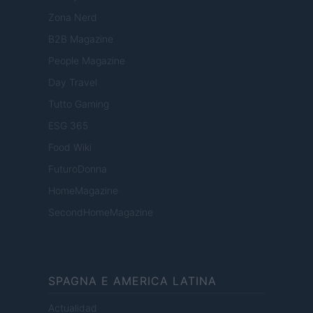
Zona Nerd
B2B Magazine
People Magazine
Day Travel
Tutto Gaming
ESG 365
Food Wiki
FuturoDonna
HomeMagazine
SecondHomeMagazine
SPAGNA E AMERICA LATINA
Actualidad