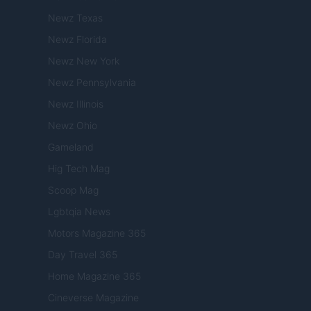
Newz Texas
Newz Florida
Newz New York
Newz Pennsylvania
Newz Illinois
Newz Ohio
Gameland
Hig Tech Mag
Scoop Mag
Lgbtqia News
Motors Magazine 365
Day Travel 365
Home Magazine 365
Cineverse Magazine