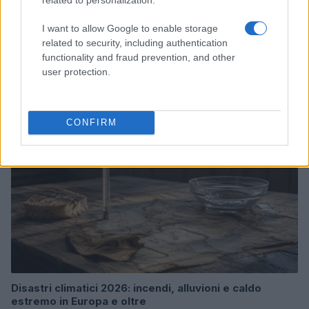
I want to allow Google to enable storage
Bocciature scolastiche: i casi giudiziari che hanno
related to security, including authentication
fatto discutere
functionality and fraud prevention, and other
Marco Tessari · 3 Ago 2026
user protection.
NEWS
CONFIRM
Disastri climatici 2026: incendi, alluvioni e caldo
estremo in Europa e oltre