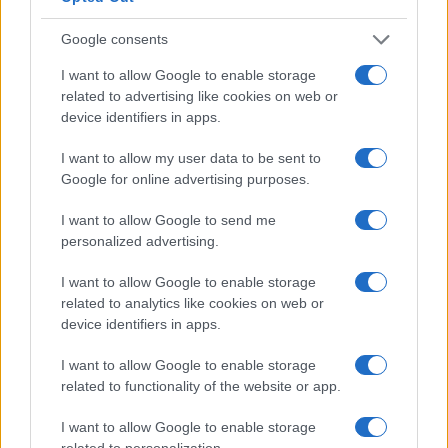
Google consents
I want to allow Google to enable storage
related to advertising like cookies on web or
device identifiers in apps.
Don Antonio Mazzi: l’ultimo saluto a Milano tra
emozioni e canti
I want to allow my user data to be sent to
Marco Tessari · 3 Ago 2026
Google for online advertising purposes.
I want to allow Google to send me
NEWS
personalized advertising.
I want to allow Google to enable storage
related to analytics like cookies on web or
device identifiers in apps.
I want to allow Google to enable storage
related to functionality of the website or app.
I want to allow Google to enable storage
related to personalization.