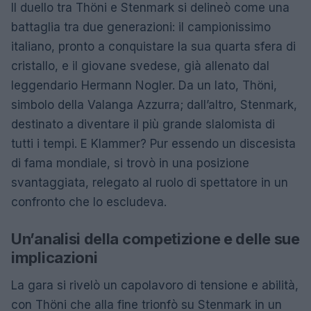
Il duello tra Thöni e Stenmark si delineò come una
battaglia tra due generazioni: il campionissimo
italiano, pronto a conquistare la sua quarta sfera di
cristallo, e il giovane svedese, già allenato dal
leggendario Hermann Nogler. Da un lato, Thöni,
simbolo della Valanga Azzurra; dall’altro, Stenmark,
destinato a diventare il più grande slalomista di
tutti i tempi. E Klammer? Pur essendo un discesista
di fama mondiale, si trovò in una posizione
svantaggiata, relegato al ruolo di spettatore in un
confronto che lo escludeva.
Un’analisi della competizione e delle sue
implicazioni
La gara si rivelò un capolavoro di tensione e abilità,
con Thöni che alla fine trionfò su Stenmark in un