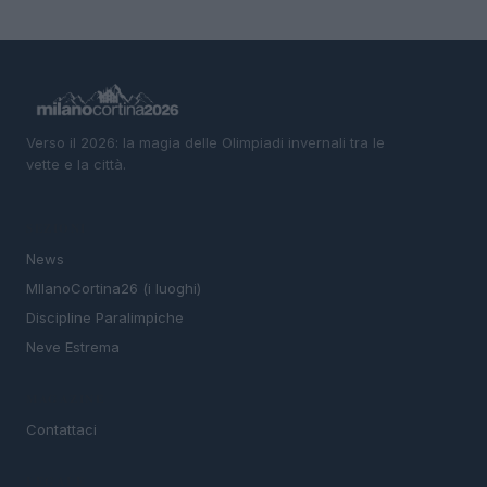
Verso il 2026: la magia delle Olimpiadi invernali tra le
vette e la città.
SEZIONI
News
MIlanoCortina26 (i luoghi)
Discipline Paralimpiche
Neve Estrema
MAGAZINE
Contattaci
LEGALE