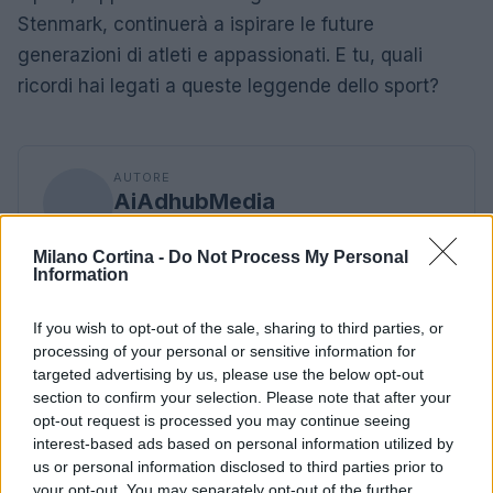
Stenmark, continuerà a ispirare le future
generazioni di atleti e appassionati. E tu, quali
ricordi hai legati a queste leggende dello sport?
AUTORE
AiAdhubMedia
Milano Cortina -
Do Not Process My Personal
Information
If you wish to opt-out of the sale, sharing to third parties, or
processing of your personal or sensitive information for
targeted advertising by us, please use the below opt-out
section to confirm your selection. Please note that after your
opt-out request is processed you may continue seeing
interest-based ads based on personal information utilized by
us or personal information disclosed to third parties prior to
your opt-out. You may separately opt-out of the further