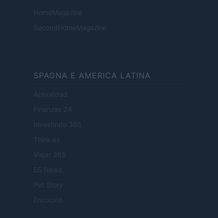
HomeMagazine
SecondHomeMagazine
SPAGNA E AMERICA LATINA
Actualidad
Finanzas 24
Investindo 365
Think.es
Viajar 365
ES Newz
Pet Story
Encocina