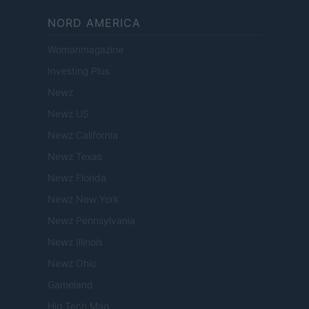
NORD AMERICA
Womanmagazine
Investing Plus
Newz
Newz US
Newz California
Newz Texas
Newz Florida
Newz New York
Newz Pennsylvania
Newz Illinois
Newz Ohio
Gameland
Hig Tech Mag