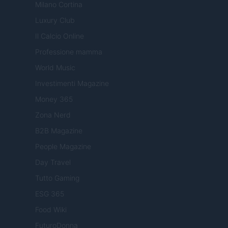
Milano Cortina
Luxury Club
Il Calcio Online
Professione mamma
World Music
Investimenti Magazine
Money 365
Zona Nerd
B2B Magazine
People Magazine
Day Travel
Tutto Gaming
ESG 365
Food Wiki
FuturoDonna