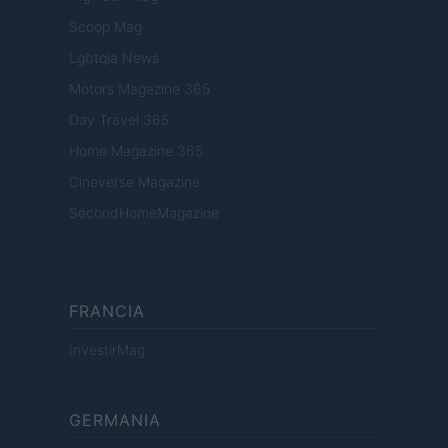
Scoop Mag
Lgbtqia News
Motors Magazine 365
Day Travel 365
Home Magazine 365
Cineverse Magazine
SecondHomeMagazine
FRANCIA
InvestirMag
GERMANIA