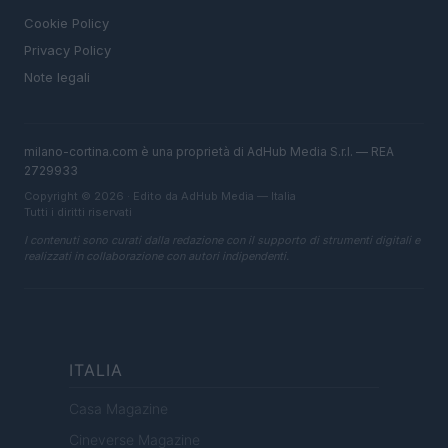
Cookie Policy
Privacy Policy
Note legali
milano-cortina.com è una proprietà di AdHub Media S.r.l. — REA
2729933
Copyright © 2026 · Edito da AdHub Media — Italia
Tutti i diritti riservati
I contenuti sono curati dalla redazione con il supporto di strumenti digitali e
realizzati in collaborazione con autori indipendenti.
ITALIA
Casa Magazine
Cineverse Magazine