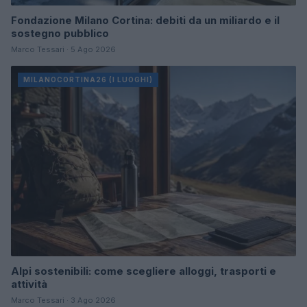
Fondazione Milano Cortina: debiti da un miliardo e il
sostegno pubblico
Marco Tessari · 5 Ago 2026
MILANOCORTINA26 (I LUOGHI)
Alpi sostenibili: come scegliere alloggi, trasporti e
attività
Marco Tessari · 3 Ago 2026