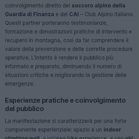
coinvolgimento diretto del
soccoro alpino della
Guardia di Finanza
e del
CAI
– Club Alpino Italiano.
Questi partner porteranno testimonianze,
formazione e dimostrazioni pratiche di intervento e
recupero in montagna, così da far comprendere il
valore della prevenzione e delle corrette procedure
operative. L’intento è rendere il pubblico più
informato e preparato, diminuendo il numero di
situazioni critiche e migliorando la gestione delle
emergenze.
Esperienze pratiche e coinvolgimento
del pubblico
La manifestazione si caratterizzerà per una forte
componente esperienziale: spazio a un
indoor
climbing wall
, a un’area bike experience, a uno
ski