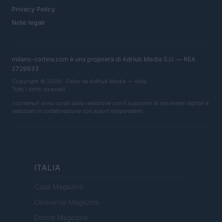
Privacy Policy
Note legali
milano-cortina.com è una proprietà di AdHub Media S.r.l. — REA
2729933
Copyright © 2026 · Edito da AdHub Media — Italia
Tutti i diritti riservati
I contenuti sono curati dalla redazione con il supporto di strumenti digitali e
realizzati in collaborazione con autori indipendenti.
ITALIA
Casa Magazine
Cineverse Magazine
Donne Magazine