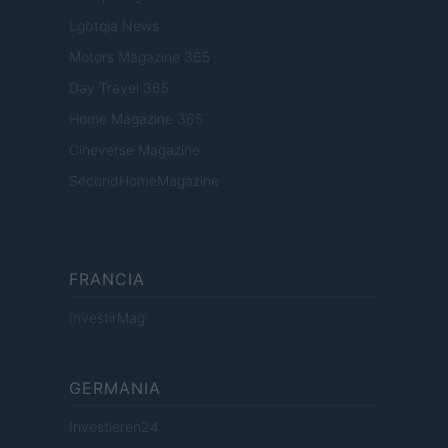
Lgbtqia News
Motors Magazine 365
Day Travel 365
Home Magazine 365
Cineverse Magazine
SecondHomeMagazine
FRANCIA
InvestirMag
GERMANIA
Investieren24