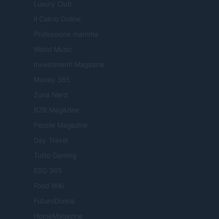
Luxury Club
Il Calcio Online
Professione mamma
World Music
Investimenti Magazine
Money 365
Zona Nerd
B2B Magazine
People Magazine
Day Travel
Tutto Gaming
ESG 365
Food Wiki
FuturoDonna
HomeMagazine