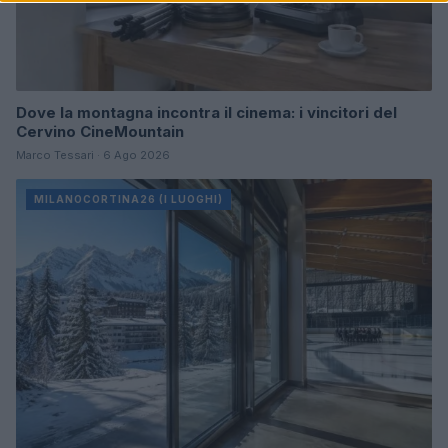
Dove la montagna incontra il cinema: i vincitori del
Cervino CineMountain
Marco Tessari · 6 Ago 2026
MILANOCORTINA26 (I LUOGHI)