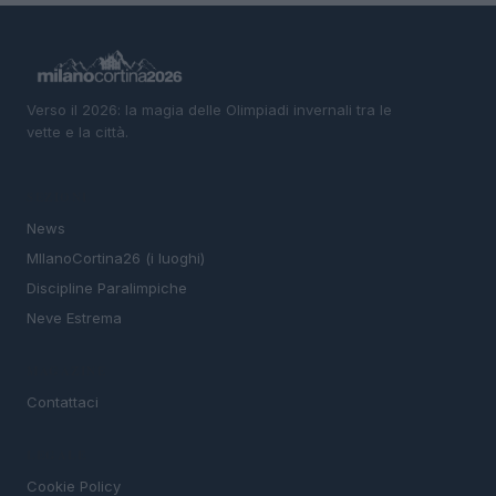
Verso il 2026: la magia delle Olimpiadi invernali tra le
vette e la città.
SEZIONI
News
MIlanoCortina26 (i luoghi)
Discipline Paralimpiche
Neve Estrema
MAGAZINE
Contattaci
LEGALE
Cookie Policy