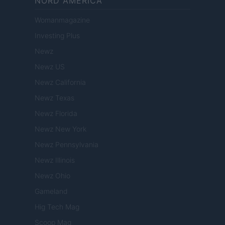
NORD AMERICA
Womanmagazine
Investing Plus
Newz
Newz US
Newz California
Newz Texas
Newz Florida
Newz New York
Newz Pennsylvania
Newz Illinois
Newz Ohio
Gameland
Hig Tech Mag
Scoop Mag