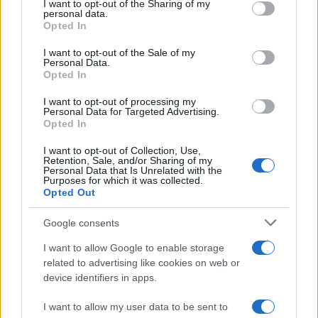
not limited to your visit or usage behaviour. You may click to
I want to opt-out of the Sharing of my
personal data.
grant or deny consent to Google and its third-party tags to
Opted In
use your data for below specified purposes in below Google
consent section.
I want to opt-out of the Sale of my
Personal Data.
Opted In
I want to opt-out of processing my
Personal Data for Targeted Advertising.
Opted In
I want to opt-out of Collection, Use,
Retention, Sale, and/or Sharing of my
Personal Data that Is Unrelated with the
Purposes for which it was collected.
Opted Out
Google consents
Continua a leggere
I want to allow Google to enable storage
related to advertising like cookies on web or
device identifiers in apps.
NEWS
I want to allow my user data to be sent to