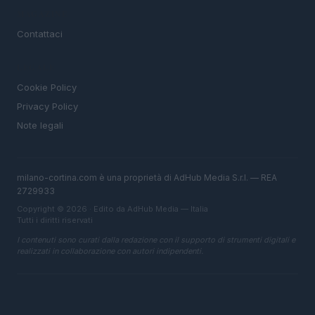
MAGAZINE
Contattaci
LEGALE
Cookie Policy
Privacy Policy
Note legali
milano-cortina.com è una proprietà di AdHub Media S.r.l. — REA
2729933
Copyright © 2026 · Edito da AdHub Media — Italia
Tutti i diritti riservati
I contenuti sono curati dalla redazione con il supporto di strumenti digitali e
realizzati in collaborazione con autori indipendenti.