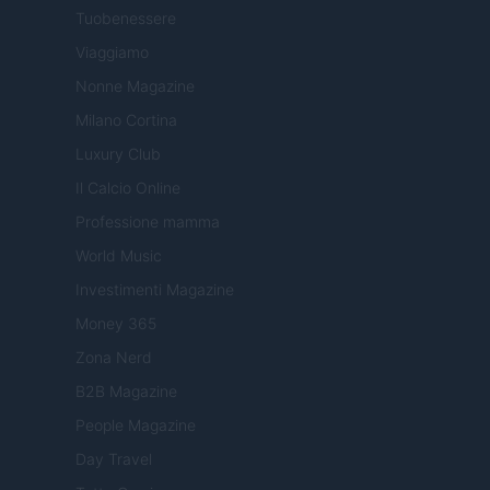
Tuobenessere
Viaggiamo
Nonne Magazine
Milano Cortina
Luxury Club
Il Calcio Online
Professione mamma
World Music
Investimenti Magazine
Money 365
Zona Nerd
B2B Magazine
People Magazine
Day Travel