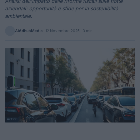
Analisi dell'impatto delle riforme fiscali sulle flotte
aziendali: opportunità e sfide per la sostenibilità
ambientale.
AiAdhubMedia
·
12 Novembre 2025
· 3 min