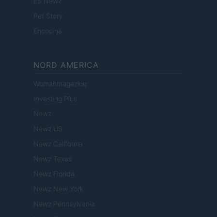
ES Newz
Pet Story
Encocina
NORD AMERICA
Womanmagazine
Investing Plus
Newz
Newz US
Newz California
Newz Texas
Newz Florida
Newz New York
Newz Pennsylvania