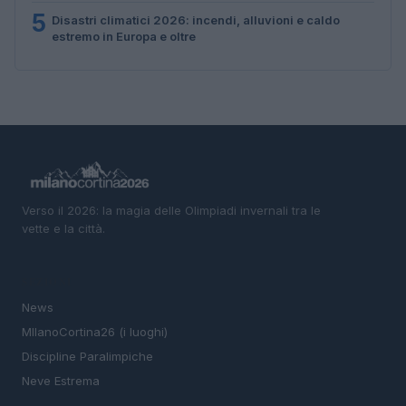
5
Disastri climatici 2026: incendi, alluvioni e caldo
estremo in Europa e oltre
Verso il 2026: la magia delle Olimpiadi invernali tra le
vette e la città.
SEZIONI
News
MIlanoCortina26 (i luoghi)
Discipline Paralimpiche
Neve Estrema