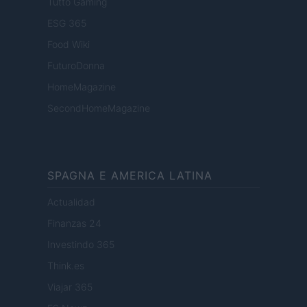
Tutto Gaming
ESG 365
Food Wiki
FuturoDonna
HomeMagazine
SecondHomeMagazine
SPAGNA E AMERICA LATINA
Actualidad
Finanzas 24
Investindo 365
Think.es
Viajar 365