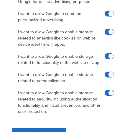
Google for online advertising purposes.
I want to allow Google to send me
personalized advertising.
I want to allow Google to enable storage
related to analytics like cookies on web or
device identifiers in apps.
I want to allow Google to enable storage
related to functionality of the website or app.
Arrestati cinque agenti della polizia locale di Milano: le
I want to allow Google to enable storage
accuse e i dettagli
related to personalization.
Alessandro Tassinari · 7 Ago 2026
I want to allow Google to enable storage
NEWS
related to security, including authentication
functionality and fraud prevention, and other
user protection.