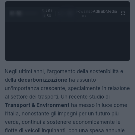
0:29 /
Ad
hub
Media
POWERED
1
/
4
1:50
BY
Negli ultimi anni, l’argomento della sostenibilità e
della
decarbonizzazione
ha assunto
un’importanza crescente, specialmente in relazione
al settore dei trasporti. Un recente studio di
Transport & Environment
ha messo in luce come
l’Italia, nonostante gli impegni per un futuro più
verde, continui a sostenere economicamente le
flotte di veicoli inquinanti, con una spesa annuale