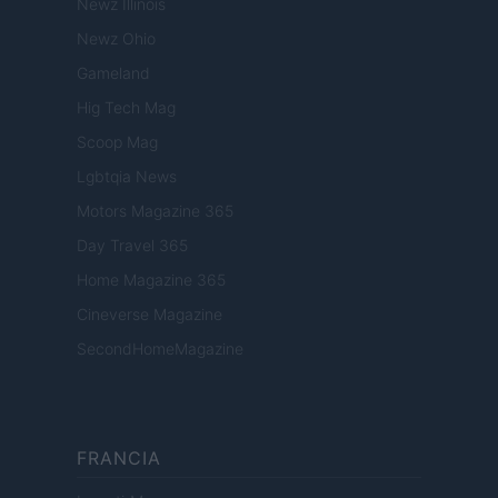
Newz Illinois
Newz Ohio
Gameland
Hig Tech Mag
Scoop Mag
Lgbtqia News
Motors Magazine 365
Day Travel 365
Home Magazine 365
Cineverse Magazine
SecondHomeMagazine
FRANCIA