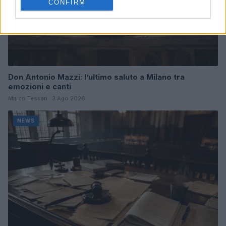
CONFIRM
Don Antonio Mazzi: l’ultimo saluto a Milano tra
emozioni e canti
Marco Tessari · 3 Ago 2026
NEWS