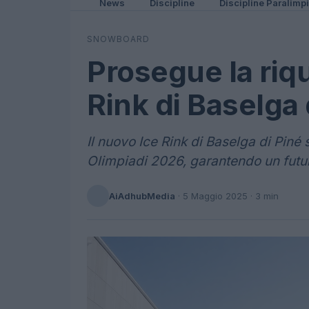
News
Discipline
Discipline Paralimp
SNOWBOARD
Prosegue la riqu
Rink di Baselga 
Il nuovo Ice Rink di Baselga di Piné 
Olimpiadi 2026, garantendo un futur
AiAdhubMedia
·
5 Maggio 2025
· 3 min