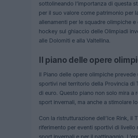
sottolineando l’importanza di questa st
per il suo valore come patrimonio per l
allenamenti per le squadre olimpiche e o
hockey sul ghiaccio delle Olimpiadi in
alle Dolomiti e alla Valtellina.
Il piano delle opere olimp
Il Piano delle opere olimpiche prevede un
sportivi nel territorio della Provincia d
di euro. Questo piano non solo mira a r
sport invernali, ma anche a stimolare l
Con la ristrutturazione dell’Ice Rink, il
riferimento per eventi sportivi di livell
sport invernali e per il pattinaggio. L’