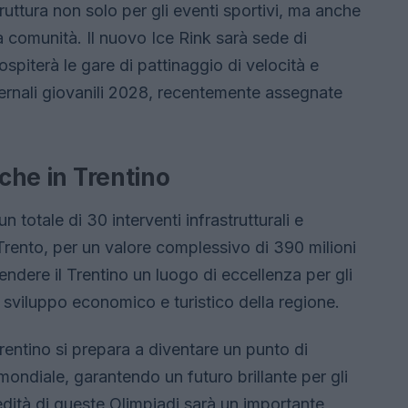
ruttura non solo per gli eventi sportivi, ma anche
a comunità. Il nuovo Ice Rink sarà sede di
spiterà le gare di pattinaggio di velocità e
vernali giovanili 2028, recentemente assegnate
iche in Trentino
 totale di 30 interventi infrastrutturali e
i Trento, per un valore complessivo di 390 milioni
endere il Trentino un luogo di eccellenza per gli
o sviluppo economico e turistico della regione.
 Trentino si prepara a diventare un punto di
o mondiale, garantendo un futuro brillante per gli
eredità di queste Olimpiadi sarà un importante