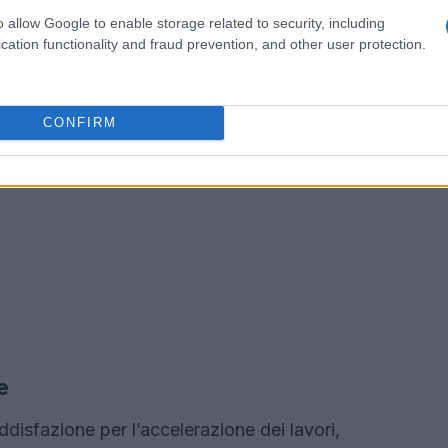
o allow Google to enable storage related to security, including
cation functionality and fraud prevention, and other user protection.
CONFIRM
e
oddisfazione per l’accelerazione dei lavori,