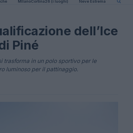
iche
MIlanoCortina26 (i luoghi)
Neve Estrema
alificazione dell’Ice
di Piné
si trasforma in un polo sportivo per le
o luminoso per il pattinaggio.