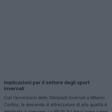
Implicazioni per il settore degli sport
invernali
Con l’avvicinarsi delle Olimpiadi Invernali a Milano-
Cortina, la domanda di attrezzature di alta qualità è
destinata a crescere. La PROFI B-Line si pone come