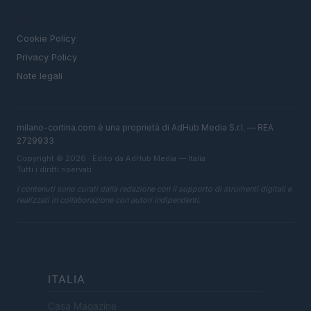
LEGALE
Cookie Policy
Privacy Policy
Note legali
milano-cortina.com è una proprietà di AdHub Media S.r.l. — REA
2729933
Copyright © 2026 · Edito da AdHub Media — Italia
Tutti i diritti riservati
I contenuti sono curati dalla redazione con il supporto di strumenti digitali e
realizzati in collaborazione con autori indipendenti.
ITALIA
Casa Magazine