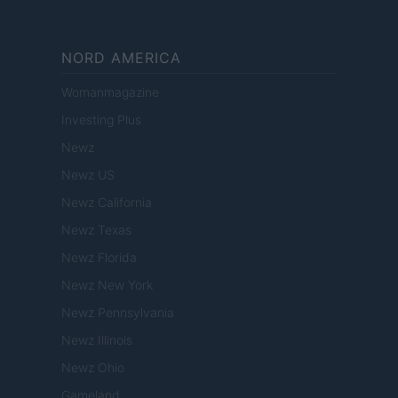
NORD AMERICA
Womanmagazine
Investing Plus
Newz
Newz US
Newz California
Newz Texas
Newz Florida
Newz New York
Newz Pennsylvania
Newz Illinois
Newz Ohio
Gameland