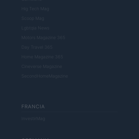
Hig Tech Mag
Scoop Mag
Lgbtqia News
Motors Magazine 365
Day Travel 365
Home Magazine 365
Cineverse Magazine
SecondHomeMagazine
FRANCIA
InvestirMag