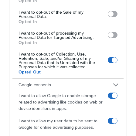
Opted In
use your data for below specified purposes in below Google
consent section.
I want to opt-out of the Sale of my
Personal Data.
Opted In
I want to opt-out of processing my
Personal Data for Targeted Advertising.
Opted In
Valanghe: riconoscere i tipi, leggere i segnali e
I want to opt-out of Collection, Use,
Retention, Sale, and/or Sharing of my
ridurre il rischio
Personal Data that Is Unrelated with the
Purposes for which it was collected.
Beatrice Beretta · 8 Ago 2026
Opted Out
NEVE ESTREMA
Google consents
I want to allow Google to enable storage
related to advertising like cookies on web or
device identifiers in apps.
I want to allow my user data to be sent to
Google for online advertising purposes.