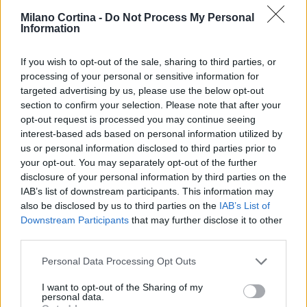
Milano Cortina -
Do Not Process My Personal
Information
If you wish to opt-out of the sale, sharing to third parties, or
processing of your personal or sensitive information for
targeted advertising by us, please use the below opt-out
section to confirm your selection. Please note that after your
opt-out request is processed you may continue seeing
interest-based ads based on personal information utilized by
us or personal information disclosed to third parties prior to
your opt-out. You may separately opt-out of the further
disclosure of your personal information by third parties on the
IAB’s list of downstream participants. This information may
Continua a leggere
also be disclosed by us to third parties on the
IAB’s List of
Downstream Participants
that may further disclose it to other
third parties.
NEVE ESTREMA
Please note that this website/app uses one or more Google
Personal Data Processing Opt Outs
services and may gather and store information including but
not limited to your visit or usage behaviour. You may click to
I want to opt-out of the Sharing of my
personal data.
grant or deny consent to Google and its third-party tags to