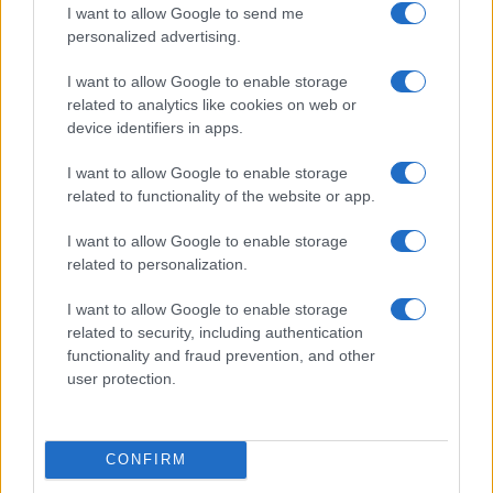
I want to allow Google to send me
personalized advertising.
I want to allow Google to enable storage
Nuove combinazioni di carcasse e mescole per
related to analytics like cookies on web or
pneumatici MTB Gravity di Continental
device identifiers in apps.
Camilla Bellini · 7 Ago 2026
I want to allow Google to enable storage
related to functionality of the website or app.
NEVE ESTREMA
I want to allow Google to enable storage
related to personalization.
I want to allow Google to enable storage
related to security, including authentication
functionality and fraud prevention, and other
user protection.
CONFIRM