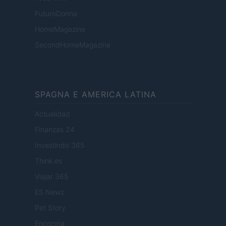
FuturoDonna
HomeMagazine
SecondHomeMagazine
SPAGNA E AMERICA LATINA
Actualidad
Finanzas 24
Investindo 365
Think.es
Viajar 365
ES Newz
Pet Story
Encocina