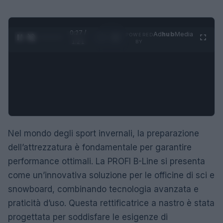
0:28 /
Ad
hub
Media
POWERED
1
/
4
1:21
BY
Nel mondo degli sport invernali, la preparazione
dell’attrezzatura è fondamentale per garantire
performance ottimali. La PROFI B-Line si presenta
come un’innovativa soluzione per le officine di sci e
snowboard, combinando tecnologia avanzata e
praticità d’uso. Questa rettificatrice a nastro è stata
progettata per soddisfare le esigenze di