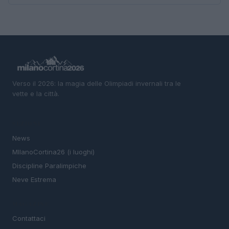
Verso il 2026: la magia delle Olimpiadi invernali tra le
vette e la città.
SEZIONI
News
MIlanoCortina26 (i luoghi)
Discipline Paralimpiche
Neve Estrema
MAGAZINE
Contattaci