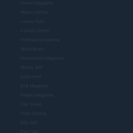
Nonne Magazine
Milano Cortina
Luxury Club
Il Calcio Online
Professione mamma
World Music
Investimenti Magazine
Money 365
Zona Nerd
B2B Magazine
People Magazine
Day Travel
Tutto Gaming
ESG 365
Food Wiki