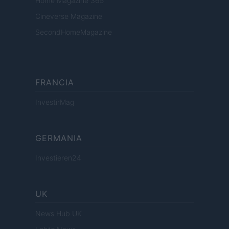
Home Magazine 365
Cineverse Magazine
SecondHomeMagazine
FRANCIA
InvestirMag
GERMANIA
Investieren24
UK
News Hub UK