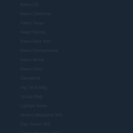
Newz US
Newz California
Newz Texas
Newz Florida
Newz New York
Newz Pennsylvania
Newz Illinois
Newz Ohio
Gameland
Hig Tech Mag
Scoop Mag
Lgbtqia News
Motors Magazine 365
Day Travel 365