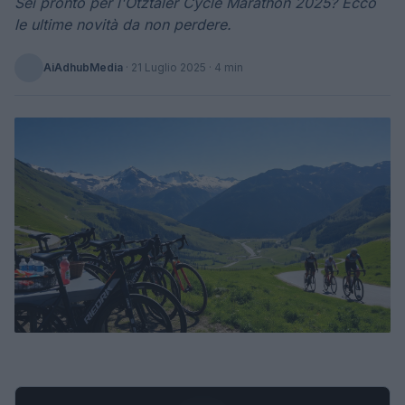
Sei pronto per l'Ötztaler Cycle Marathon 2025? Ecco
le ultime novità da non perdere.
AiAdhubMedia
·
21 Luglio 2025
· 4 min