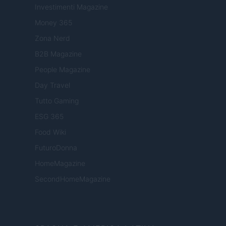
Investimenti Magazine
Money 365
Zona Nerd
B2B Magazine
People Magazine
Day Travel
Tutto Gaming
ESG 365
Food Wiki
FuturoDonna
HomeMagazine
SecondHomeMagazine