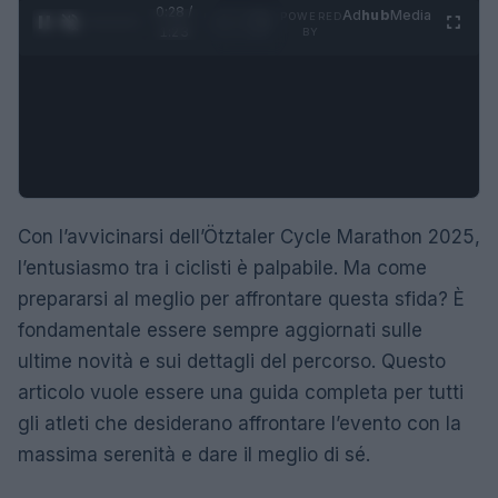
0:29 /
Ad
hub
Media
POWERED
1
/
4
1:23
BY
Con l’avvicinarsi dell’Ötztaler Cycle Marathon 2025,
l’entusiasmo tra i ciclisti è palpabile. Ma come
prepararsi al meglio per affrontare questa sfida? È
fondamentale essere sempre aggiornati sulle
ultime novità e sui dettagli del percorso. Questo
articolo vuole essere una guida completa per tutti
gli atleti che desiderano affrontare l’evento con la
massima serenità e dare il meglio di sé.