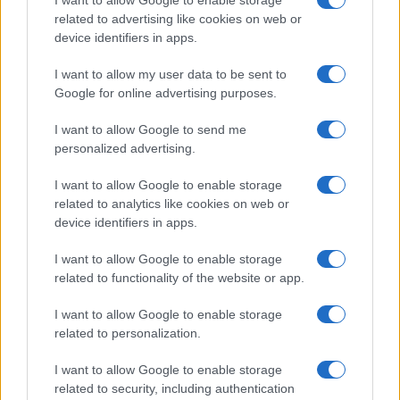
related to advertising like cookies on web or
device identifiers in apps.
I want to allow my user data to be sent to
Continua a leggere
Google for online advertising purposes.
I want to allow Google to send me
NEWS
personalized advertising.
I want to allow Google to enable storage
related to analytics like cookies on web or
device identifiers in apps.
I want to allow Google to enable storage
related to functionality of the website or app.
I want to allow Google to enable storage
related to personalization.
I want to allow Google to enable storage
Don Antonio Mazzi: l’ultimo saluto a Milano tra
related to security, including authentication