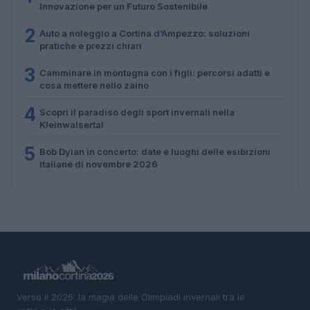
Innovazione per un Futuro Sostenibile
2
Auto a noleggio a Cortina d’Ampezzo: soluzioni
pratiche e prezzi chiari
3
Camminare in montagna con i figli: percorsi adatti e
cosa mettere nello zaino
4
Scopri il paradiso degli sport invernali nella
Kleinwalsertal
5
Bob Dylan in concerto: date e luoghi delle esibizioni
italiane di novembre 2026
Verso il 2026: la magia delle Olimpiadi invernali tra le