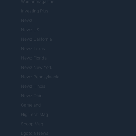
Womanmagazine
Investing Plus
Newz
Newz US
Newz California
Newz Texas
Newz Florida
Newz New York
Newz Pennsylvania
Newz Illinois
Newz Ohio
Gameland
Hig Tech Mag
Scoop Mag
Lgbtqia News