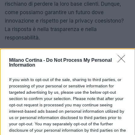
rischiano di perdere la loro base clienti. Dunque,
come possiamo garantire un futuro dove
innovazione e rispetto per la privacy coesistono?
La risposta è nella trasparenza e nella
responsabilità.
Milano Cortina -
Do Not Process My Personal
Information
If you wish to opt-out of the sale, sharing to third parties, or
processing of your personal or sensitive information for
targeted advertising by us, please use the below opt-out
section to confirm your selection. Please note that after your
opt-out request is processed you may continue seeing
interest-based ads based on personal information utilized by
us or personal information disclosed to third parties prior to
your opt-out. You may separately opt-out of the further
disclosure of your personal information by third parties on the