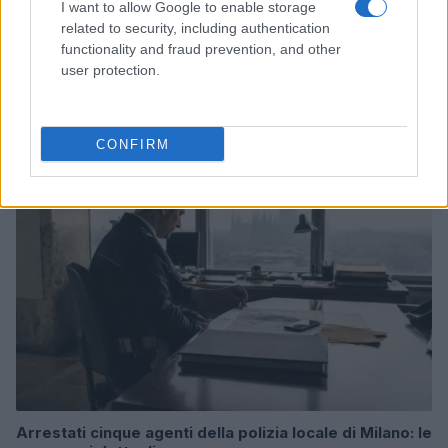
I want to allow Google to enable storage
related to security, including authentication
functionality and fraud prevention, and other
Come scegliere le scarpe da running donna: comfort
user protection.
e performance
Marco Tessari · 8 Ago 2026
CONFIRM
NEWS
Arrestati cinque agenti della polizia locale di Milano: le