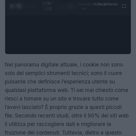
0:29 /
Ad
hub
Media
POWERED
1
/
4
1:20
BY
Nel panorama digitale attuale, i cookie non sono
solo dei semplici strumenti tecnici; sono il cuore
pulsante che definisce l’esperienza utente su
qualsiasi piattaforma web. Ti sei mai chiesto come
riesci a tornare su un sito e trovare tutto come
l’avevi lasciato? È proprio grazie a questi piccoli
file. Secondo recenti studi, oltre il 90% dei siti web
li utilizza per raccogliere dati e migliorare la
fruizione dei contenuti. Tuttavia, dietro a questo