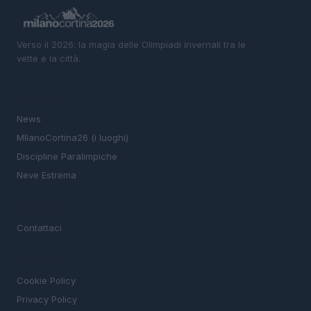
Verso il 2026: la magia delle Olimpiadi invernali tra le
vette e la città.
SEZIONI
News
MIlanoCortina26 (i luoghi)
Discipline Paralimpiche
Neve Estrema
MAGAZINE
Contattaci
LEGALE
Cookie Policy
Privacy Policy