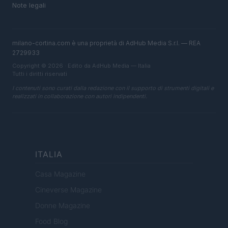
Note legali
milano-cortina.com è una proprietà di AdHub Media S.r.l. — REA
2729933
Copyright © 2026 · Edito da AdHub Media — Italia
Tutti i diritti riservati
I contenuti sono curati dalla redazione con il supporto di strumenti digitali e
realizzati in collaborazione con autori indipendenti.
ITALIA
Casa Magazine
Cineverse Magazine
Donne Magazine
Food Blog