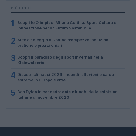
PIÙ LETTI
1
Scopri le Olimpiadi Milano Cortina: Sport, Cultura e
Innovazione per un Futuro Sostenibile
2
Auto a noleggio a Cortina d’Ampezzo: soluzioni
pratiche e prezzi chiari
3
Scopri il paradiso degli sport invernali nella
Kleinwalsertal
4
Disastri climatici 2026: incendi, alluvioni e caldo
estremo in Europa e oltre
5
Bob Dylan in concerto: date e luoghi delle esibizioni
italiane di novembre 2026