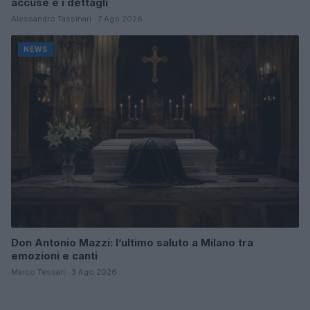
accuse e i dettagli
Alessandro Tassinari · 7 Ago 2026
NEWS
Don Antonio Mazzi: l’ultimo saluto a Milano tra
emozioni e canti
Marco Tessari · 3 Ago 2026