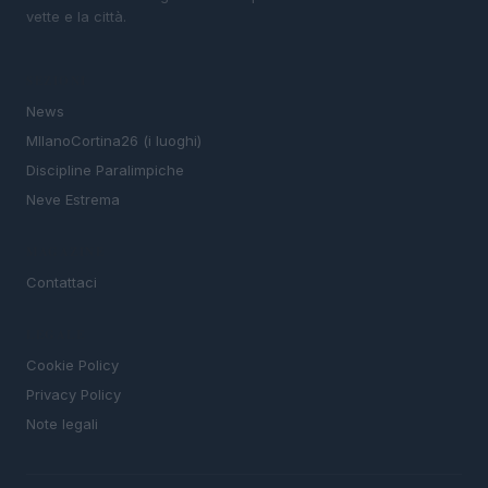
vette e la città.
SEZIONI
News
MIlanoCortina26 (i luoghi)
Discipline Paralimpiche
Neve Estrema
MAGAZINE
Contattaci
LEGALE
Cookie Policy
Privacy Policy
Note legali