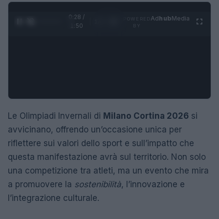
0:29 /
Ad
hub
Media
POWERED
1
/
4
1:50
BY
Le Olimpiadi Invernali di
Milano Cortina 2026
si
avvicinano, offrendo un’occasione unica per
riflettere sui valori dello sport e sull’impatto che
questa manifestazione avrà sul territorio. Non solo
una competizione tra atleti, ma un evento che mira
a promuovere la
sostenibilità
, l’innovazione e
l’integrazione culturale.