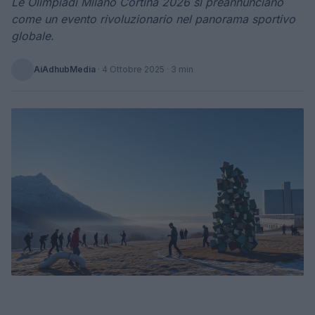
Le Olimpiadi Milano Cortina 2026 si preannunciano
come un evento rivoluzionario nel panorama sportivo
globale.
AiAdhubMedia
·
4 Ottobre 2025
· 3 min