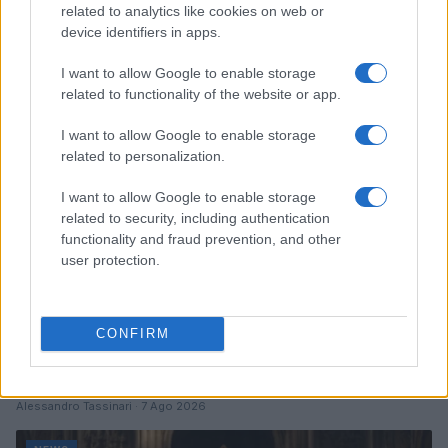
related to analytics like cookies on web or
e performance
device identifiers in apps.
Marco Tessari · 8 Ago 2026
I want to allow Google to enable storage
NEWS
related to functionality of the website or app.
I want to allow Google to enable storage
related to personalization.
I want to allow Google to enable storage
related to security, including authentication
functionality and fraud prevention, and other
user protection.
CONFIRM
Arrestati cinque agenti della polizia locale di Milano: le
accuse e i dettagli
Alessandro Tassinari · 7 Ago 2026