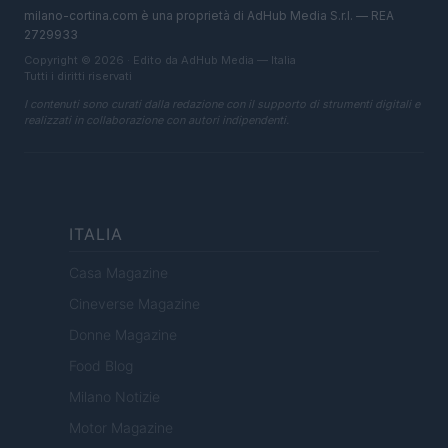
milano-cortina.com è una proprietà di AdHub Media S.r.l. — REA
2729933
Copyright © 2026 · Edito da AdHub Media — Italia
Tutti i diritti riservati
I contenuti sono curati dalla redazione con il supporto di strumenti digitali e
realizzati in collaborazione con autori indipendenti.
ITALIA
Casa Magazine
Cineverse Magazine
Donne Magazine
Food Blog
Milano Notizie
Motor Magazine