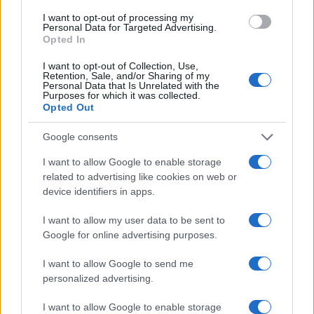
I want to opt-out of processing my
Personal Data for Targeted Advertising.
Opted In
I want to opt-out of Collection, Use,
Retention, Sale, and/or Sharing of my
Continua a leggere
Personal Data that Is Unrelated with the
Purposes for which it was collected.
Opted Out
NEWS
Google consents
I want to allow Google to enable storage
related to advertising like cookies on web or
device identifiers in apps.
I want to allow my user data to be sent to
Google for online advertising purposes.
I want to allow Google to send me
personalized advertising.
I want to allow Google to enable storage
Come scegliere le scarpe da running donna: comfort