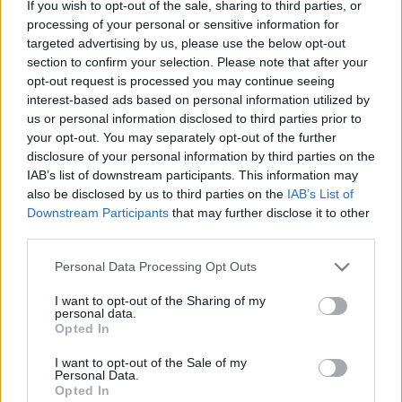
If you wish to opt-out of the sale, sharing to third parties, or
AUTORE
processing of your personal or sensitive information for
AiAdhubMedia
targeted advertising by us, please use the below opt-out
section to confirm your selection. Please note that after your
opt-out request is processed you may continue seeing
interest-based ads based on personal information utilized by
us or personal information disclosed to third parties prior to
your opt-out. You may separately opt-out of the further
disclosure of your personal information by third parties on the
IAB’s list of downstream participants. This information may
also be disclosed by us to third parties on the
IAB’s List of
Downstream Participants
that may further disclose it to other
third parties.
Please note that this website/app uses one or more Google
Personal Data Processing Opt Outs
services and may gather and store information including but
not limited to your visit or usage behaviour. You may click to
I want to opt-out of the Sharing of my
personal data.
grant or deny consent to Google and its third-party tags to
Opted In
use your data for below specified purposes in below Google
consent section.
I want to opt-out of the Sale of my
Personal Data.
Opted In