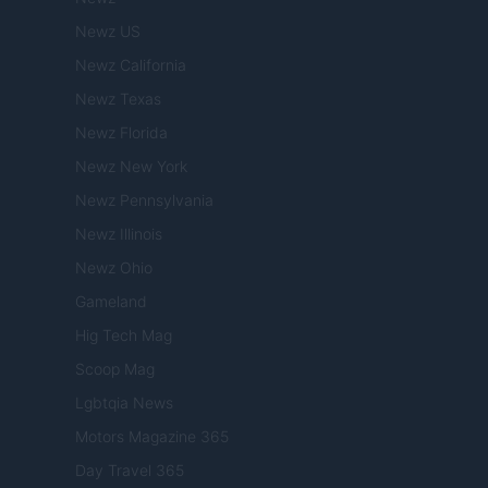
Newz US
Newz California
Newz Texas
Newz Florida
Newz New York
Newz Pennsylvania
Newz Illinois
Newz Ohio
Gameland
Hig Tech Mag
Scoop Mag
Lgbtqia News
Motors Magazine 365
Day Travel 365