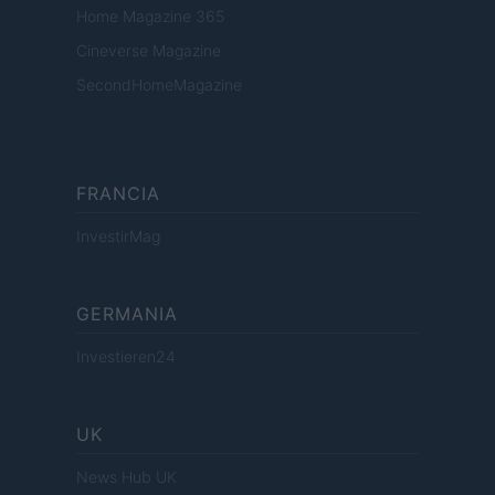
Home Magazine 365
Cineverse Magazine
SecondHomeMagazine
FRANCIA
InvestirMag
GERMANIA
Investieren24
UK
News Hub UK