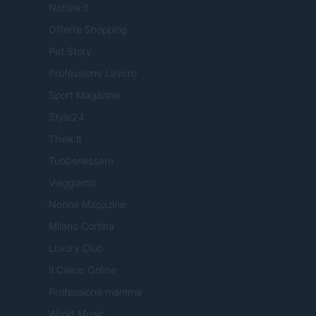
Notizie.it
Offerte Shopping
Pet Story
Professione Lavoro
Sport Magazine
Style24
Think.it
Tuobenessere
Viaggiamo
Nonne Magazine
Milano Cortina
Luxury Club
Il Calcio Online
Professione mamma
World Music