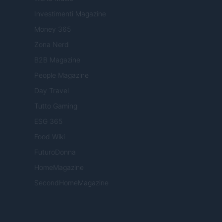
Investimenti Magazine
Money 365
Zona Nerd
B2B Magazine
People Magazine
Day Travel
Tutto Gaming
ESG 365
Food Wiki
FuturoDonna
HomeMagazine
SecondHomeMagazine