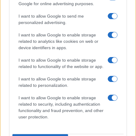
Google for online advertising purposes.
I want to allow Google to send me
personalized advertising.
I want to allow Google to enable storage
related to analytics like cookies on web or
device identifiers in apps.
Fondazione Milano Cortina: debiti da un miliardo e il
sostegno pubblico
I want to allow Google to enable storage
related to functionality of the website or app.
Marco Tessari · 5 Ago 2026
I want to allow Google to enable storage
MILANOCORTINA26 (I LUOGHI)
related to personalization.
I want to allow Google to enable storage
related to security, including authentication
functionality and fraud prevention, and other
user protection.