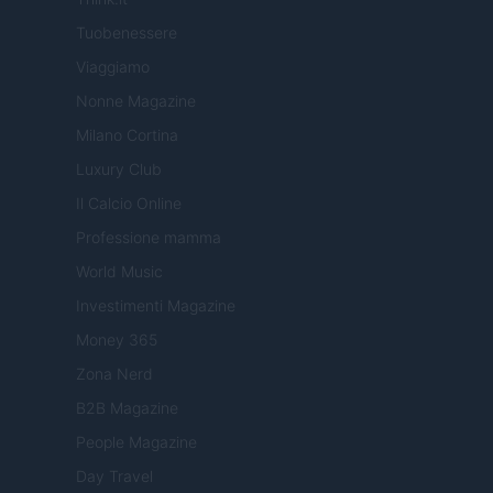
Tuobenessere
Viaggiamo
Nonne Magazine
Milano Cortina
Luxury Club
Il Calcio Online
Professione mamma
World Music
Investimenti Magazine
Money 365
Zona Nerd
B2B Magazine
People Magazine
Day Travel