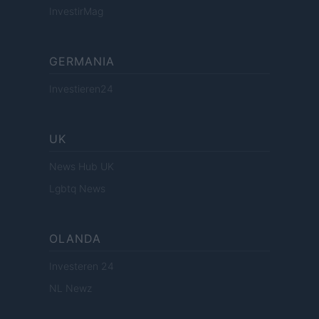
InvestirMag
GERMANIA
Investieren24
UK
News Hub UK
Lgbtq News
OLANDA
Investeren 24
NL Newz