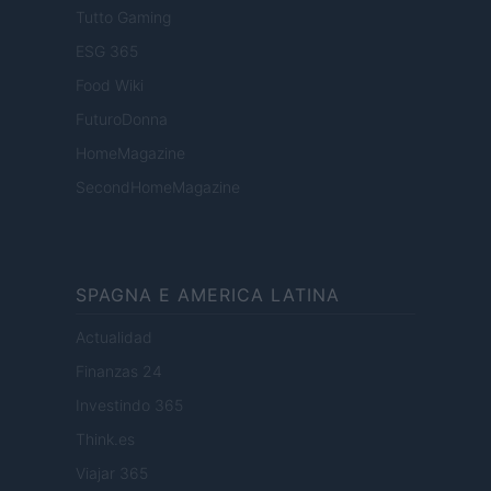
Tutto Gaming
ESG 365
Food Wiki
FuturoDonna
HomeMagazine
SecondHomeMagazine
SPAGNA E AMERICA LATINA
Actualidad
Finanzas 24
Investindo 365
Think.es
Viajar 365