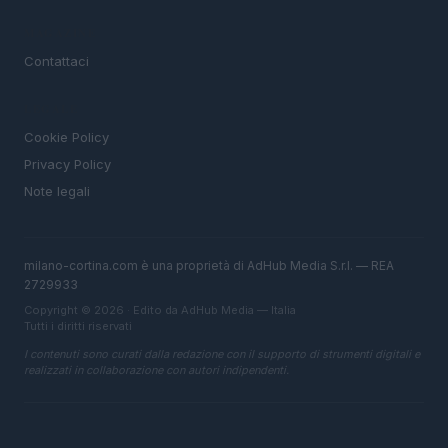
MAGAZINE
Contattaci
LEGALE
Cookie Policy
Privacy Policy
Note legali
milano-cortina.com è una proprietà di AdHub Media S.r.l. — REA
2729933
Copyright © 2026 · Edito da AdHub Media — Italia
Tutti i diritti riservati
I contenuti sono curati dalla redazione con il supporto di strumenti digitali e
realizzati in collaborazione con autori indipendenti.