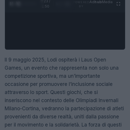
0:24 /
Ad
hub
Media
POWERED
1
/
4
1:50
BY
Il 9 maggio 2025, Lodi ospiterà i Laus Open
Games, un evento che rappresenta non solo una
competizione sportiva, ma un’importante
occasione per promuovere l’inclusione sociale
attraverso lo sport. Questi giochi, che si
inseriscono nel contesto delle Olimpiadi Invernali
Milano-Cortina, vedranno la partecipazione di atleti
provenienti da diverse realtà, uniti dalla passione
per il movimento e la solidarietà. La forza di questi