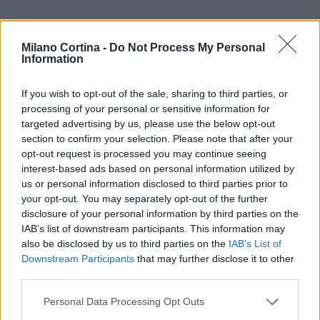
Milano Cortina -
Do Not Process My Personal
Information
If you wish to opt-out of the sale, sharing to third parties, or
processing of your personal or sensitive information for
targeted advertising by us, please use the below opt-out
section to confirm your selection. Please note that after your
opt-out request is processed you may continue seeing
interest-based ads based on personal information utilized by
us or personal information disclosed to third parties prior to
your opt-out. You may separately opt-out of the further
disclosure of your personal information by third parties on the
IAB’s list of downstream participants. This information may
also be disclosed by us to third parties on the
IAB’s List of
Downstream Participants
that may further disclose it to other
Continua a leggere
third parties.
Please note that this website/app uses one or more Google
Personal Data Processing Opt Outs
MILANOCORTINA26 (I LUOGHI)
services and may gather and store information including but