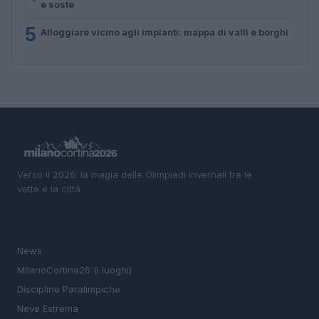
e soste
5
Alloggiare vicino agli impianti: mappa di valli e borghi
Verso il 2026: la magia delle Olimpiadi invernali tra le
vette e la città.
SEZIONI
News
MIlanoCortina26 (i luoghi)
Discipline Paralimpiche
Neve Estrema