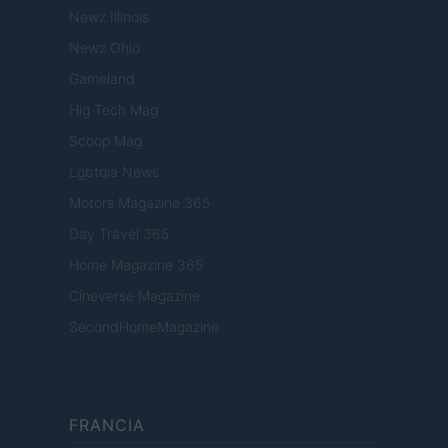
Newz Illinois
Newz Ohio
Gameland
Hig Tech Mag
Scoop Mag
Lgbtqia News
Motors Magazine 365
Day Travel 365
Home Magazine 365
Cineverse Magazine
SecondHomeMagazine
FRANCIA