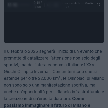
0:29 /
Ad
hub
Media
POWERED
1
/
4
1:50
BY
Il 6 febbraio 2026 segnerà l’inizio di un evento che
promette di catalizzare l’attenzione non solo degli
sportivi, ma dell’intera economia italiana: i XXV
Giochi Olimpici Invernali. Con un territorio che si
estende per oltre 22.000 km², le Olimpiadi di Milano
non sono solo una manifestazione sportiva, ma
anche un’opportunità per il rilancio infrastrutturale e
la creazione di un’eredità duratura.
Come
possiamo immaginare il futuro di Milano e