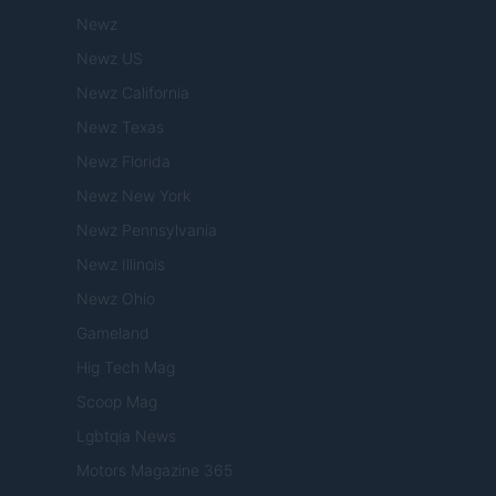
Newz
Newz US
Newz California
Newz Texas
Newz Florida
Newz New York
Newz Pennsylvania
Newz Illinois
Newz Ohio
Gameland
Hig Tech Mag
Scoop Mag
Lgbtqia News
Motors Magazine 365