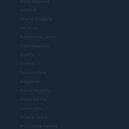
Motor Magazine
Notizie.it
Offerte Shopping
Pet Story
Professione Lavoro
Sport Magazine
Style24
Think.it
Tuobenessere
Viaggiamo
Nonne Magazine
Milano Cortina
Luxury Club
Il Calcio Online
Professione mamma