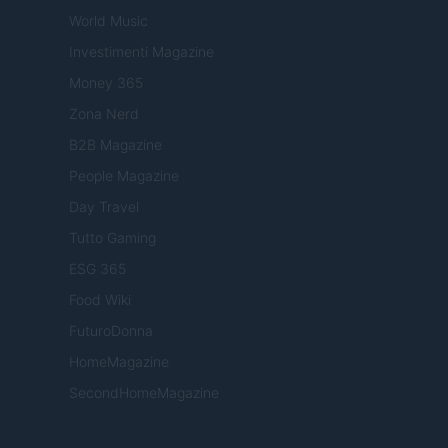
World Music
Investimenti Magazine
Money 365
Zona Nerd
B2B Magazine
People Magazine
Day Travel
Tutto Gaming
ESG 365
Food Wiki
FuturoDonna
HomeMagazine
SecondHomeMagazine