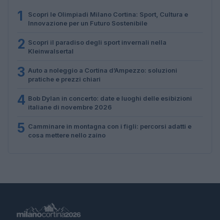
1
Scopri le Olimpiadi Milano Cortina: Sport, Cultura e
Innovazione per un Futuro Sostenibile
2
Scopri il paradiso degli sport invernali nella
Kleinwalsertal
3
Auto a noleggio a Cortina d’Ampezzo: soluzioni
pratiche e prezzi chiari
4
Bob Dylan in concerto: date e luoghi delle esibizioni
italiane di novembre 2026
5
Camminare in montagna con i figli: percorsi adatti e
cosa mettere nello zaino