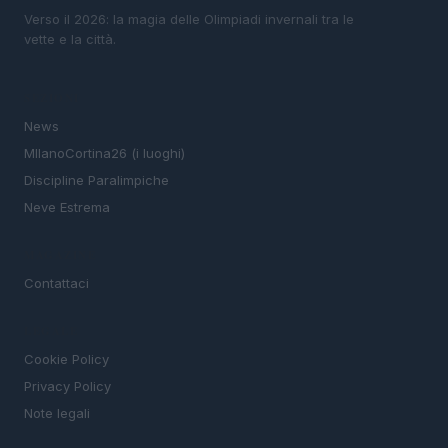
Verso il 2026: la magia delle Olimpiadi invernali tra le
vette e la città.
SEZIONI
News
MIlanoCortina26 (i luoghi)
Discipline Paralimpiche
Neve Estrema
MAGAZINE
Contattaci
LEGALE
Cookie Policy
Privacy Policy
Note legali