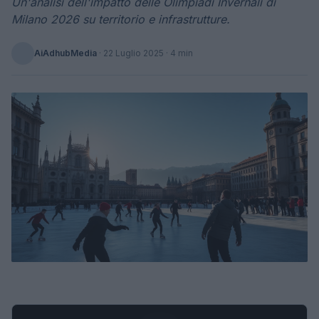
Un'analisi dell'impatto delle Olimpiadi Invernali di
Milano 2026 su territorio e infrastrutture.
AiAdhubMedia
·
22 Luglio 2025
· 4 min