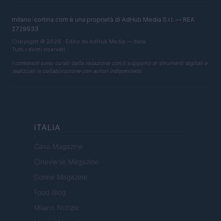
milano-cortina.com è una proprietà di AdHub Media S.r.l. — REA
2729933
Copyright © 2026 · Edito da AdHub Media — Italia
Tutti i diritti riservati
I contenuti sono curati dalla redazione con il supporto di strumenti digitali e
realizzati in collaborazione con autori indipendenti.
ITALIA
Casa Magazine
Cineverse Magazine
Donne Magazine
Food Blog
Milano Notizie