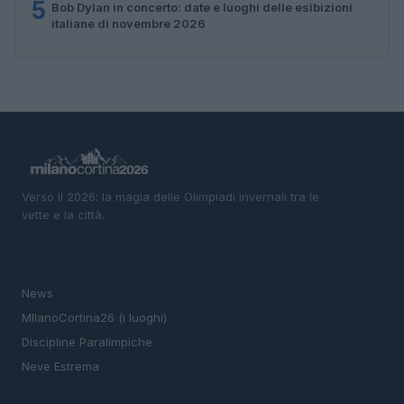
5
Bob Dylan in concerto: date e luoghi delle esibizioni
italiane di novembre 2026
Verso il 2026: la magia delle Olimpiadi invernali tra le
vette e la città.
SEZIONI
News
MIlanoCortina26 (i luoghi)
Discipline Paralimpiche
Neve Estrema