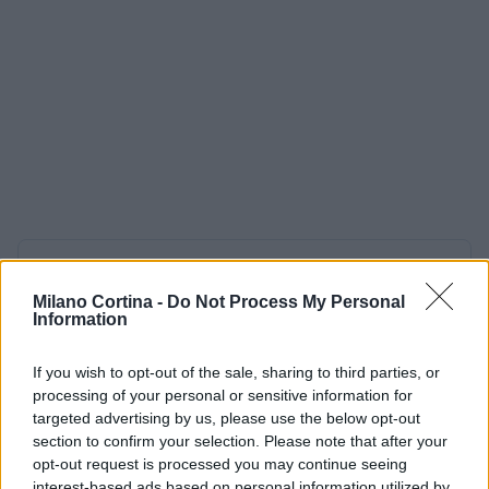
AUTORE
AiAdhubMedia
Milano Cortina -
Do Not Process My Personal
Information
If you wish to opt-out of the sale, sharing to third parties, or
processing of your personal or sensitive information for
targeted advertising by us, please use the below opt-out
section to confirm your selection. Please note that after your
opt-out request is processed you may continue seeing
interest-based ads based on personal information utilized by