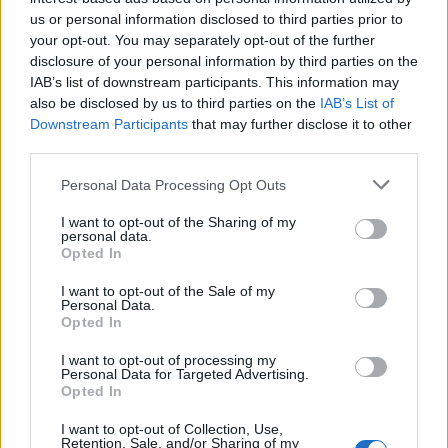
us or personal information disclosed to third parties prior to
your opt-out. You may separately opt-out of the further
disclosure of your personal information by third parties on the
IAB’s list of downstream participants. This information may
also be disclosed by us to third parties on the
IAB’s List of
Downstream Participants
that may further disclose it to other
third parties.
Please note that this website/app uses one or more Google
Personal Data Processing Opt Outs
services and may gather and store information including but
not limited to your visit or usage behaviour. You may click to
I want to opt-out of the Sharing of my
personal data.
grant or deny consent to Google and its third-party tags to
Opted In
use your data for below specified purposes in below Google
consent section.
I want to opt-out of the Sale of my
Personal Data.
Opted In
Continua a leggere
I want to opt-out of processing my
Personal Data for Targeted Advertising.
Opted In
NEWS
I want to opt-out of Collection, Use,
Retention, Sale, and/or Sharing of my