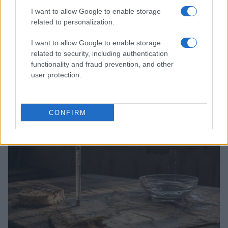
I want to allow Google to enable storage
related to personalization.
I want to allow Google to enable storage
related to security, including authentication
functionality and fraud prevention, and other
Bocciature scolastiche: i casi giudiziari che hanno
user protection.
fatto discutere
Marco Tessari · 3 Ago 2026
CONFIRM
NEWS