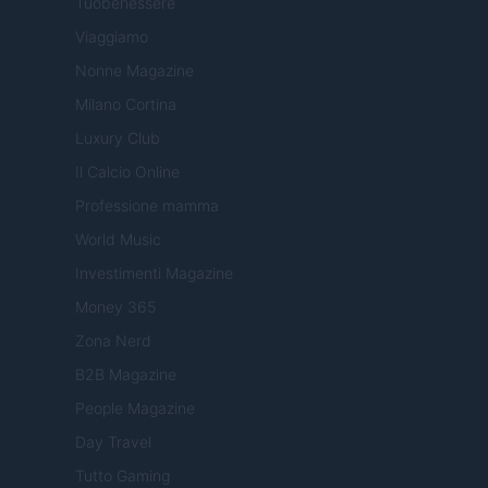
Tuobenessere
Viaggiamo
Nonne Magazine
Milano Cortina
Luxury Club
Il Calcio Online
Professione mamma
World Music
Investimenti Magazine
Money 365
Zona Nerd
B2B Magazine
People Magazine
Day Travel
Tutto Gaming