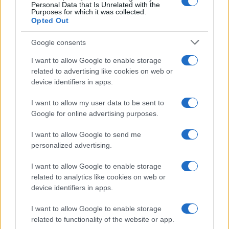
Personal Data that Is Unrelated with the
Purposes for which it was collected.
Opted Out
Google consents
I want to allow Google to enable storage
related to advertising like cookies on web or
device identifiers in apps.
I want to allow my user data to be sent to
Don Antonio Mazzi: l’ultimo saluto a Milano tra
Google for online advertising purposes.
emozioni e canti
I want to allow Google to send me
Marco Tessari · 3 Ago 2026
personalized advertising.
NEWS
I want to allow Google to enable storage
related to analytics like cookies on web or
device identifiers in apps.
I want to allow Google to enable storage
related to functionality of the website or app.