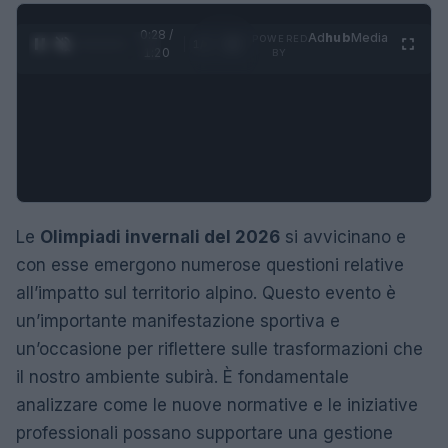
0:29 /
Ad
hub
Media
POWERED
1
/
4
1:20
BY
Le
Olimpiadi invernali del 2026
si avvicinano e
con esse emergono numerose questioni relative
all’impatto sul territorio alpino. Questo evento è
un’importante manifestazione sportiva e
un’occasione per riflettere sulle trasformazioni che
il nostro ambiente subirà. È fondamentale
analizzare come le nuove normative e le iniziative
professionali possano supportare una gestione