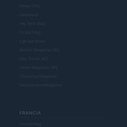
Newz Ohio
Gameland
Hig Tech Mag
Scoop Mag
Lgbtqia News
Motors Magazine 365
Day Travel 365
Home Magazine 365
Cineverse Magazine
SecondHomeMagazine
FRANCIA
InvestirMag