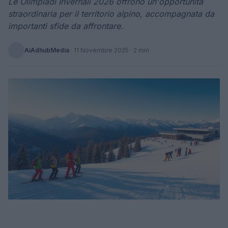
Le Olimpiadi Invernali 2026 offrono un'opportunità
straordinaria per il territorio alpino, accompagnata da
importanti sfide da affrontare.
AiAdhubMedia
·
11 Novembre 2025
· 2 min