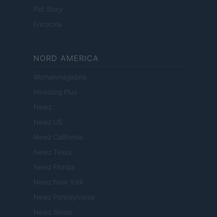
Pet Story
Encocina
NORD AMERICA
Womanmagazine
Investing Plus
Newz
Newz US
Newz California
Newz Texas
Newz Florida
Newz New York
Newz Pennsylvania
Newz Illinois