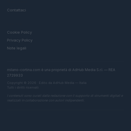
MAGAZINE
Contattaci
LEGALE
Cookie Policy
Privacy Policy
Note legali
milano-cortina.com è una proprietà di AdHub Media S.r.l. — REA
2729933
Copyright © 2026 · Edito da AdHub Media — Italia
Tutti i diritti riservati
I contenuti sono curati dalla redazione con il supporto di strumenti digitali e
realizzati in collaborazione con autori indipendenti.