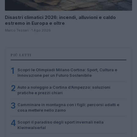
Disastri climatici 2026: incendi, alluvioni e caldo
estremo in Europa e oltre
Marco Tessari · 1 Ago 2026
PIÙ LETTI
1
Scopri le Olimpiadi Milano Cortina: Sport, Cultura e
Innovazione per un Futuro Sostenibile
2
Auto a noleggio a Cortina d’Ampezzo: soluzioni
pratiche e prezzi chiari
3
Camminare in montagna con i figli: percorsi adatti e
cosa mettere nello zaino
4
Scopri il paradiso degli sport invernali nella
Kleinwalsertal