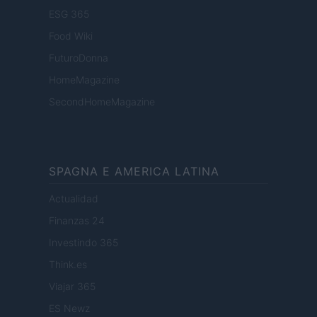
ESG 365
Food Wiki
FuturoDonna
HomeMagazine
SecondHomeMagazine
SPAGNA E AMERICA LATINA
Actualidad
Finanzas 24
Investindo 365
Think.es
Viajar 365
ES Newz