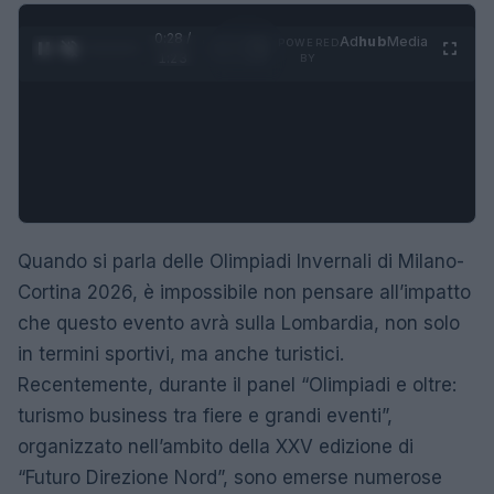
0:29 /
Ad
hub
Media
POWERED
1
/
4
1:23
BY
Quando si parla delle Olimpiadi Invernali di Milano-
Cortina 2026, è impossibile non pensare all’impatto
che questo evento avrà sulla Lombardia, non solo
in termini sportivi, ma anche turistici.
Recentemente, durante il panel “Olimpiadi e oltre:
turismo business tra fiere e grandi eventi”,
organizzato nell’ambito della XXV edizione di
“Futuro Direzione Nord”, sono emerse numerose