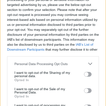
AiAdhubMedia
targeted advertising by us, please use the below opt-out
section to confirm your selection. Please note that after your
opt-out request is processed you may continue seeing
interest-based ads based on personal information utilized by
us or personal information disclosed to third parties prior to
your opt-out. You may separately opt-out of the further
disclosure of your personal information by third parties on the
IAB’s list of downstream participants. This information may
also be disclosed by us to third parties on the
IAB’s List of
Downstream Participants
that may further disclose it to other
third parties.
Please note that this website/app uses one or more Google
Personal Data Processing Opt Outs
services and may gather and store information including but
not limited to your visit or usage behaviour. You may click to
I want to opt-out of the Sharing of my
personal data.
grant or deny consent to Google and its third-party tags to
Opted In
use your data for below specified purposes in below Google
consent section.
I want to opt-out of the Sale of my
Personal Data.
Opted In
I want to opt-out of processing my