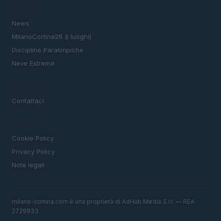
SEZIONI
News
MIlanoCortina26 (i luoghi)
Discipline Paralimpiche
Neve Estrema
MAGAZINE
Contattaci
LEGALE
Cookie Policy
Privacy Policy
Note legali
milano-cortina.com è una proprietà di AdHub Media S.r.l. — REA
2729933