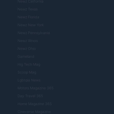
Newz California
Newz Texas
Newz Florida
Newz New York
Newz Pennsylvania
Newz Illinois
Newz Ohio
Gameland
Hig Tech Mag
Scoop Mag
Lgbtqia News
Motors Magazine 365
Day Travel 365
Home Magazine 365
Cineverse Magazine