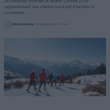
Le Olimpiadi Invernali di Milano-Cortina 2026
rappresentano una chance unica per il turismo in
Lombardia.
AiAdhubMedia
·
12 Maggio 2025
· 3 min