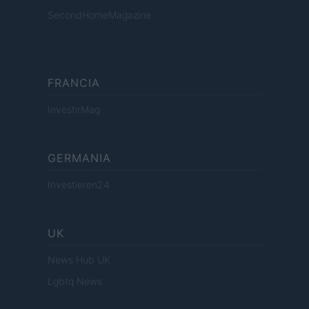
SecondHomeMagazine
FRANCIA
InvestirMag
GERMANIA
Investieren24
UK
News Hub UK
Lgbtq News