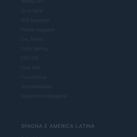
Money 365
Zona Nerd
B2B Magazine
People Magazine
Day Travel
Tutto Gaming
ESG 365
Food Wiki
FuturoDonna
HomeMagazine
SecondHomeMagazine
SPAGNA E AMERICA LATINA