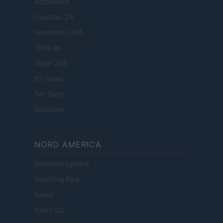
Actualidad
Finanzas 24
Investindo 365
Think.es
Viajar 365
ES Newz
Pet Story
Encocina
NORD AMERICA
Womanmagazine
Investing Plus
Newz
Newz US