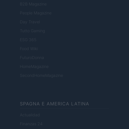
B2B Magazine
People Magazine
Day Travel
Tutto Gaming
ESG 365
Food Wiki
FuturoDonna
HomeMagazine
SecondHomeMagazine
SPAGNA E AMERICA LATINA
Actualidad
Finanzas 24