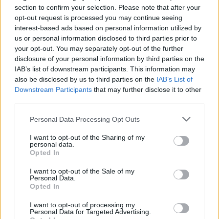
section to confirm your selection. Please note that after your
opt-out request is processed you may continue seeing
interest-based ads based on personal information utilized by
us or personal information disclosed to third parties prior to
your opt-out. You may separately opt-out of the further
disclosure of your personal information by third parties on the
IAB’s list of downstream participants. This information may
also be disclosed by us to third parties on the
IAB’s List of
Downstream Participants
that may further disclose it to other
third parties.
Please note that this website/app uses one or more Google
Personal Data Processing Opt Outs
services and may gather and store information including but
not limited to your visit or usage behaviour. You may click to
I want to opt-out of the Sharing of my
personal data.
grant or deny consent to Google and its third-party tags to
Opted In
use your data for below specified purposes in below Google
consent section.
I want to opt-out of the Sale of my
Personal Data.
Opted In
I want to opt-out of processing my
Personal Data for Targeted Advertising.