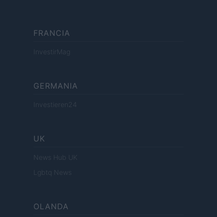
FRANCIA
InvestirMag
GERMANIA
Investieren24
UK
News Hub UK
Lgbtq News
OLANDA