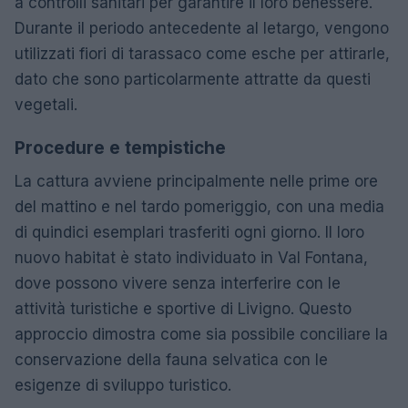
a controlli sanitari per garantire il loro benessere.
Durante il periodo antecedente al letargo, vengono
utilizzati fiori di tarassaco come esche per attirarle,
dato che sono particolarmente attratte da questi
vegetali.
Procedure e tempistiche
La cattura avviene principalmente nelle prime ore
del mattino e nel tardo pomeriggio, con una media
di quindici esemplari trasferiti ogni giorno. Il loro
nuovo habitat è stato individuato in Val Fontana,
dove possono vivere senza interferire con le
attività turistiche e sportive di Livigno. Questo
approccio dimostra come sia possibile conciliare la
conservazione della fauna selvatica con le
esigenze di sviluppo turistico.