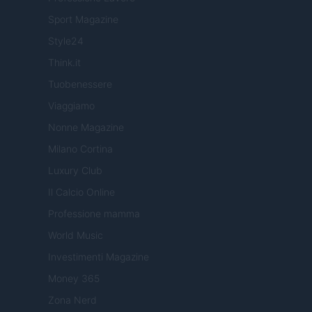
Sport Magazine
Style24
Think.it
Tuobenessere
Viaggiamo
Nonne Magazine
Milano Cortina
Luxury Club
Il Calcio Online
Professione mamma
World Music
Investimenti Magazine
Money 365
Zona Nerd