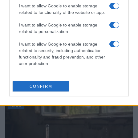
I want to allow Google to enable storage
related to functionality of the website or app.
I want to allow Google to enable storage
related to personalization.
I want to allow Google to enable storage
related to security, including authentication
functionality and fraud prevention, and other
user protection.
Bocciature scolastiche: i casi giudiziari che hanno
fatto discutere
CONFIRM
Marco Tessari · 3 Ago 2026
NEWS