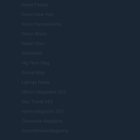
Newz Florida
Newz New York
Newz Pennsylvania
Newz Illinois
Newz Ohio
Gameland
Hig Tech Mag
Scoop Mag
Lgbtqia News
Motors Magazine 365
Day Travel 365
Home Magazine 365
Cineverse Magazine
SecondHomeMagazine