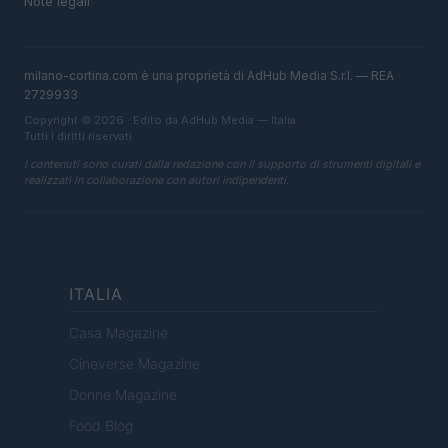
Note legali
milano-cortina.com è una proprietà di AdHub Media S.r.l. — REA
2729933
Copyright © 2026 · Edito da AdHub Media — Italia
Tutti i diritti riservati
I contenuti sono curati dalla redazione con il supporto di strumenti digitali e
realizzati in collaborazione con autori indipendenti.
ITALIA
Casa Magazine
Cineverse Magazine
Donne Magazine
Food Blog