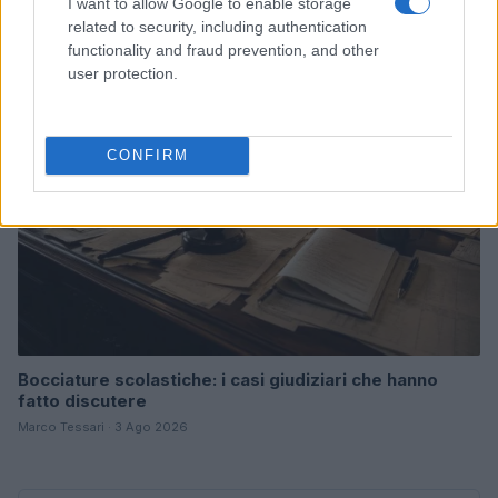
I want to allow Google to enable storage
Marco Tessari · 3 Ago 2026
related to security, including authentication
functionality and fraud prevention, and other
NEWS
user protection.
CONFIRM
Bocciature scolastiche: i casi giudiziari che hanno
fatto discutere
Marco Tessari · 3 Ago 2026