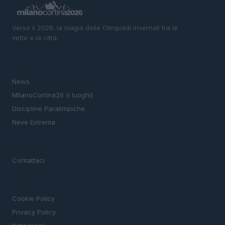
Verso il 2026: la magia delle Olimpiadi invernali tra le
vette e la città.
SEZIONI
News
MIlanoCortina26 (i luoghi)
Discipline Paralimpiche
Neve Estrema
MAGAZINE
Contattaci
LEGALE
Cookie Policy
Privacy Policy