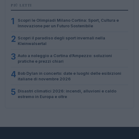
PIÙ LETTI
1
Scopri le Olimpiadi Milano Cortina: Sport, Cultura e
Innovazione per un Futuro Sostenibile
2
Scopri il paradiso degli sport invernali nella
Kleinwalsertal
3
Auto a noleggio a Cortina d’Ampezzo: soluzioni
pratiche e prezzi chiari
4
Bob Dylan in concerto: date e luoghi delle esibizioni
italiane di novembre 2026
5
Disastri climatici 2026: incendi, alluvioni e caldo
estremo in Europa e oltre