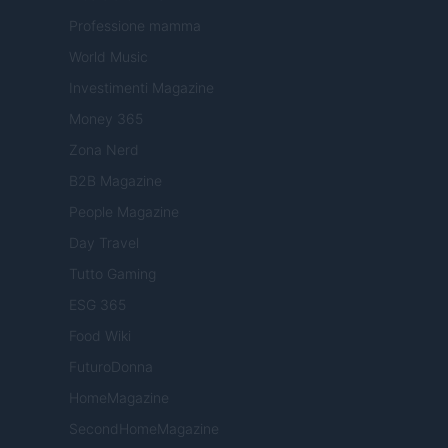
Professione mamma
World Music
Investimenti Magazine
Money 365
Zona Nerd
B2B Magazine
People Magazine
Day Travel
Tutto Gaming
ESG 365
Food Wiki
FuturoDonna
HomeMagazine
SecondHomeMagazine