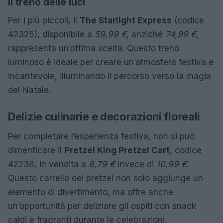
Il treno delle luci
Per i più piccoli, il
The Starlight Express
(codice
42325), disponibile a
59,99 €
, anziché
74,99 €
,
rappresenta un’ottima scelta. Questo treno
luminoso è ideale per creare un’atmosfera festiva e
incantevole, illuminando il percorso verso la magia
del Natale.
Delizie culinarie e decorazioni floreali
Per completare l’esperienza festiva, non si può
dimenticare il
Pretzel King Pretzel Cart
, codice
42238, in vendita a
8,79 €
invece di
10,99 €
.
Questo carrello dei pretzel non solo aggiunge un
elemento di divertimento, ma offre anche
un’opportunità per deliziare gli ospiti con snack
caldi e fragranti durante le celebrazioni.