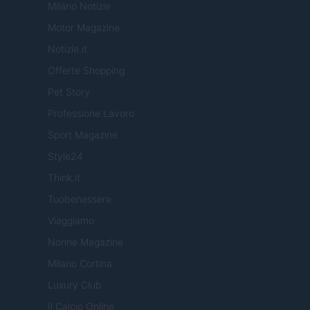
Milano Notizie
Motor Magazine
Notizie.it
Offerte Shopping
Pet Story
Professione Lavoro
Sport Magazine
Style24
Think.it
Tuobenessere
Viaggiamo
Nonne Magazine
Milano Cortina
Luxury Club
Il Calcio Online