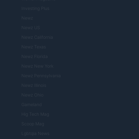
Investing Plus
Newz
Newz US
Newz California
Newz Texas
Newz Florida
Newz New York
Newz Pennsylvania
Newz Illinois
Newz Ohio
Gameland
Hig Tech Mag
Scoop Mag
Lgbtqia News