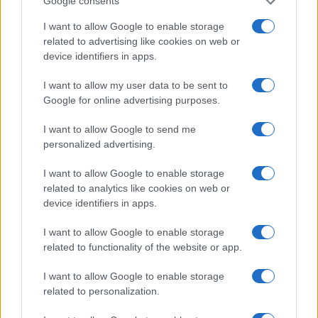
Google consents
I want to allow Google to enable storage
Arrestati cinque agenti della polizia locale di Milano: le
related to advertising like cookies on web or
accuse e i dettagli
device identifiers in apps.
Alessandro Tassinari · 7 Ago 2026
I want to allow my user data to be sent to
Google for online advertising purposes.
NEWS
I want to allow Google to send me
personalized advertising.
I want to allow Google to enable storage
related to analytics like cookies on web or
device identifiers in apps.
I want to allow Google to enable storage
related to functionality of the website or app.
I want to allow Google to enable storage
related to personalization.
Don Antonio Mazzi: l’ultimo saluto a Milano tra
emozioni e canti