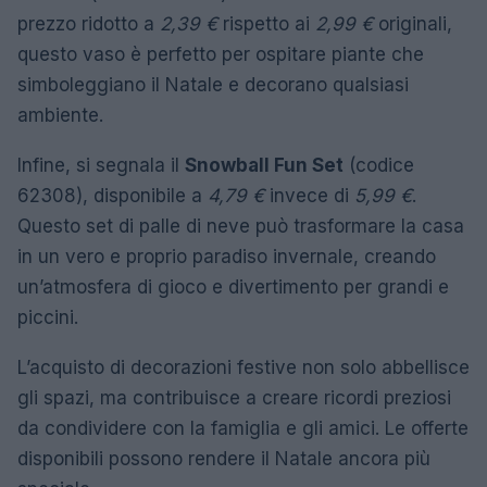
prezzo ridotto a
2,39 €
rispetto ai
2,99 €
originali,
questo vaso è perfetto per ospitare piante che
simboleggiano il Natale e decorano qualsiasi
ambiente.
Infine, si segnala il
Snowball Fun Set
(codice
62308), disponibile a
4,79 €
invece di
5,99 €
.
Questo set di palle di neve può trasformare la casa
in un vero e proprio paradiso invernale, creando
un’atmosfera di gioco e divertimento per grandi e
piccini.
L’acquisto di decorazioni festive non solo abbellisce
gli spazi, ma contribuisce a creare ricordi preziosi
da condividere con la famiglia e gli amici. Le offerte
disponibili possono rendere il Natale ancora più