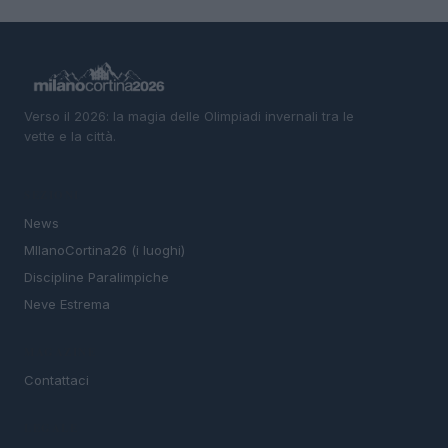
Verso il 2026: la magia delle Olimpiadi invernali tra le
vette e la città.
SEZIONI
News
MIlanoCortina26 (i luoghi)
Discipline Paralimpiche
Neve Estrema
MAGAZINE
Contattaci
LEGALE