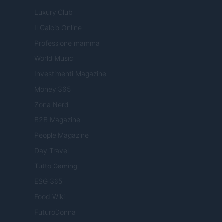
Luxury Club
Il Calcio Online
Professione mamma
World Music
Investimenti Magazine
Money 365
Zona Nerd
B2B Magazine
People Magazine
Day Travel
Tutto Gaming
ESG 365
Food Wiki
FuturoDonna