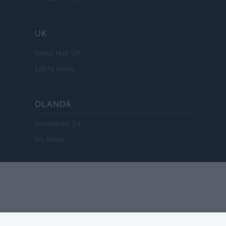
UK
News Hub UK
Lgbtq News
OLANDA
Investeren 24
NL Newz