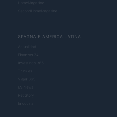
HomeMagazine
SecondHomeMagazine
SPAGNA E AMERICA LATINA
Actualidad
Finanzas 24
Investindo 365
Think.es
Viajar 365
ES Newz
Pet Story
Encocina