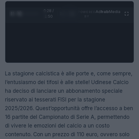
0:29 /
Ad
hub
Media
POWERED
1
/
4
1:50
BY
La stagione calcistica è alle porte e, come sempre,
l’entusiasmo dei tifosi è alle stelle! Udinese Calcio
ha deciso di lanciare un abbonamento speciale
riservato ai tesserati FISI per la stagione
2025/2026. Quest’opportunità offre l’accesso a ben
16 partite del Campionato di Serie A, permettendo
di vivere le emozioni del calcio a un costo
contenuto. Con un prezzo di 110 euro, ovvero solo