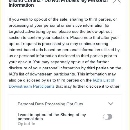
Milano Cortina -
Do Not Process My Personal
Information
If you wish to opt-out of the sale, sharing to third parties, or
processing of your personal or sensitive information for
targeted advertising by us, please use the below opt-out
section to confirm your selection. Please note that after your
AUTORE
opt-out request is processed you may continue seeing
AiAdhubMedia
interest-based ads based on personal information utilized by
us or personal information disclosed to third parties prior to
your opt-out. You may separately opt-out of the further
disclosure of your personal information by third parties on the
IAB’s list of downstream participants. This information may
also be disclosed by us to third parties on the
IAB’s List of
Downstream Participants
that may further disclose it to other
third parties.
Please note that this website/app uses one or more Google
Personal Data Processing Opt Outs
services and may gather and store information including but
not limited to your visit or usage behaviour. You may click to
I want to opt-out of the Sharing of my
personal data.
grant or deny consent to Google and its third-party tags to
Opted In
use your data for below specified purposes in below Google