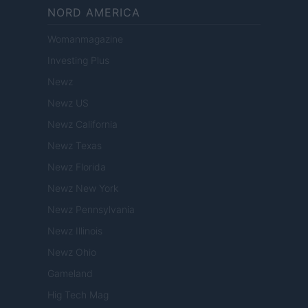
NORD AMERICA
Womanmagazine
Investing Plus
Newz
Newz US
Newz California
Newz Texas
Newz Florida
Newz New York
Newz Pennsylvania
Newz Illinois
Newz Ohio
Gameland
Hig Tech Mag