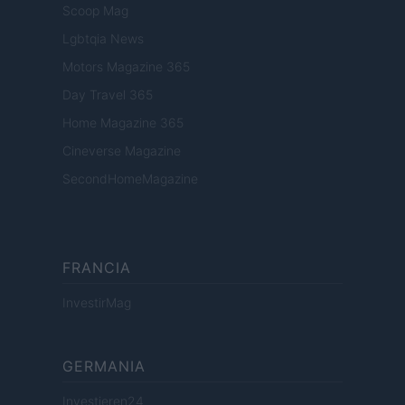
Scoop Mag
Lgbtqia News
Motors Magazine 365
Day Travel 365
Home Magazine 365
Cineverse Magazine
SecondHomeMagazine
FRANCIA
InvestirMag
GERMANIA
Investieren24