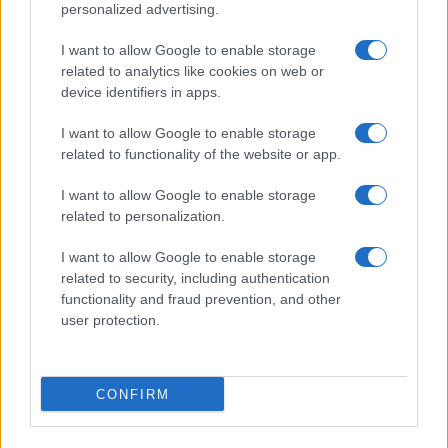
personalized advertising.
I want to allow Google to enable storage
related to analytics like cookies on web or
device identifiers in apps.
Come scegliere le scarpe da running donna: comfort
I want to allow Google to enable storage
e performance
related to functionality of the website or app.
Marco Tessari · 8 Ago 2026
I want to allow Google to enable storage
NEWS
related to personalization.
I want to allow Google to enable storage
related to security, including authentication
functionality and fraud prevention, and other
user protection.
CONFIRM