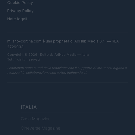
Cookie Policy
Privacy Policy
Note legali
milano-cortina.com è una proprietà di AdHub Media S.r.l. — REA
2729933
Copyright © 2026 · Edito da AdHub Media — Italia
Tutti i diritti riservati
I contenuti sono curati dalla redazione con il supporto di strumenti digitali e
realizzati in collaborazione con autori indipendenti.
ITALIA
Casa Magazine
Cineverse Magazine