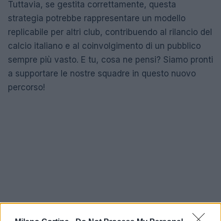
Tuttavia, se gestita correttamente, questa
strategia potrebbe rappresentare un modello
replicabile per altri club, contribuendo al rilancio del
calcio italiano e al coinvolgimento di un pubblico
sempre più vasto. E tu, cosa ne pensi? Siamo pronti
a supportare le nostre squadre in questo nuovo
percorso!