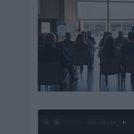
0:28 / 1:23
1
/
4