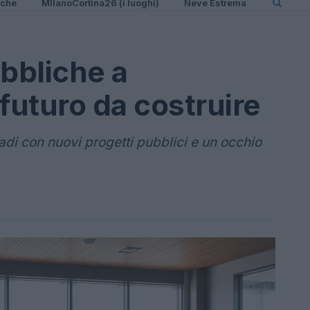
iche
MIlanoCortina26 (i luoghi)
Neve Estrema
bbliche a
futuro da costruire
adi con nuovi progetti pubblici e un occhio