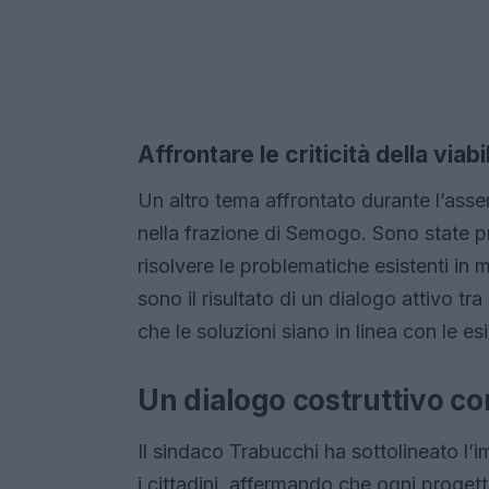
Affrontare le criticità della viabi
Un altro tema affrontato durante l’assem
nella frazione di Semogo. Sono state p
risolvere le problematiche esistenti in
sono il risultato di un dialogo attivo tra
che le soluzioni siano in linea con le e
Un dialogo costruttivo con
Il sindaco Trabucchi ha sottolineato l’
i cittadini, affermando che ogni progett