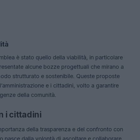
lità
blea è stato quello della viabilità, in particolare
resentate alcune bozze progettuali che mirano a
 modo strutturato e sostenibile. Queste proposte
 l’amministrazione e i cittadini, volto a garantire
sigenze della comunità.
 i cittadini
importanza della trasparenza e del confronto con
o nasce dalla volontà di ascoltare e collaborare.