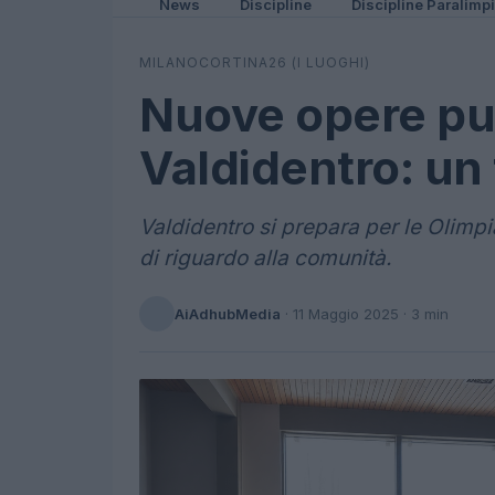
News
Discipline
Discipline Paralimp
MILANOCORTINA26 (I LUOGHI)
Nuove opere pu
Valdidentro: un 
Valdidentro si prepara per le Olimpi
di riguardo alla comunità.
AiAdhubMedia
·
11 Maggio 2025
· 3 min