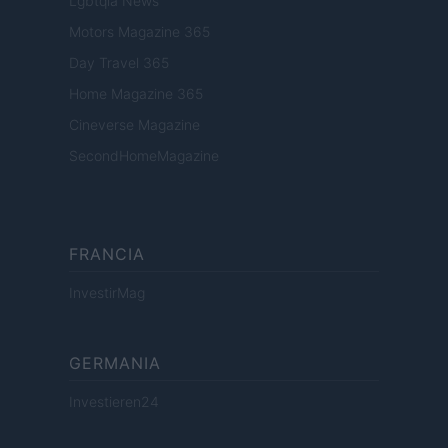
Lgbtqia News
Motors Magazine 365
Day Travel 365
Home Magazine 365
Cineverse Magazine
SecondHomeMagazine
FRANCIA
InvestirMag
GERMANIA
Investieren24