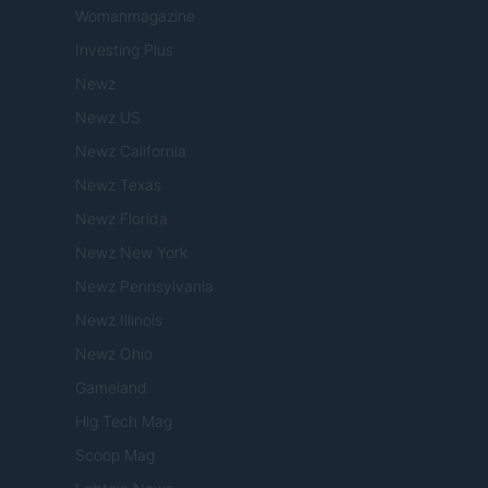
Womanmagazine
Investing Plus
Newz
Newz US
Newz California
Newz Texas
Newz Florida
Newz New York
Newz Pennsylvania
Newz Illinois
Newz Ohio
Gameland
Hig Tech Mag
Scoop Mag