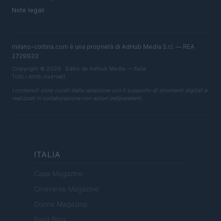
Note legali
milano-cortina.com è una proprietà di AdHub Media S.r.l. — REA
2729933
Copyright © 2026 · Edito da AdHub Media — Italia
Tutti i diritti riservati
I contenuti sono curati dalla redazione con il supporto di strumenti digitali e
realizzati in collaborazione con autori indipendenti.
ITALIA
Casa Magazine
Cineverse Magazine
Donne Magazine
Food Blog