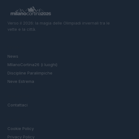
Verso il 2026: la magia delle Olimpiadi invernali tra le
vette e la città.
SEZIONI
News
MIlanoCortina26 (i luoghi)
Discipline Paralimpiche
Neve Estrema
MAGAZINE
Contattaci
LEGALE
Cookie Policy
Privacy Policy