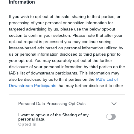
Information
If you wish to opt-out of the sale, sharing to third parties, or
processing of your personal or sensitive information for
targeted advertising by us, please use the below opt-out
section to confirm your selection. Please note that after your
AUTORE
opt-out request is processed you may continue seeing
AiAdhubMedia
interest-based ads based on personal information utilized by
us or personal information disclosed to third parties prior to
your opt-out. You may separately opt-out of the further
disclosure of your personal information by third parties on the
IAB’s list of downstream participants. This information may
also be disclosed by us to third parties on the
IAB’s List of
Downstream Participants
that may further disclose it to other
third parties.
Please note that this website/app uses one or more Google
Personal Data Processing Opt Outs
services and may gather and store information including but
not limited to your visit or usage behaviour. You may click to
I want to opt-out of the Sharing of my
personal data.
grant or deny consent to Google and its third-party tags to
Opted In
use your data for below specified purposes in below Google
consent section.