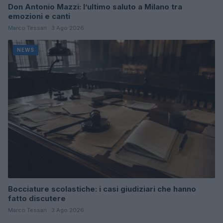
Don Antonio Mazzi: l’ultimo saluto a Milano tra
emozioni e canti
Marco Tessari · 3 Ago 2026
NEWS
Bocciature scolastiche: i casi giudiziari che hanno
fatto discutere
Marco Tessari · 3 Ago 2026