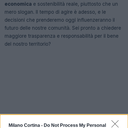
economica
e sostenibilità reale, piuttosto che un
mero slogan. Il tempo di agire è adesso, e le
decisioni che prenderemo oggi influenzeranno il
futuro delle nostre comunità. Sei pronto a chiedere
maggiore trasparenza e responsabilità per il bene
del nostro territorio?
Milano Cortina -
Do Not Process My Personal