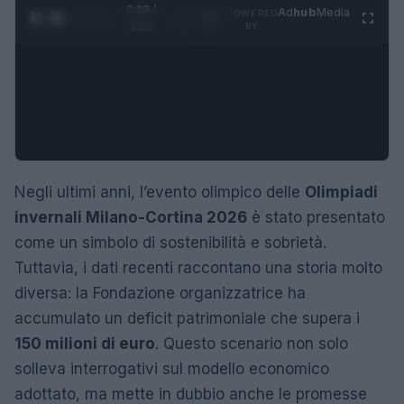
0:29 /
Ad
hub
Media
POWERED
1
/
4
1:21
BY
Negli ultimi anni, l’evento olimpico delle
Olimpiadi
invernali Milano-Cortina 2026
è stato presentato
come un simbolo di sostenibilità e sobrietà.
Tuttavia, i dati recenti raccontano una storia molto
diversa: la Fondazione organizzatrice ha
accumulato un deficit patrimoniale che supera i
150 milioni di euro
. Questo scenario non solo
solleva interrogativi sul modello economico
adottato, ma mette in dubbio anche le promesse