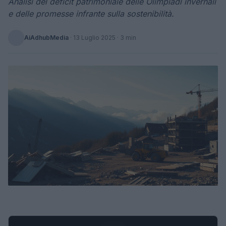
Analisi del deficit patrimoniale delle Olimpiadi invernali
e delle promesse infrante sulla sostenibilità.
AiAdhubMedia
·
13 Luglio 2025
· 3 min