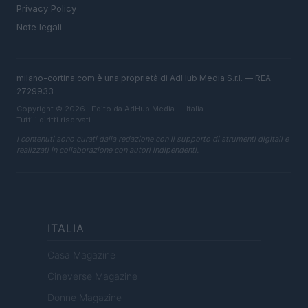
Privacy Policy
Note legali
milano-cortina.com è una proprietà di AdHub Media S.r.l. — REA
2729933
Copyright © 2026 · Edito da AdHub Media — Italia
Tutti i diritti riservati
I contenuti sono curati dalla redazione con il supporto di strumenti digitali e
realizzati in collaborazione con autori indipendenti.
ITALIA
Casa Magazine
Cineverse Magazine
Donne Magazine