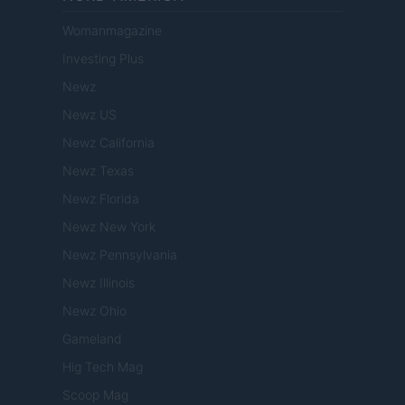
Womanmagazine
Investing Plus
Newz
Newz US
Newz California
Newz Texas
Newz Florida
Newz New York
Newz Pennsylvania
Newz Illinois
Newz Ohio
Gameland
Hig Tech Mag
Scoop Mag