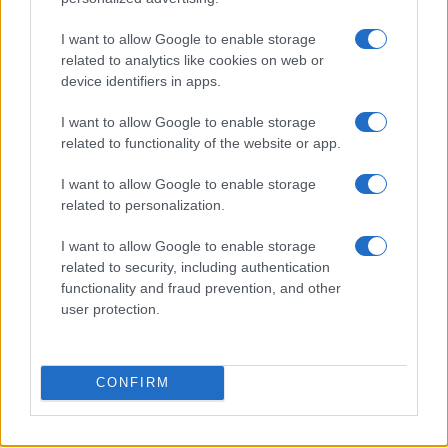
I want to allow Google to enable storage
related to analytics like cookies on web or
device identifiers in apps.
Arrestati cinque agenti della polizia locale di Milano: le
accuse e i dettagli
I want to allow Google to enable storage
Alessandro Tassinari · 7 Ago 2026
related to functionality of the website or app.
I want to allow Google to enable storage
NEWS
related to personalization.
I want to allow Google to enable storage
related to security, including authentication
functionality and fraud prevention, and other
user protection.
CONFIRM