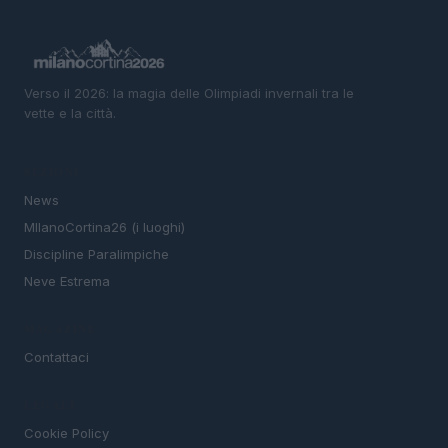
Verso il 2026: la magia delle Olimpiadi invernali tra le
vette e la città.
SEZIONI
News
MIlanoCortina26 (i luoghi)
Discipline Paralimpiche
Neve Estrema
MAGAZINE
Contattaci
LEGALE
Cookie Policy