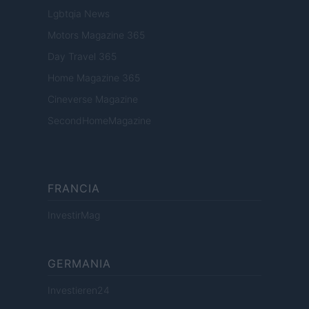
Lgbtqia News
Motors Magazine 365
Day Travel 365
Home Magazine 365
Cineverse Magazine
SecondHomeMagazine
FRANCIA
InvestirMag
GERMANIA
Investieren24