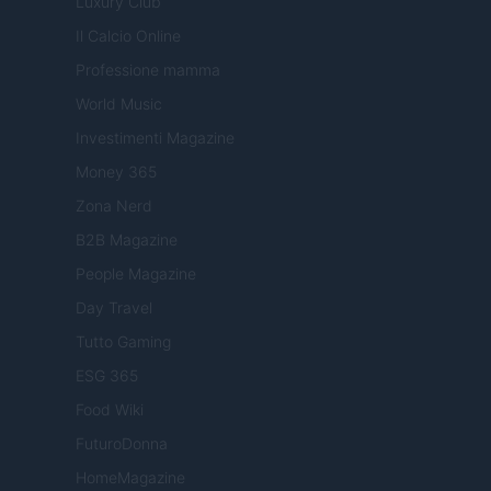
Luxury Club
Il Calcio Online
Professione mamma
World Music
Investimenti Magazine
Money 365
Zona Nerd
B2B Magazine
People Magazine
Day Travel
Tutto Gaming
ESG 365
Food Wiki
FuturoDonna
HomeMagazine