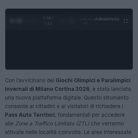
0:28 /
Ad
hub
Media
POWERED
1
/
4
1:50
BY
Con l’avvicinarsi dei
Giochi Olimpici e Paralimpici
Invernali di Milano Cortina 2026
, è stata lanciata
una nuova piattaforma digitale. Questo strumento
consente ai cittadini e ai visitatori di richiedere i
Pass Auto Territori
, fondamentali per accedere
alle
Zone a Traffico Limitato (ZTL)
che verranno
attivate nelle località coinvolte. Le aree interessate