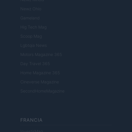
Newz Ohio
Gameland
Hig Tech Mag
Scoop Mag
Lgbtqia News
Motors Magazine 365
Day Travel 365
Home Magazine 365
Cineverse Magazine
SecondHomeMagazine
FRANCIA
InvestirMag