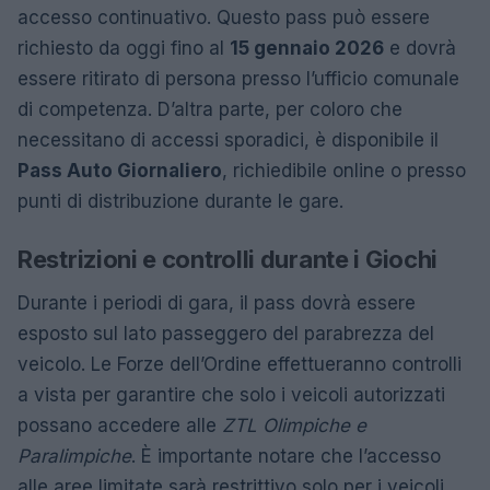
accesso continuativo. Questo pass può essere
richiesto da oggi fino al
15 gennaio 2026
e dovrà
essere ritirato di persona presso l’ufficio comunale
di competenza. D’altra parte, per coloro che
necessitano di accessi sporadici, è disponibile il
Pass Auto Giornaliero
, richiedibile online o presso
punti di distribuzione durante le gare.
Restrizioni e controlli durante i Giochi
Durante i periodi di gara, il pass dovrà essere
esposto sul lato passeggero del parabrezza del
veicolo. Le Forze dell’Ordine effettueranno controlli
a vista per garantire che solo i veicoli autorizzati
possano accedere alle
ZTL Olimpiche e
Paralimpiche
. È importante notare che l’accesso
alle aree limitate sarà restrittivo solo per i veicoli