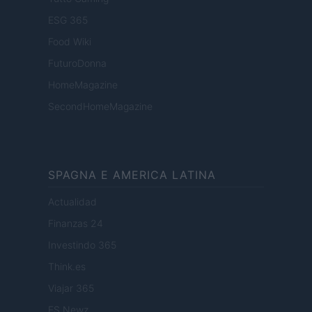
ESG 365
Food Wiki
FuturoDonna
HomeMagazine
SecondHomeMagazine
SPAGNA E AMERICA LATINA
Actualidad
Finanzas 24
Investindo 365
Think.es
Viajar 365
ES Newz