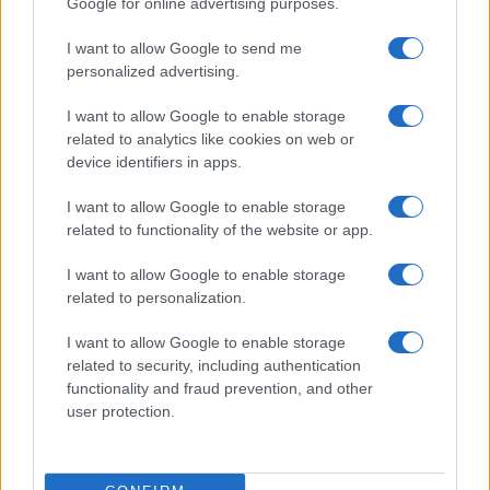
Google for online advertising purposes.
I want to allow Google to send me
personalized advertising.
I want to allow Google to enable storage
related to analytics like cookies on web or
Bocciature scolastiche: i casi giudiziari che hanno
device identifiers in apps.
fatto discutere
I want to allow Google to enable storage
Marco Tessari · 3 Ago 2026
related to functionality of the website or app.
NEWS
I want to allow Google to enable storage
related to personalization.
I want to allow Google to enable storage
related to security, including authentication
functionality and fraud prevention, and other
user protection.