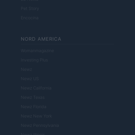
Pet Story
Encocina
NORD AMERICA
Womanmagazine
Investing Plus
Newz
Newz US
Newz California
Newz Texas
Newz Florida
Newz New York
Newz Pennsylvania
Newz Illinois