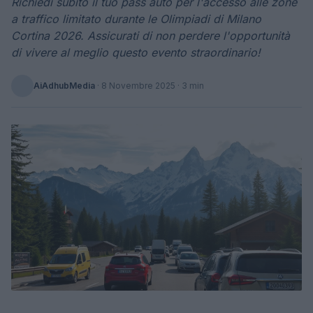
Richiedi subito il tuo pass auto per l'accesso alle zone
a traffico limitato durante le Olimpiadi di Milano
Cortina 2026. Assicurati di non perdere l'opportunità
di vivere al meglio questo evento straordinario!
AiAdhubMedia
·
8 Novembre 2025
· 3 min