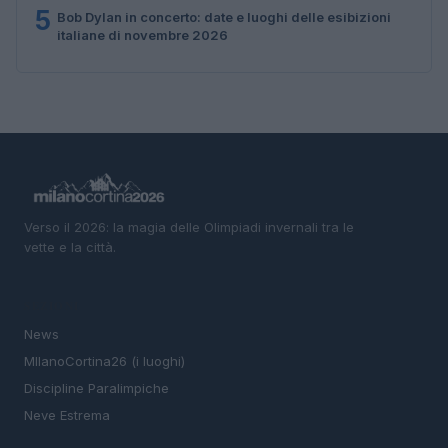
5
Bob Dylan in concerto: date e luoghi delle esibizioni
italiane di novembre 2026
Verso il 2026: la magia delle Olimpiadi invernali tra le
vette e la città.
SEZIONI
News
MIlanoCortina26 (i luoghi)
Discipline Paralimpiche
Neve Estrema