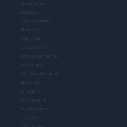
Tuobenessere
Viaggiamo
Nonne Magazine
Milano Cortina
Luxury Club
Il Calcio Online
Professione mamma
World Music
Investimenti Magazine
Money 365
Zona Nerd
B2B Magazine
People Magazine
Day Travel
Tutto Gaming