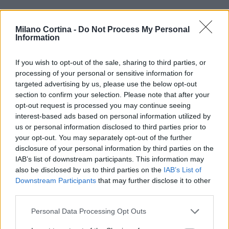
Milano Cortina -
Do Not Process My Personal
Information
If you wish to opt-out of the sale, sharing to third parties, or
processing of your personal or sensitive information for
targeted advertising by us, please use the below opt-out
section to confirm your selection. Please note that after your
opt-out request is processed you may continue seeing
interest-based ads based on personal information utilized by
us or personal information disclosed to third parties prior to
your opt-out. You may separately opt-out of the further
disclosure of your personal information by third parties on the
IAB’s list of downstream participants. This information may
also be disclosed by us to third parties on the
IAB’s List of
Continua a leggere
Downstream Participants
that may further disclose it to other
third parties.
NEWS
Please note that this website/app uses one or more Google
Personal Data Processing Opt Outs
services and may gather and store information including but