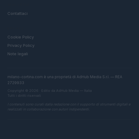
MAGAZINE
Contattaci
LEGALE
Cookie Policy
Privacy Policy
Note legali
milano-cortina.com è una proprietà di AdHub Media S.r.l. — REA
2729933
Copyright © 2026 · Edito da AdHub Media — Italia
Tutti i diritti riservati
I contenuti sono curati dalla redazione con il supporto di strumenti digitali e
realizzati in collaborazione con autori indipendenti.