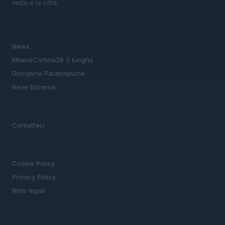
vette e la città.
SEZIONI
News
MIlanoCortina26 (i luoghi)
Discipline Paralimpiche
Neve Estrema
MAGAZINE
Contattaci
LEGALE
Cookie Policy
Privacy Policy
Note legali