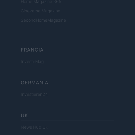
Home Magazine 365
Cineverse Magazine
SecondHomeMagazine
FRANCIA
InvestirMag
GERMANIA
Investieren24
UK
News Hub UK