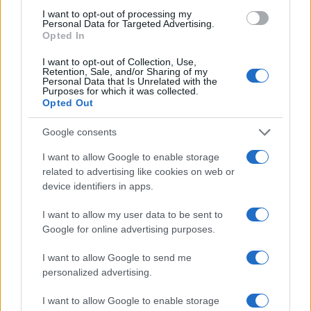
NEVE ESTREMA
I want to opt-out of processing my
Personal Data for Targeted Advertising.
Opted In
I want to opt-out of Collection, Use,
Retention, Sale, and/or Sharing of my
Personal Data that Is Unrelated with the
Purposes for which it was collected.
Opted Out
Google consents
I want to allow Google to enable storage
related to advertising like cookies on web or
device identifiers in apps.
Pericolo valanghe: leggere bollettini e segnali per
I want to allow my user data to be sent to
decisioni sicure
Google for online advertising purposes.
Camilla Bellini · 5 Ago 2026
I want to allow Google to send me
personalized advertising.
PIÙ LETTI
I want to allow Google to enable storage