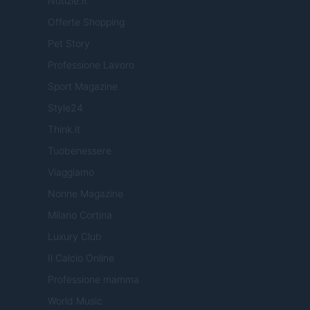
Notizie.it
Offerte Shopping
Pet Story
Professione Lavoro
Sport Magazine
Style24
Think.it
Tuobenessere
Viaggiamo
Nonne Magazine
Milano Cortina
Luxury Club
Il Calcio Online
Professione mamma
World Music