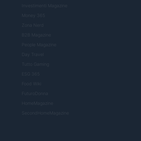
Investimenti Magazine
Money 365
Zona Nerd
B2B Magazine
People Magazine
Day Travel
Tutto Gaming
ESG 365
Food Wiki
FuturoDonna
HomeMagazine
SecondHomeMagazine