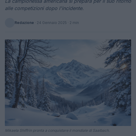
La campionessa americana si prepara per il suo ritorno
alle competizioni dopo l'incidente.
Redazione
·
24 Gennaio 2025
· 2 min
Mikaela Shiffrin pronta a conquistare il mondiale di Saalbach.