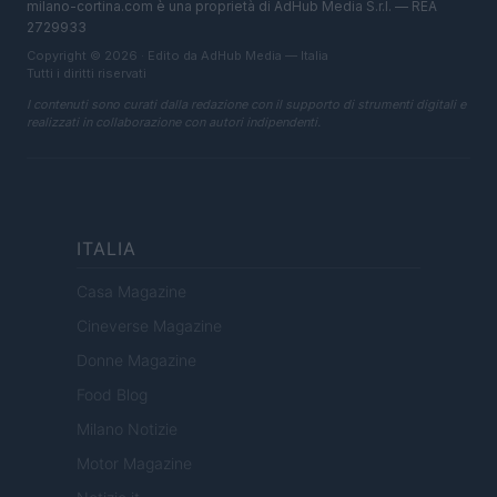
milano-cortina.com è una proprietà di AdHub Media S.r.l. — REA
2729933
Copyright © 2026 · Edito da AdHub Media — Italia
Tutti i diritti riservati
I contenuti sono curati dalla redazione con il supporto di strumenti digitali e
realizzati in collaborazione con autori indipendenti.
ITALIA
Casa Magazine
Cineverse Magazine
Donne Magazine
Food Blog
Milano Notizie
Motor Magazine