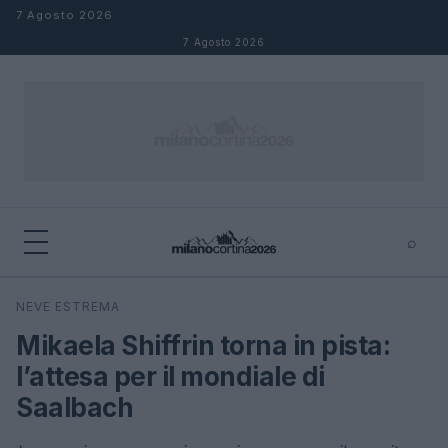
Salta al contenuto
7 Agosto 2026
7 Agosto 2026
⌕
×
⌕
NEVE ESTREMA
Cerca
Mikaela Shiffrin torna in pista:
l’attesa per il mondiale di
Saalbach