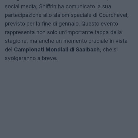
social media, Shiffrin ha comunicato la sua
partecipazione allo slalom speciale di Courchevel,
previsto per la fine di gennaio. Questo evento
rappresenta non solo un’importante tappa della
stagione, ma anche un momento cruciale in vista
dei
Campionati Mondiali di Saalbach
, che si
svolgeranno a breve.