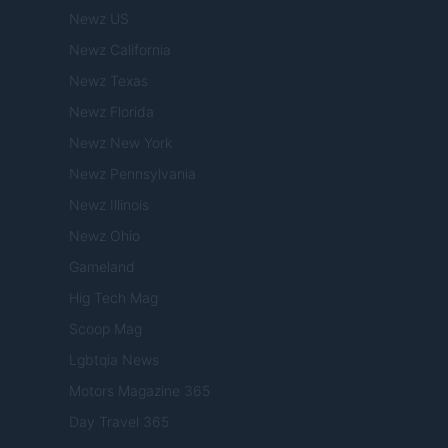
Newz US
Newz California
Newz Texas
Newz Florida
Newz New York
Newz Pennsylvania
Newz Illinois
Newz Ohio
Gameland
Hig Tech Mag
Scoop Mag
Lgbtqia News
Motors Magazine 365
Day Travel 365