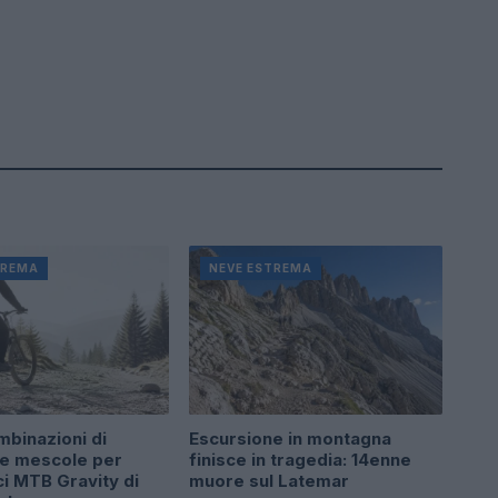
TREMA
NEVE ESTREMA
binazioni di
Escursione in montagna
 e mescole per
finisce in tragedia: 14enne
i MTB Gravity di
muore sul Latemar