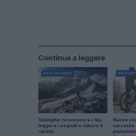
Continua a leggere
NEVE ESTREMA
NEVE ES
Valanghe: riconoscere i tipi,
Nuove com
leggere i segnali e ridurre il
carcasse
rischio
pneumatic