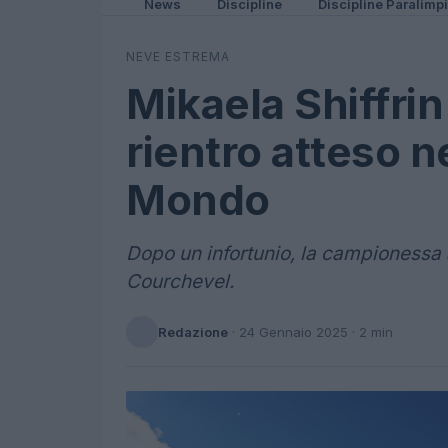
News
Discipline
Discipline Paralimp
NEVE ESTREMA
Mikaela Shiffrin 
rientro atteso n
Mondo
Dopo un infortunio, la campionessa 
Courchevel.
Redazione
·
24 Gennaio 2025
· 2 min