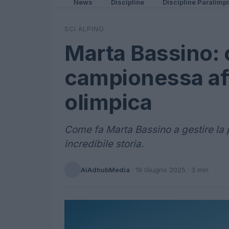
News
Discipline
Discipline Paralimp
SCI ALPINO
Marta Bassino: 
campionessa aff
olimpica
Come fa Marta Bassino a gestire la 
incredibile storia.
AiAdhubMedia
·
19 Giugno 2025
· 3 min