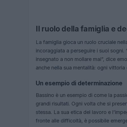
Il ruolo della famiglia e de
La famiglia gioca un ruolo cruciale nella
incoraggiata a perseguire i suoi sogni. 
insegnato a non mollare mai”, dice emoz
anche nella sua mentalità: ogni vittoria
Un esempio di determinazione
Bassino è un esempio di come la passi
grandi risultati. Ogni volta che si presen
stessa. La sua etica del lavoro e l’im
fronte alle difficoltà, è possibile emer