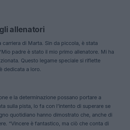
gli allenatori
 carriera di Marta. Sin da piccola, è stata
“Mio padre è stato il mio primo allenatore. Mi ha
ionata. Questo legame speciale si riflette
 è dedicata a loro.
one e la determinazione possano portare a
ta sulla pista, lo fa con l’intento di superare se
pegno quotidiano hanno dimostrato che, anche di
gere. “Vincere è fantastico, ma ciò che conta di