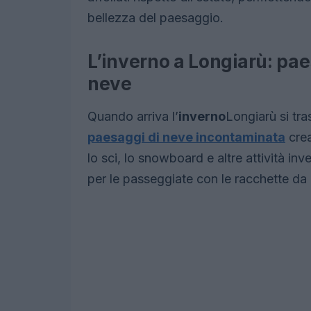
bellezza del paesaggio.
L’inverno a Longiarù: paes
neve
Quando arriva l’
inverno
Longiarù si tr
paesaggi di neve incontaminata
crea
lo sci, lo snowboard e altre attività inve
per le passeggiate con le racchette da n