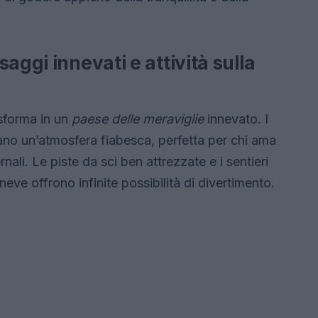
aggi innevati e attività sulla
asforma in un
paese delle meraviglie
innevato. I
no un’atmosfera fiabesca, perfetta per chi ama
rnali. Le piste da sci ben attrezzate e i sentieri
eve offrono infinite possibilità di divertimento.