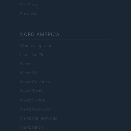
Pet Story
Encocina
NORD AMERICA
Womanmagazine
Investing Plus
Newz
Newz US
Newz California
Newz Texas
Newz Florida
Newz New York
Newz Pennsylvania
Newz Illinois