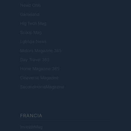
Newz Ohio
Gameland
Hig Tech Mag
Scoop Mag
Lgbtqia News
Motors Magazine 365
Day Travel 365
Home Magazine 365
Cineverse Magazine
SecondHomeMagazine
FRANCIA
InvestirMag