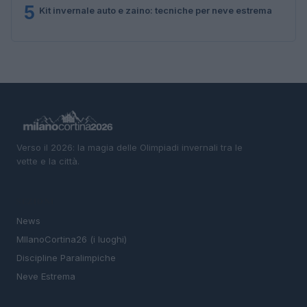
5
Kit invernale auto e zaino: tecniche per neve estrema
Verso il 2026: la magia delle Olimpiadi invernali tra le
vette e la città.
SEZIONI
News
MIlanoCortina26 (i luoghi)
Discipline Paralimpiche
Neve Estrema