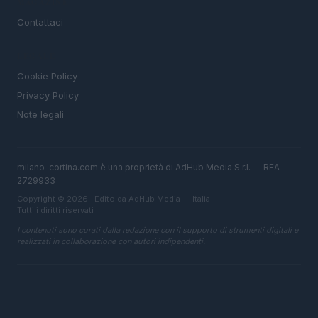
MAGAZINE
Contattaci
LEGALE
Cookie Policy
Privacy Policy
Note legali
milano-cortina.com è una proprietà di AdHub Media S.r.l. — REA
2729933
Copyright © 2026 · Edito da AdHub Media — Italia
Tutti i diritti riservati
I contenuti sono curati dalla redazione con il supporto di strumenti digitali e
realizzati in collaborazione con autori indipendenti.