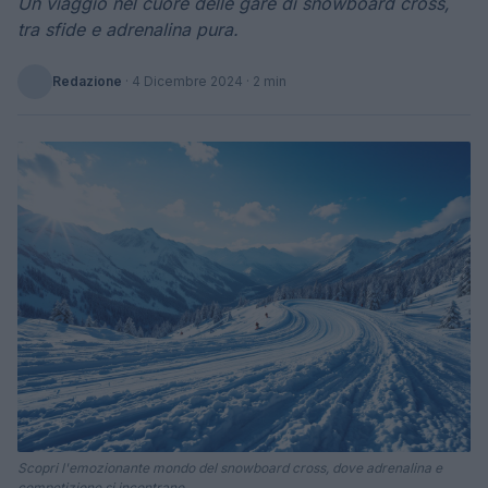
Un viaggio nel cuore delle gare di snowboard cross,
tra sfide e adrenalina pura.
Redazione
·
4 Dicembre 2024
· 2 min
Scopri l'emozionante mondo del snowboard cross, dove adrenalina e
competizione si incontrano.