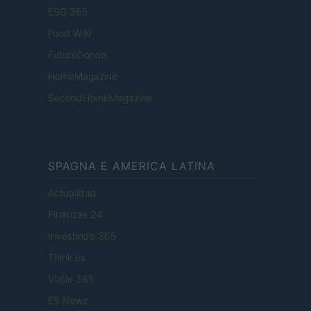
ESG 365
Food Wiki
FuturoDonna
HomeMagazine
SecondHomeMagazine
SPAGNA E AMERICA LATINA
Actualidad
Finanzas 24
Investindo 365
Think.es
Viajar 365
ES Newz