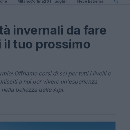
iche
MIlanoCortina26 (i luoghi)
Neve Estrema
ità invernali da fare
 il tuo prossimo
io! Offriamo corsi di sci per tutti i livelli e
Unisciti a noi per vivere un'esperienza
nella bellezza delle Alpi.