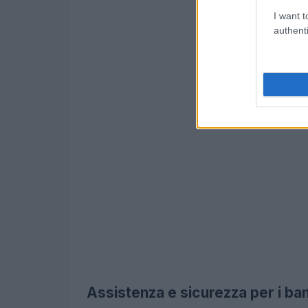
I want t
authenti
Assistenza e sicurezza per i ba