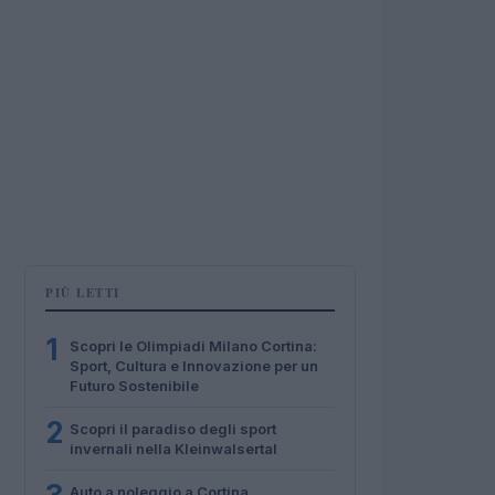
PIÙ LETTI
1
Scopri le Olimpiadi Milano Cortina:
Sport, Cultura e Innovazione per un
Futuro Sostenibile
2
Scopri il paradiso degli sport
invernali nella Kleinwalsertal
Auto a noleggio a Cortina