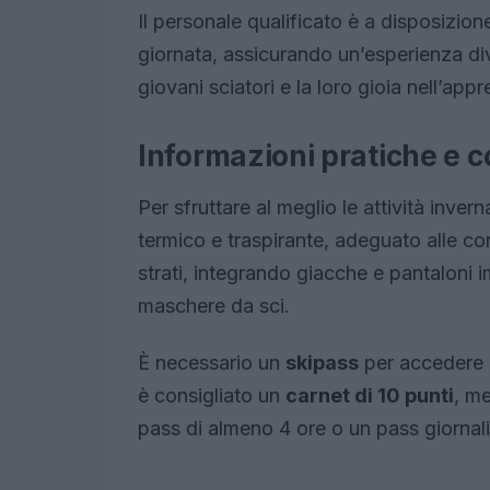
Il personale qualificato è a disposizion
giornata, assicurando un’esperienza dive
giovani sciatori e la loro gioia nell’app
Informazioni pratiche e con
Per sfruttare al meglio le attività inve
termico e traspirante, adeguato alle cond
strati, integrando giacche e pantaloni i
maschere da sci.
È necessario un
skipass
per accedere ag
è consigliato un
carnet di 10 punti
, me
pass di almeno 4 ore o un pass giornalie