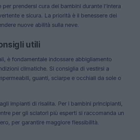
e per prendersi cura dei bambini durante l’intera
rtente e sicura. La priorità è il benessere dei
rendere nuove abilità sulla neve.
sigli utili
rnali, è fondamentale indossare abbigliamento
izioni climatiche. Si consiglia di vestirsi a
mpermeabili, guanti, sciarpe e occhiali da sole o
li impianti di risalita. Per i bambini principianti,
ntre per gli sciatori più esperti si raccomanda un
ro, per garantire maggiore flessibilità.