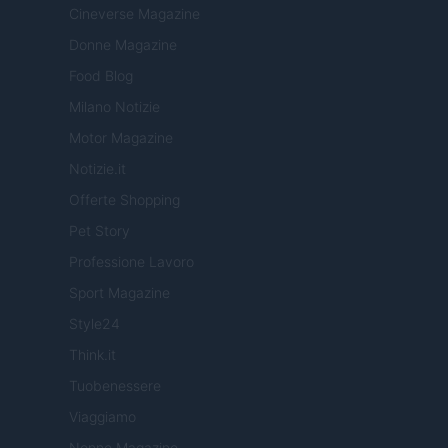
Cineverse Magazine
Donne Magazine
Food Blog
Milano Notizie
Motor Magazine
Notizie.it
Offerte Shopping
Pet Story
Professione Lavoro
Sport Magazine
Style24
Think.it
Tuobenessere
Viaggiamo
Nonne Magazine