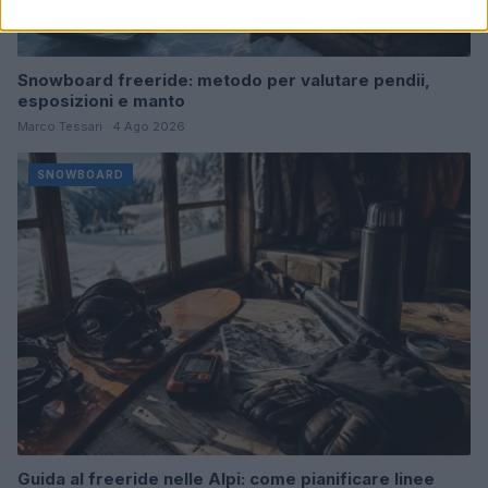
Snowboard freeride: metodo per valutare pendii,
esposizioni e manto
Marco Tessari · 4 Ago 2026
SNOWBOARD
Guida al freeride nelle Alpi: come pianificare linee