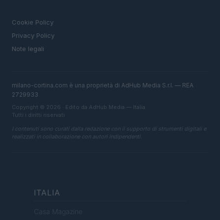
LEGALE
Cookie Policy
Privacy Policy
Note legali
milano-cortina.com è una proprietà di AdHub Media S.r.l. — REA
2729933
Copyright © 2026 · Edito da AdHub Media — Italia
Tutti i diritti riservati
I contenuti sono curati dalla redazione con il supporto di strumenti digitali e
realizzati in collaborazione con autori indipendenti.
ITALIA
Casa Magazine