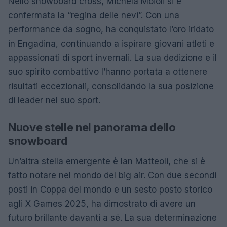
Nello snowboard cross, Michela Moioli si è
confermata la “regina delle nevi”. Con una
performance da sogno, ha conquistato l’oro iridato
in Engadina, continuando a ispirare giovani atleti e
appassionati di sport invernali. La sua dedizione e il
suo spirito combattivo l’hanno portata a ottenere
risultati eccezionali, consolidando la sua posizione
di leader nel suo sport.
Nuove stelle nel panorama dello
snowboard
Un’altra stella emergente è Ian Matteoli, che si è
fatto notare nel mondo del big air. Con due secondi
posti in Coppa del mondo e un sesto posto storico
agli X Games 2025, ha dimostrato di avere un
futuro brillante davanti a sé. La sua determinazione