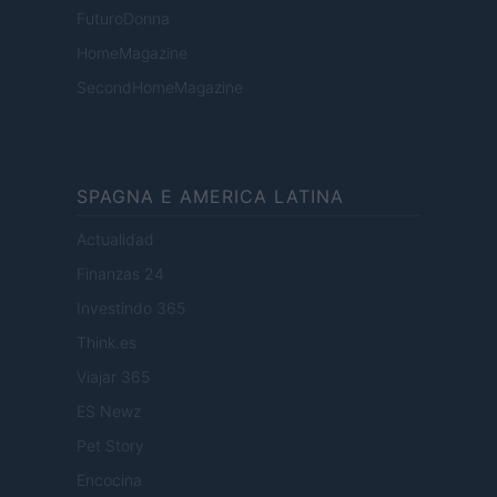
FuturoDonna
HomeMagazine
SecondHomeMagazine
SPAGNA E AMERICA LATINA
Actualidad
Finanzas 24
Investindo 365
Think.es
Viajar 365
ES Newz
Pet Story
Encocina