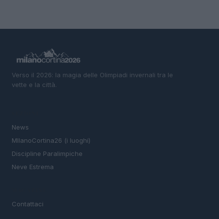
Verso il 2026: la magia delle Olimpiadi invernali tra le
vette e la città.
SEZIONI
News
MIlanoCortina26 (i luoghi)
Discipline Paralimpiche
Neve Estrema
MAGAZINE
Contattaci