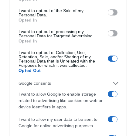
use your data for below specified purposes in below Google
consent section.
I want to opt-out of the Sale of my
Personal Data.
Opted In
I want to opt-out of processing my
Personal Data for Targeted Advertising.
Opted In
I want to opt-out of Collection, Use,
Retention, Sale, and/or Sharing of my
Personal Data that Is Unrelated with the
Purposes for which it was collected.
Opted Out
Continua a leggere
Google consents
I want to allow Google to enable storage
SNOWBOARD
related to advertising like cookies on web or
device identifiers in apps.
I want to allow my user data to be sent to
Google for online advertising purposes.