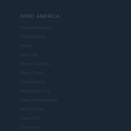
NORD AMERICA
Womanmagazine
Investing Plus
Newz
Newz US
Newz California
Newz Texas
Newz Florida
Newz New York
Newz Pennsylvania
Newz Illinois
Newz Ohio
Gameland