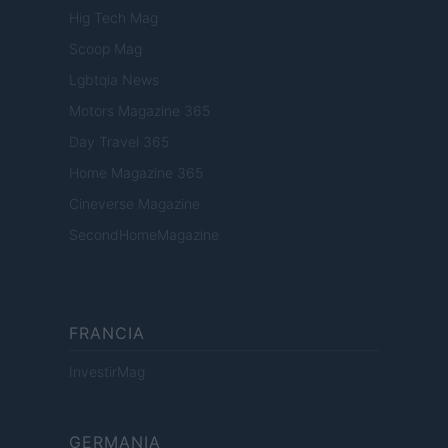
Hig Tech Mag
Scoop Mag
Lgbtqia News
Motors Magazine 365
Day Travel 365
Home Magazine 365
Cineverse Magazine
SecondHomeMagazine
FRANCIA
InvestirMag
GERMANIA