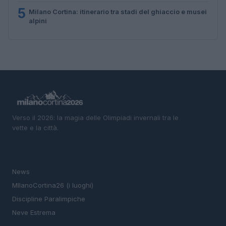
5
Milano Cortina: itinerario tra stadi del ghiaccio e musei
alpini
Verso il 2026: la magia delle Olimpiadi invernali tra le
vette e la città.
SEZIONI
News
MIlanoCortina26 (i luoghi)
Discipline Paralimpiche
Neve Estrema