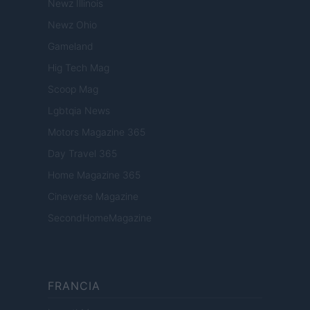
Newz Illinois
Newz Ohio
Gameland
Hig Tech Mag
Scoop Mag
Lgbtqia News
Motors Magazine 365
Day Travel 365
Home Magazine 365
Cineverse Magazine
SecondHomeMagazine
FRANCIA