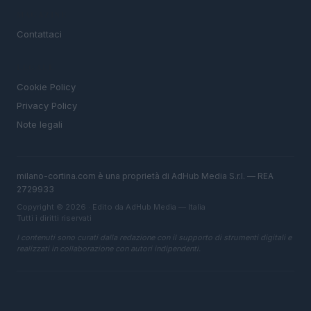
MAGAZINE
Contattaci
LEGALE
Cookie Policy
Privacy Policy
Note legali
milano-cortina.com è una proprietà di AdHub Media S.r.l. — REA
2729933
Copyright © 2026 · Edito da AdHub Media — Italia
Tutti i diritti riservati
I contenuti sono curati dalla redazione con il supporto di strumenti digitali e
realizzati in collaborazione con autori indipendenti.