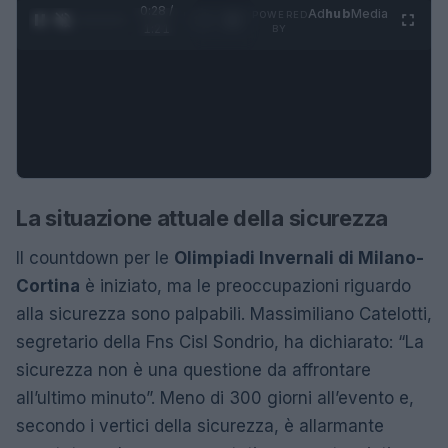
0:29 /
Ad
hub
Media
POWERED
1
/
4
1:21
BY
La situazione attuale della sicurezza
Il countdown per le
Olimpiadi Invernali di Milano-
Cortina
è iniziato, ma le preoccupazioni riguardo
alla sicurezza sono palpabili. Massimiliano Catelotti,
segretario della Fns Cisl Sondrio, ha dichiarato: “La
sicurezza non è una questione da affrontare
all’ultimo minuto”. Meno di 300 giorni all’evento e,
secondo i vertici della sicurezza, è allarmante