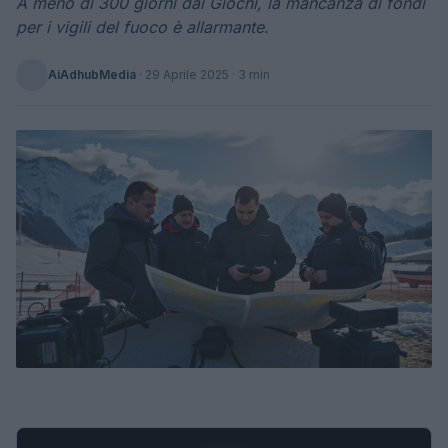
A meno di 300 giorni dai Giochi, la mancanza di fondi
per i vigili del fuoco è allarmante.
AiAdhubMedia
·
29 Aprile 2025
· 3 min