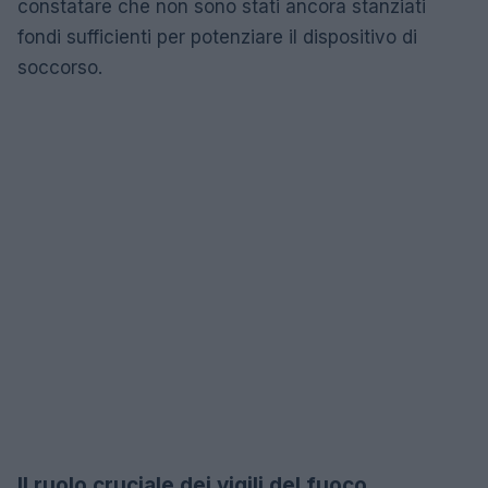
constatare che non sono stati ancora stanziati
fondi sufficienti per potenziare il dispositivo di
soccorso.
Il ruolo cruciale dei vigili del fuoco