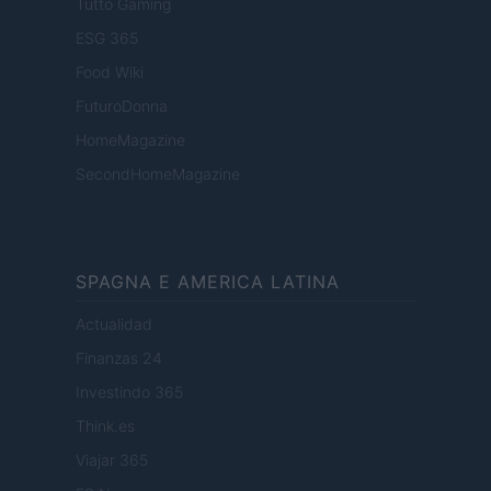
Tutto Gaming
ESG 365
Food Wiki
FuturoDonna
HomeMagazine
SecondHomeMagazine
SPAGNA E AMERICA LATINA
Actualidad
Finanzas 24
Investindo 365
Think.es
Viajar 365