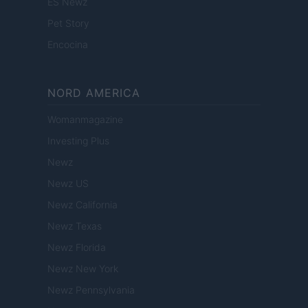
ES Newz
Pet Story
Encocina
NORD AMERICA
Womanmagazine
Investing Plus
Newz
Newz US
Newz California
Newz Texas
Newz Florida
Newz New York
Newz Pennsylvania