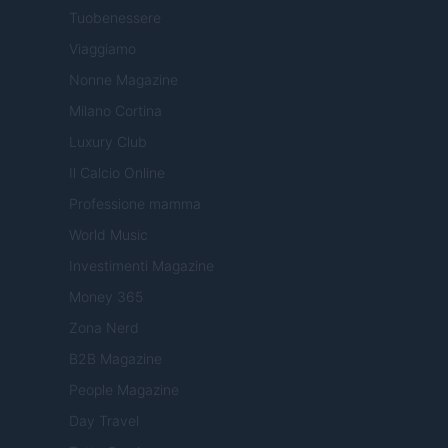
Tuobenessere
Viaggiamo
Nonne Magazine
Milano Cortina
Luxury Club
Il Calcio Online
Professione mamma
World Music
Investimenti Magazine
Money 365
Zona Nerd
B2B Magazine
People Magazine
Day Travel