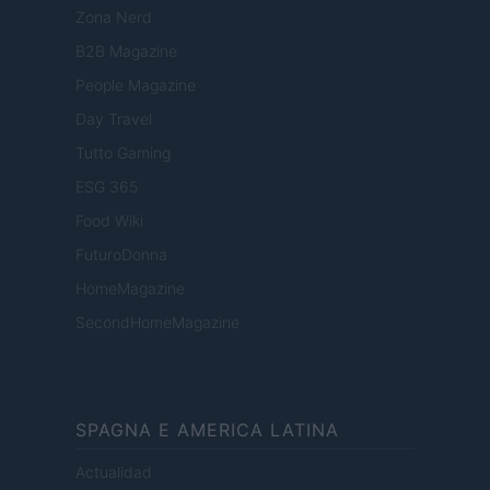
Zona Nerd
B2B Magazine
People Magazine
Day Travel
Tutto Gaming
ESG 365
Food Wiki
FuturoDonna
HomeMagazine
SecondHomeMagazine
SPAGNA E AMERICA LATINA
Actualidad