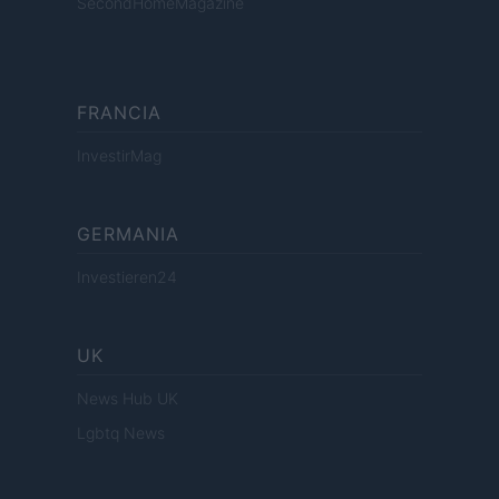
SecondHomeMagazine
FRANCIA
InvestirMag
GERMANIA
Investieren24
UK
News Hub UK
Lgbtq News