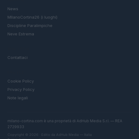
SEZIONI
News
MIlanoCortina26 (i luoghi)
Discipline Paralimpiche
Neve Estrema
MAGAZINE
Contattaci
LEGALE
Cookie Policy
Privacy Policy
Note legali
milano-cortina.com è una proprietà di AdHub Media S.r.l. — REA
2729933
Copyright © 2026 · Edito da AdHub Media — Italia