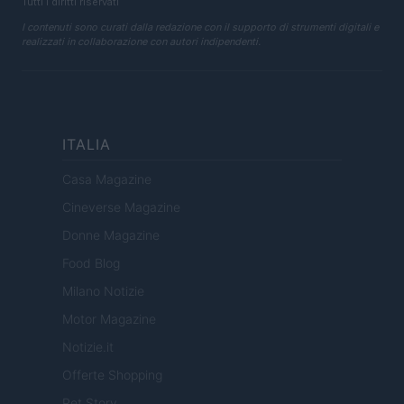
Tutti i diritti riservati
I contenuti sono curati dalla redazione con il supporto di strumenti digitali e
realizzati in collaborazione con autori indipendenti.
ITALIA
Casa Magazine
Cineverse Magazine
Donne Magazine
Food Blog
Milano Notizie
Motor Magazine
Notizie.it
Offerte Shopping
Pet Story