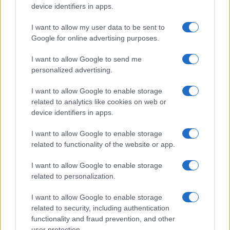
device identifiers in apps.
DISCIPLINE
I want to allow my user data to be sent to
Google for online advertising purposes.
I want to allow Google to send me
personalized advertising.
I want to allow Google to enable storage
related to analytics like cookies on web or
device identifiers in apps.
I want to allow Google to enable storage
related to functionality of the website or app.
Marmotte alpine: linguaggio, adattamenti e impatto
del cambiamento climatico
I want to allow Google to enable storage
Marco Tessari · 5 Ago 2026
related to personalization.
DISCIPLINE
I want to allow Google to enable storage
related to security, including authentication
functionality and fraud prevention, and other
user protection.