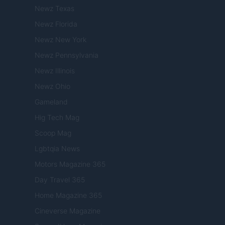
Newz Texas
Newz Florida
Newz New York
Newz Pennsylvania
Newz Illinois
Newz Ohio
Gameland
Hig Tech Mag
Scoop Mag
Lgbtqia News
Motors Magazine 365
Day Travel 365
Home Magazine 365
Cineverse Magazine