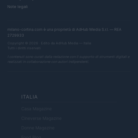
Note legali
milano-cortina.com è una proprietà di AdHub Media S.r.l. — REA
2729933
Copyright © 2026 · Edito da AdHub Media — Italia
Tutti i diritti riservati
I contenuti sono curati dalla redazione con il supporto di strumenti digitali e
realizzati in collaborazione con autori indipendenti.
ITALIA
Casa Magazine
Cineverse Magazine
Donne Magazine
Food Blog