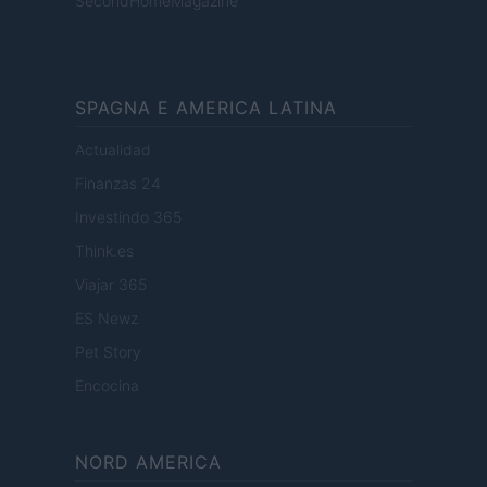
SecondHomeMagazine
SPAGNA E AMERICA LATINA
Actualidad
Finanzas 24
Investindo 365
Think.es
Viajar 365
ES Newz
Pet Story
Encocina
NORD AMERICA