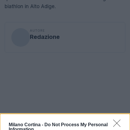
biathlon in Alto Adige.
AUTORE
Redazione
Milano Cortina -
Do Not Process My Personal
Information