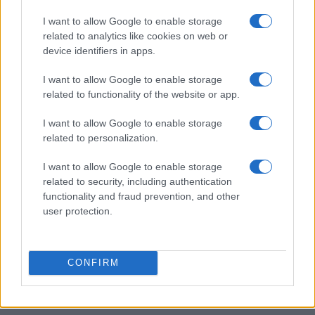
bollettino
I want to allow Google to enable storage
Marco Tessari · 7 Ago 2026
related to analytics like cookies on web or
device identifiers in apps.
SCI ALPINISMO
I want to allow Google to enable storage
related to functionality of the website or app.
I want to allow Google to enable storage
related to personalization.
I want to allow Google to enable storage
related to security, including authentication
functionality and fraud prevention, and other
user protection.
Sci alpinismo: pianificazione, ARTVA e gestione del
CONFIRM
gruppo
Marco Tessari · 29 Lug 2026