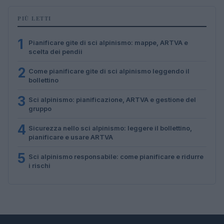
PIÙ LETTI
1
Pianificare gite di sci alpinismo: mappe, ARTVA e
scelta dei pendii
2
Come pianificare gite di sci alpinismo leggendo il
bollettino
3
Sci alpinismo: pianificazione, ARTVA e gestione del
gruppo
4
Sicurezza nello sci alpinismo: leggere il bollettino,
pianificare e usare ARTVA
5
Sci alpinismo responsabile: come pianificare e ridurre
i rischi