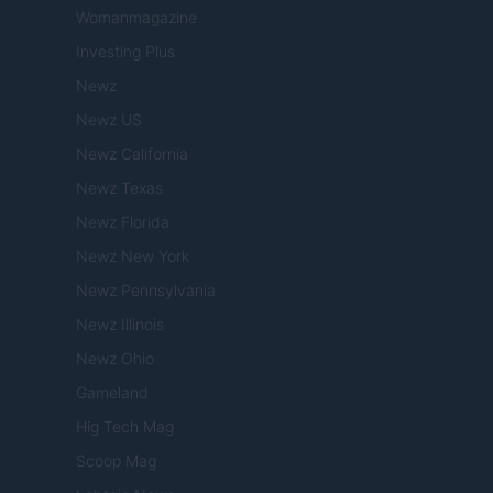
Womanmagazine
Investing Plus
Newz
Newz US
Newz California
Newz Texas
Newz Florida
Newz New York
Newz Pennsylvania
Newz Illinois
Newz Ohio
Gameland
Hig Tech Mag
Scoop Mag