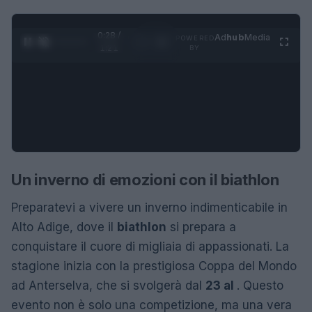
0:29 /
Ad
hub
Media
POWERED
1
/
4
1:21
BY
Un inverno di emozioni con il biathlon
Preparatevi a vivere un inverno indimenticabile in
Alto Adige, dove il
biathlon
si prepara a
conquistare il cuore di migliaia di appassionati. La
stagione inizia con la prestigiosa Coppa del Mondo
ad Anterselva, che si svolgerà dal
23 al
. Questo
evento non è solo una competizione, ma una vera