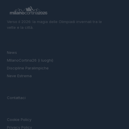
Verso il 2026: la magia delle Olimpiadi invernali tra le
vette e la città.
SEZIONI
News
MIlanoCortina26 (i luoghi)
Discipline Paralimpiche
Neve Estrema
MAGAZINE
Contattaci
LEGALE
Cookie Policy
Privacy Policy