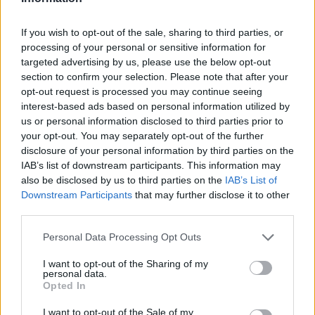
If you wish to opt-out of the sale, sharing to third parties, or
processing of your personal or sensitive information for
targeted advertising by us, please use the below opt-out
section to confirm your selection. Please note that after your
opt-out request is processed you may continue seeing
interest-based ads based on personal information utilized by
us or personal information disclosed to third parties prior to
Continua a leggere
your opt-out. You may separately opt-out of the further
disclosure of your personal information by third parties on the
IAB’s list of downstream participants. This information may
SCI ALPINISMO
also be disclosed by us to third parties on the
IAB’s List of
Downstream Participants
that may further disclose it to other
third parties.
Please note that this website/app uses one or more Google
Personal Data Processing Opt Outs
services and may gather and store information including but
not limited to your visit or usage behaviour. You may click to
I want to opt-out of the Sharing of my
personal data.
grant or deny consent to Google and its third-party tags to
Opted In
use your data for below specified purposes in below Google
consent section.
I want to opt-out of the Sale of my