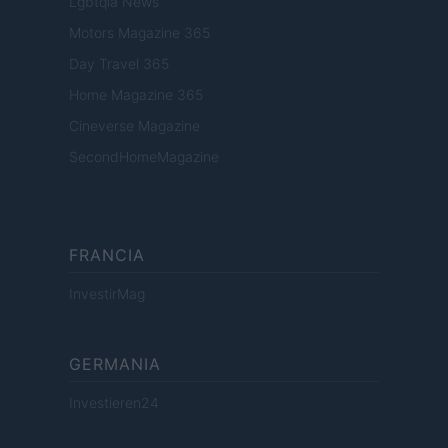
Lgbtqia News
Motors Magazine 365
Day Travel 365
Home Magazine 365
Cineverse Magazine
SecondHomeMagazine
FRANCIA
InvestirMag
GERMANIA
Investieren24