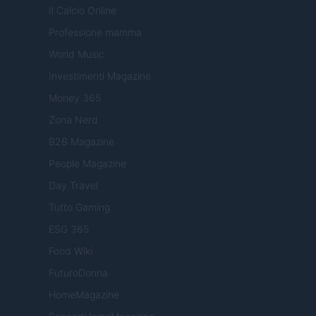
Il Calcio Online
Professione mamma
World Music
Investimenti Magazine
Money 365
Zona Nerd
B2B Magazine
People Magazine
Day Travel
Tutto Gaming
ESG 365
Food Wiki
FuturoDonna
HomeMagazine