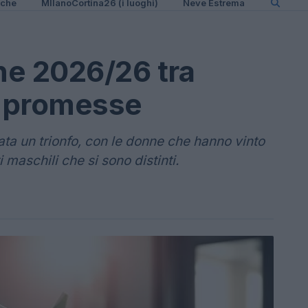
iche
MIlanoCortina26 (i luoghi)
Neve Estrema
one 2026/26 tra
e promesse
tata un trionfo, con le donne che hanno vinto
 maschili che si sono distinti.