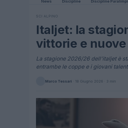
News
Discipline
Discipline Paralimp
SCI ALPINO
Italjet: la stagi
vittorie e nuov
La stagione 2026/26 dell'italjet è s
entrambe le coppe e i giovani talenti
Marco Tessari
·
18 Giugno 2026
· 3 min