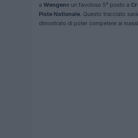
a
Wengen
e un favoloso 5° posto a
Cr
Piste Nationale
. Questo tracciato sarà
dimostrato di poter competere ai massimi