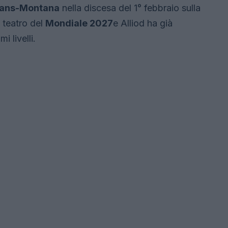
ans-Montana
nella discesa del 1° febbraio sulla
 teatro del
Mondiale 2027
e Alliod ha già
 livelli.