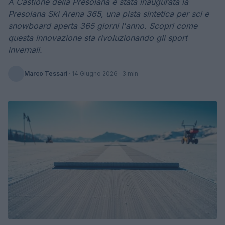
A Castione della Presolana è stata inaugurata la
Presolana Ski Arena 365, una pista sintetica per sci e
snowboard aperta 365 giorni l'anno. Scopri come
questa innovazione sta rivoluzionando gli sport
invernali.
Marco Tessari
·
14 Giugno 2026
· 3 min