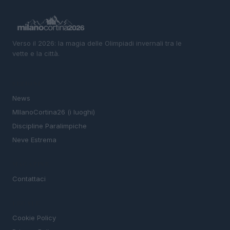
Verso il 2026: la magia delle Olimpiadi invernali tra le
vette e la città.
SEZIONI
News
MIlanoCortina26 (i luoghi)
Discipline Paralimpiche
Neve Estrema
MAGAZINE
Contattaci
LEGALE
Cookie Policy