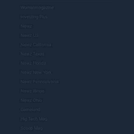
Womanmagazine
Investing Plus
Newz
Newz US
Newz California
Newz Texas
Newz Florida
Newz New York
Newz Pennsylvania
Newz Illinois
Newz Ohio
Gameland
Hig Tech Mag
Scoop Mag