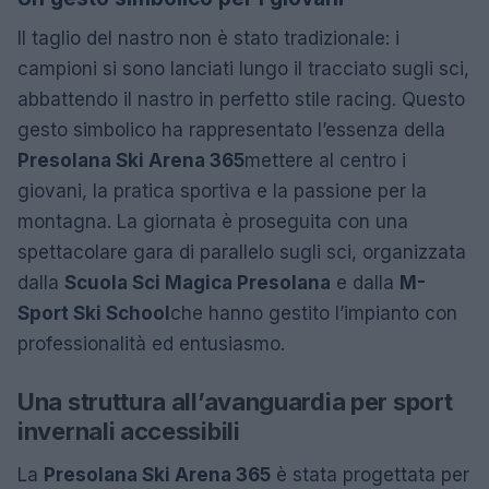
Il taglio del nastro non è stato tradizionale: i
campioni si sono lanciati lungo il tracciato sugli sci,
abbattendo il nastro in perfetto stile racing. Questo
gesto simbolico ha rappresentato l’essenza della
Presolana Ski Arena 365
mettere al centro i
giovani, la pratica sportiva e la passione per la
montagna. La giornata è proseguita con una
spettacolare gara di parallelo sugli sci, organizzata
dalla
Scuola Sci Magica Presolana
e dalla
M-
Sport Ski School
che hanno gestito l’impianto con
professionalità ed entusiasmo.
Una struttura all’avanguardia per sport
invernali accessibili
La
Presolana Ski Arena 365
è stata progettata per