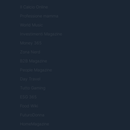
Il Calcio Online
Professione mamma
World Music
Investimenti Magazine
Money 365
Zona Nerd
B2B Magazine
People Magazine
Day Travel
Tutto Gaming
ESG 365
Food Wiki
FuturoDonna
HomeMagazine