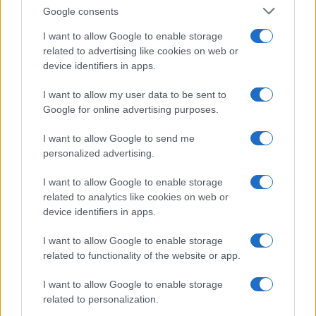
Google consents
I want to allow Google to enable storage
related to advertising like cookies on web or
device identifiers in apps.
Dai trionfi sulle nevi alle attività di sensibilizzazione: il
percorso dei Tabanelli
I want to allow my user data to be sent to
Marco Tessari · 29 Lug 2026
Google for online advertising purposes.
SCI ACROBATICO
I want to allow Google to send me
personalized advertising.
I want to allow Google to enable storage
related to analytics like cookies on web or
device identifiers in apps.
I want to allow Google to enable storage
related to functionality of the website or app.
I want to allow Google to enable storage
related to personalization.