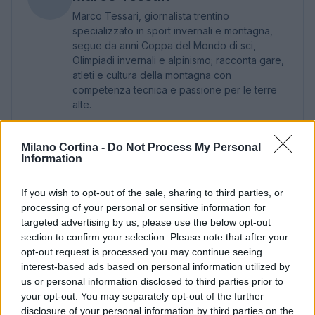
Marco Tessari, giornalista trentino
specializzato in sport invernali e montagna,
segue da anni Coppa del Mondo di sci,
Olimpiadi invernali e alpinismo; racconta gare,
atleti e cultura della montagna con
competenza tecnica e passione per le terre
alte.
Milano Cortina -
Do Not Process My Personal
Information
If you wish to opt-out of the sale, sharing to third parties, or
processing of your personal or sensitive information for
targeted advertising by us, please use the below opt-out
section to confirm your selection. Please note that after your
opt-out request is processed you may continue seeing
interest-based ads based on personal information utilized by
us or personal information disclosed to third parties prior to
your opt-out. You may separately opt-out of the further
disclosure of your personal information by third parties on the