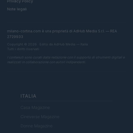
Privacy Policy
Note legali
milano-cortina.com è una proprietà di AdHub Media S.r.l. — REA
2729933
Copyright © 2026 · Edito da AdHub Media — Italia
Tutti i diritti riservati
I contenuti sono curati dalla redazione con il supporto di strumenti digitali e
realizzati in collaborazione con autori indipendenti.
ITALIA
Casa Magazine
Cineverse Magazine
Donne Magazine