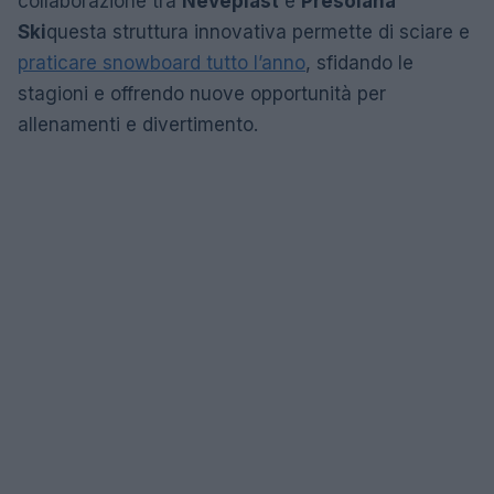
collaborazione tra
Neveplast
e
Presolana
Ski
questa struttura innovativa permette di sciare e
praticare snowboard tutto l’anno
, sfidando le
stagioni e offrendo nuove opportunità per
allenamenti e divertimento.