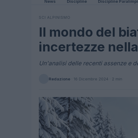
News
Discipline
Discipline Paralimp
SCI ALPINISMO
Il mondo del bia
incertezze nel
Un'analisi delle recenti assenze e d
Redazione
·
16 Dicembre 2024
· 2 min