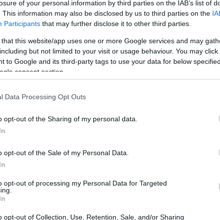
losure of your personal information by third parties on the IAB’s list of
. This information may also be disclosed by us to third parties on the
IA
Participants
that may further disclose it to other third parties.
 that this website/app uses one or more Google services and may gath
including but not limited to your visit or usage behaviour. You may click 
 to Google and its third-party tags to use your data for below specifi
ogle consent section.
l Data Processing Opt Outs
o opt-out of the Sharing of my personal data.
In
o opt-out of the Sale of my Personal Data.
In
to opt-out of processing my Personal Data for Targeted
ing.
In
te
o opt-out of Collection, Use, Retention, Sale, and/or Sharing